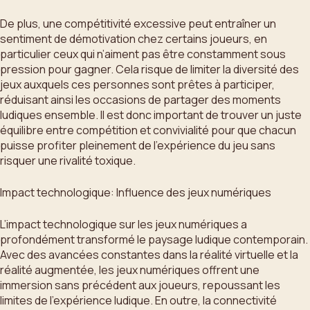
De plus, une compétitivité excessive peut entraîner un
sentiment de démotivation chez certains joueurs, en
particulier ceux qui n’aiment pas être constamment sous
pression pour gagner. Cela risque de limiter la diversité des
jeux auxquels ces personnes sont prêtes à participer,
réduisant ainsi les occasions de partager des moments
ludiques ensemble. Il est donc important de trouver un juste
équilibre entre compétition et convivialité pour que chacun
puisse profiter pleinement de l’expérience du jeu sans
risquer une rivalité toxique.
Impact technologique: Influence des jeux numériques
L’impact technologique sur les jeux numériques a
profondément transformé le paysage ludique contemporain.
Avec des avancées constantes dans la réalité virtuelle et la
réalité augmentée, les jeux numériques offrent une
immersion sans précédent aux joueurs, repoussant les
limites de l’expérience ludique. En outre, la connectivité