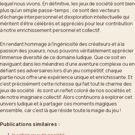
lequel nous vivons. En définitive, les jeux de société sont bien
plus qu’un simple passe-temps ; ce sont des vecteurs
d’échange interpersonnel et d’exploration intellectuelle qui
méritent d’être célébrés et appréciés pour leur contribution
à notre enrichissement personnel et collectif.
En rendant hommage à l’ingéniosité des créateurs et à la
passion des joueurs, nous pouvons véritablement apprécier
l’immense diversité de ce domaine ludique. Que ce soit en
naviguant dans les méandres d’une aventure complexe ou en
défiant ses adversaires lors d’un jeu compétitif, chaque
partie nous offre une expérience unique et enrichissante. Et
c’est précisément cette richesse qui fait tout le charme des
jeux de société : ils sont un reflet coloré de nos sociétés et
de notre imaginaire collectif. Alors continuons à explorer cet
univers ludique et à partager ces moments magiques
ensemble, car c’est là que réside toute la magie du jeu !
Publications similaires :