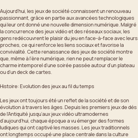
Aujourd’hui, les jeux de société connaissent un renouveau
passionnant, grâce en partie aux avancées technologiques
qui leur ont donné une nouvelle dimension numérique. Malgré
la concurrence des jeux vidéo et des réseaux sociaux, les
gens redécouvrent le plaisir du jeu en face-à-face avec leurs
proches, ce qui renforce les liens sociaux et favorise la
convivialité. Cette renaissance des jeux de société montre
que, même à l’ère numérique, rien ne peut remplacer le
charme intemporel d’une soirée passée autour d’un plateau
ou d’un deck de cartes.
Histoire: Evolution des jeux au fil du temps
Les jeux ont toujours été un reflet de la société et de son
évolution à travers les âges. Depuis les premiers jeux de dés
de l’Antiquité jusqu’aux jeux vidéo ultramodernes
d’aujourd’hui, chaque époque a vu émerger des formes
ludiques qui ont captivé les masses. Les jeux traditionnels
ont longtemps occupé une place centrale dans la culture