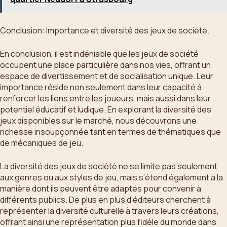
Conclusion: Importance et diversité des jeux de société.
En conclusion, il est indéniable que les jeux de société
occupent une place particulière dans nos vies, offrant un
espace de divertissement et de socialisation unique. Leur
importance réside non seulement dans leur capacité à
renforcer les liens entre les joueurs, mais aussi dans leur
potentiel éducatif et ludique. En explorant la diversité des
jeux disponibles sur le marché, nous découvrons une
richesse insoupçonnée tant en termes de thématiques que
de mécaniques de jeu.
La diversité des jeux de société ne se limite pas seulement
aux genres ou aux styles de jeu, mais s’étend également à la
manière dont ils peuvent être adaptés pour convenir à
différents publics. De plus en plus d’éditeurs cherchent à
représenter la diversité culturelle à travers leurs créations,
offrant ainsi une représentation plus fidèle du monde dans