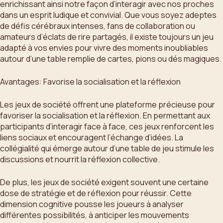
enrichissant ainsi notre façon d’interagir avec nos proches
dans un esprit ludique et convivial. Que vous soyez adeptes
de défis cérébraux intenses, fans de collaboration ou
amateurs d’éclats de rire partagés, il existe toujours un jeu
adapté à vos envies pour vivre des moments inoubliables
autour d’une table remplie de cartes, pions ou dés magiques.
Avantages: Favorise la socialisation et la réflexion
Les jeux de société offrent une plateforme précieuse pour
favoriser la socialisation et la réflexion. En permettant aux
participants d’interagir face à face, ces jeux renforcent les
liens sociaux et encouragent l’échange d’idées. La
collégialité qui émerge autour d’une table de jeu stimule les
discussions et nourrit la réflexion collective.
De plus, les jeux de société exigent souvent une certaine
dose de stratégie et de réflexion pour réussir. Cette
dimension cognitive pousse les joueurs à analyser
différentes possibilités, à anticiper les mouvements