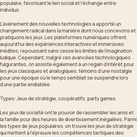
populaire, favorisant le lien social et l’échange entre
individus.
L’avènement des nouvelles technologies a apporté un
changement radical dans la manière dont nous concevons et
pratiquons les jeux. Les plateformes numériques offrent
aujourd’hui des expériences interactives et immersives
inédites, repoussant sans cesse les limites de l’imagination
ludique. Cependant, malgré ces avancées technologiques
fulgurantes, on assiste également à un regain d’intérêt pour
les jeux classiques et analogiques, témoins d’une nostalgie
pour une époque où le temps semblait se suspendre lors
d’une partie endiablée.
Types: Jeux de stratégie, coopératifs, party games
Les jeux de société ont le pouvoir de rassembler les amis et
la famille pour des heures de divertissement inégalées. Parmi
les types de jeux populaires, on trouve les jeux de stratégie
qui mettent à l’épreuve les compétences tactiques des