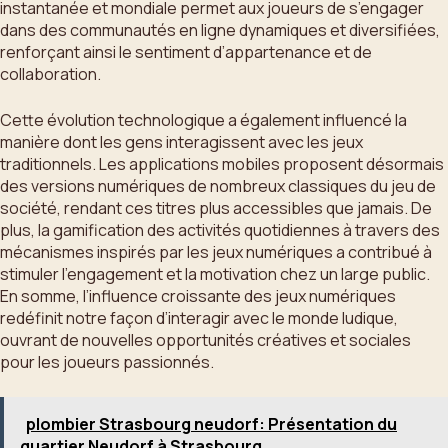
instantanée et mondiale permet aux joueurs de s’engager
dans des communautés en ligne dynamiques et diversifiées,
renforçant ainsi le sentiment d’appartenance et de
collaboration.
Cette évolution technologique a également influencé la
manière dont les gens interagissent avec les jeux
traditionnels. Les applications mobiles proposent désormais
des versions numériques de nombreux classiques du jeu de
société, rendant ces titres plus accessibles que jamais. De
plus, la gamification des activités quotidiennes à travers des
mécanismes inspirés par les jeux numériques a contribué à
stimuler l’engagement et la motivation chez un large public.
En somme, l’influence croissante des jeux numériques
redéfinit notre façon d’interagir avec le monde ludique,
ouvrant de nouvelles opportunités créatives et sociales
pour les joueurs passionnés.
plombier Strasbourg neudorf: Présentation du
quartier Neudorf à Strasbourg