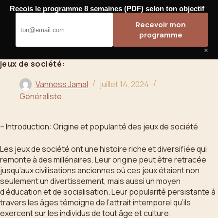
Passer
Recois le programme 8 semaines (PDF) selon ton objectif
au
Bahoo
Recevoir mon
contenu
programme
×
jeux de société:
Vanness Jamal
juillet 14, 2024
Généraliste
– Introduction: Origine et popularité des jeux de société
Les jeux de société ont une histoire riche et diversifiée qui
remonte à des millénaires. Leur origine peut être retracée
jusqu’aux civilisations anciennes où ces jeux étaient non
seulement un divertissement, mais aussi un moyen
d’éducation et de socialisation. Leur popularité persistante à
travers les âges témoigne de l’attrait intemporel qu’ils
exercent sur les individus de tout âge et culture.