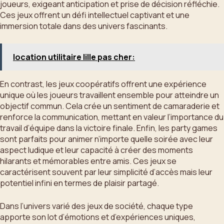
joueurs, exigeant anticipation et prise de décision réfléchie.
Ces jeux offrent un défi intellectuel captivant et une
immersion totale dans des univers fascinants.
location utilitaire lille pas cher:
En contrast, les jeux coopératifs offrent une expérience
unique où les joueurs travaillent ensemble pour atteindre un
objectif commun. Cela crée un sentiment de camaraderie et
renforce la communication, mettant en valeur l’importance du
travail d’équipe dans la victoire finale. Enfin, les party games
sont parfaits pour animer n’importe quelle soirée avec leur
aspect ludique et leur capacité à créer des moments
hilarants et mémorables entre amis. Ces jeux se
caractérisent souvent par leur simplicité d’accès mais leur
potentiel infini en termes de plaisir partagé.
Dans l’univers varié des jeux de société, chaque type
apporte son lot d’émotions et d’expériences uniques,