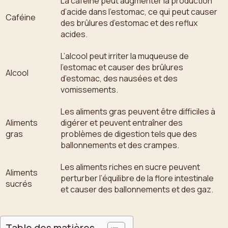
La caféine peut augmenter la production
d’acide dans l’estomac, ce qui peut causer
Caféine
des brûlures d’estomac et des reflux
acides.
L’alcool peut irriter la muqueuse de
l’estomac et causer des brûlures
Alcool
d’estomac, des nausées et des
vomissements.
Les aliments gras peuvent être difficiles à
Aliments
digérer et peuvent entraîner des
gras
problèmes de digestion tels que des
ballonnements et des crampes.
Les aliments riches en sucre peuvent
Aliments
perturber l’équilibre de la flore intestinale
sucrés
et causer des ballonnements et des gaz.