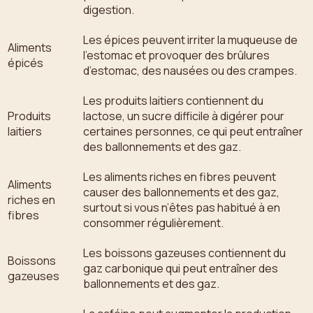
digestion.
Les épices peuvent irriter la muqueuse de
Aliments
l’estomac et provoquer des brûlures
épicés
d’estomac, des nausées ou des crampes.
Les produits laitiers contiennent du
Produits
lactose, un sucre difficile à digérer pour
laitiers
certaines personnes, ce qui peut entraîner
des ballonnements et des gaz.
Les aliments riches en fibres peuvent
Aliments
causer des ballonnements et des gaz,
riches en
surtout si vous n’êtes pas habitué à en
fibres
consommer régulièrement.
Les boissons gazeuses contiennent du
Boissons
gaz carbonique qui peut entraîner des
gazeuses
ballonnements et des gaz.