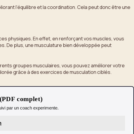
iorant l’équilibre et la coordination. Cela peut donc être une
ces physiques. En effet, en renforçant vos muscles, vous
ques. De plus, une musculature bien développée peut
différents groupes musculaires, vous pouvez améliorer votre
éliorée grâce à des exercices de musculation ciblés.
 (PDF complet)
 Suivi par un coach experimente.
n