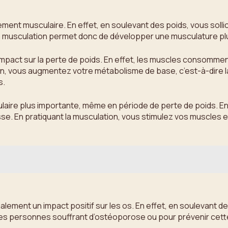
nt musculaire. En effet, en soulevant des poids, vous sollicite
a musculation permet donc de développer une musculature plus
act sur la perte de poids. En effet, les muscles consomment 
ation, vous augmentez votre métabolisme de base, c’est-à-dire 
s.
ire plus importante, même en période de perte de poids. En ef
. En pratiquant la musculation, vous stimulez vos muscles et l
ement un impact positif sur les os. En effet, en soulevant des 
es personnes souffrant d’ostéoporose ou pour prévenir cette m