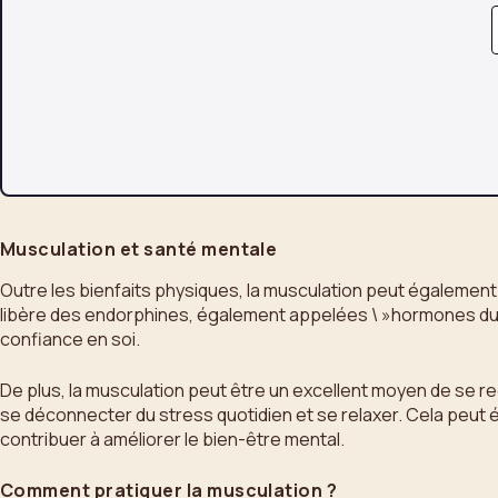
Musculation et santé mentale
Outre les bienfaits physiques, la musculation peut également av
libère des endorphines, également appelées \ »hormones du bon
confiance en soi.
De plus, la musculation peut être un excellent moyen de se r
se déconnecter du stress quotidien et se relaxer. Cela peut ég
contribuer à améliorer le bien-être mental.
Comment pratiquer la musculation ?