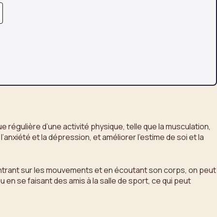
e régulière d’une activité physique, telle que la musculation,
xiété et la dépression, et améliorer l’estime de soi et la
entrant sur les mouvements et en écoutant son corps, on peut
en se faisant des amis à la salle de sport, ce qui peut