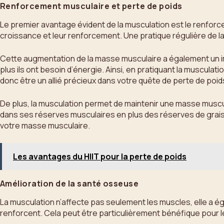
Renforcement musculaire et perte de poids
Le premier avantage évident de la musculation est le renforceme
croissance et leur renforcement. Une pratique régulière de l
Cette augmentation de la masse musculaire a également un imp
plus ils ont besoin d’énergie. Ainsi, en pratiquant la muscul
donc être un allié précieux dans votre quête de perte de poid
De plus, la musculation permet de maintenir une masse muscula
dans ses réserves musculaires en plus des réserves de graisse
votre masse musculaire.
Les avantages du HIIT pour la perte de poids
Amélioration de la santé osseuse
La musculation n’affecte pas seulement les muscles, elle a égal
renforcent. Cela peut être particulièrement bénéfique pour l