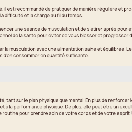
té, il est recommandé de pratiquer de manière régulière et 
difficulté et la charge au fil du temps.
encer une séance de musculation et de s’étirer après pour év
onnel de la santé pour éviter de vous blesser et progresser 
ner la musculation avec une alimentation saine et équilibrée. 
s d’en consommer en quantité suffisante.
tant sur le plan physique que mental. En plus de renforcer les
et à la performance physique. De plus, elle peut être un exce
e routine pour prendre soin de votre corps et de votre esprit !