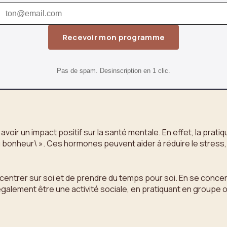
Recevoir mon programme
Pas de spam. Desinscription en 1 clic.
oir un impact positif sur la santé mentale. En effet, la pratiqu
heur\ ». Ces hormones peuvent aider à réduire le stress, l’an
ecentrer sur soi et de prendre du temps pour soi. En se conc
alement être une activité sociale, en pratiquant en groupe ou 