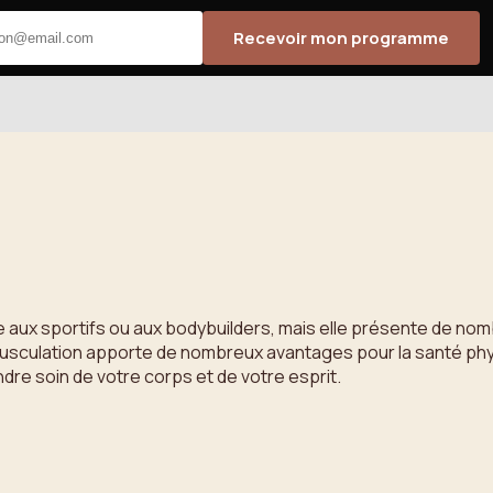
Recevoir mon programme
ux sportifs ou aux bodybuilders, mais elle présente de nombre
 musculation apporte de nombreux avantages pour la santé phys
ndre soin de votre corps et de votre esprit.