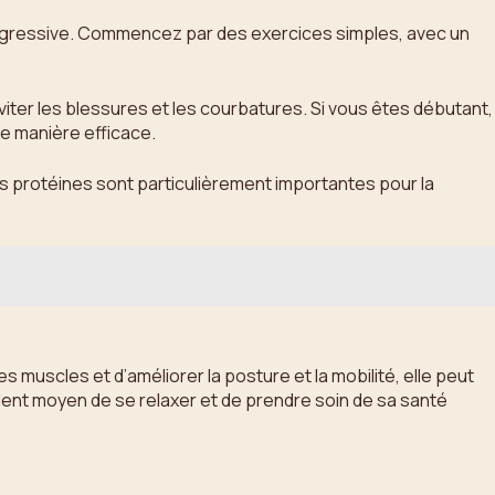
progressive. Commencez par des exercices simples, avec un
iter les blessures et les courbatures. Si vous êtes débutant,
de manière efficace.
Les protéines sont particulièrement importantes pour la
 muscles et d’améliorer la posture et la mobilité, elle peut
llent moyen de se relaxer et de prendre soin de sa santé