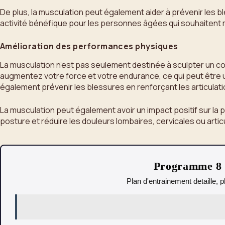
De plus, la musculation peut également aider à prévenir les ble
activité bénéfique pour les personnes âgées qui souhaitent 
Amélioration des performances physiques
La musculation n’est pas seulement destinée à sculpter un c
augmentez votre force et votre endurance, ce qui peut être u
également prévenir les blessures en renforçant les articulatio
La musculation peut également avoir un impact positif sur la po
posture et réduire les douleurs lombaires, cervicales ou arti
Programme 8 s
Plan d'entrainement detaille, p