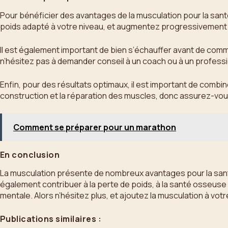
Pour bénéficier des avantages de la musculation pour la san
poids adapté à votre niveau, et augmentez progressivement la 
Il est également important de bien s’échauffer avant de comm
n’hésitez pas à demander conseil à un coach ou à un professi
Enfin, pour des résultats optimaux, il est important de combi
construction et la réparation des muscles, donc assurez-vou
Comment se préparer pour un marathon
En conclusion
La musculation présente de nombreux avantages pour la santé, 
également contribuer à la perte de poids, à la santé osseuse 
mentale. Alors n’hésitez plus, et ajoutez la musculation à votr
Publications similaires :