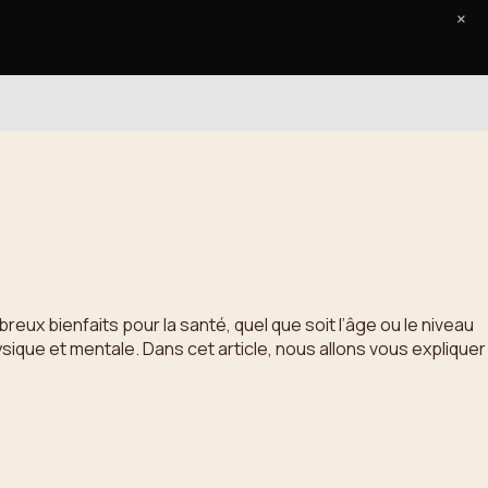
×
Accueil
Le Journal
Contact
ux bienfaits pour la santé, quel que soit l’âge ou le niveau
ique et mentale. Dans cet article, nous allons vous expliquer