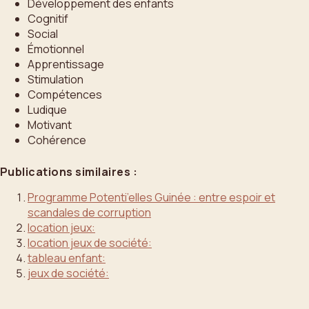
Développement des enfants
Cognitif
Social
Émotionnel
Apprentissage
Stimulation
Compétences
Ludique
Motivant
Cohérence
Publications similaires :
Programme Potenti’elles Guinée : entre espoir et
scandales de corruption
location jeux:
location jeux de société:
tableau enfant:
jeux de société: