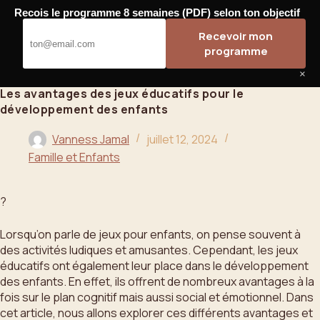
Passer
Recois le programme 8 semaines (PDF) selon ton objectif
au
Bahoo
Recevoir mon
contenu
programme
×
Les avantages des jeux éducatifs pour le
développement des enfants
Vanness Jamal
juillet 12, 2024
Famille et Enfants
?
Lorsqu’on parle de jeux pour enfants, on pense souvent à
des activités ludiques et amusantes. Cependant, les jeux
éducatifs ont également leur place dans le développement
des enfants. En effet, ils offrent de nombreux avantages à la
fois sur le plan cognitif mais aussi social et émotionnel. Dans
cet article, nous allons explorer ces différents avantages et