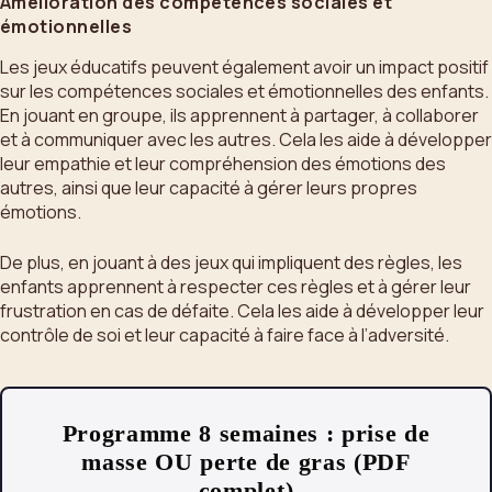
Amélioration des compétences sociales et
émotionnelles
Les jeux éducatifs peuvent également avoir un impact positif
sur les compétences sociales et émotionnelles des enfants.
En jouant en groupe, ils apprennent à partager, à collaborer
et à communiquer avec les autres. Cela les aide à développer
leur empathie et leur compréhension des émotions des
autres, ainsi que leur capacité à gérer leurs propres
émotions.
De plus, en jouant à des jeux qui impliquent des règles, les
enfants apprennent à respecter ces règles et à gérer leur
frustration en cas de défaite. Cela les aide à développer leur
contrôle de soi et leur capacité à faire face à l’adversité.
Programme 8 semaines : prise de
masse OU perte de gras (PDF
complet)