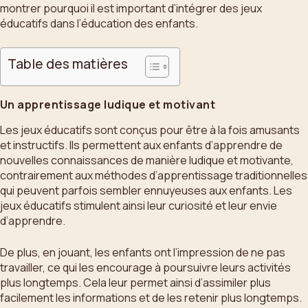
montrer pourquoi il est important d’intégrer des jeux
éducatifs dans l’éducation des enfants.
Table des matières
Un apprentissage ludique et motivant
Les jeux éducatifs sont conçus pour être à la fois amusants
et instructifs. Ils permettent aux enfants d’apprendre de
nouvelles connaissances de manière ludique et motivante,
contrairement aux méthodes d’apprentissage traditionnelles
qui peuvent parfois sembler ennuyeuses aux enfants. Les
jeux éducatifs stimulent ainsi leur curiosité et leur envie
d’apprendre.
De plus, en jouant, les enfants ont l’impression de ne pas
travailler, ce qui les encourage à poursuivre leurs activités
plus longtemps. Cela leur permet ainsi d’assimiler plus
facilement les informations et de les retenir plus longtemps.