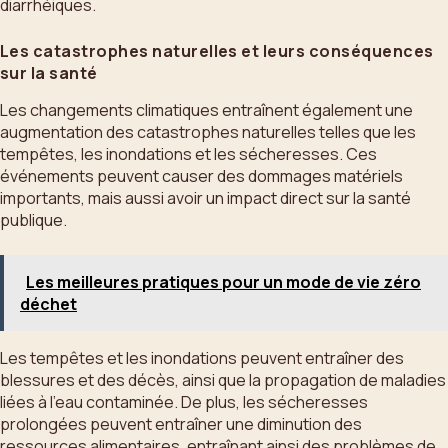
diarrhéiques.
Les catastrophes naturelles et leurs conséquences
sur la santé
Les changements climatiques entraînent également une
augmentation des catastrophes naturelles telles que les
tempêtes, les inondations et les sécheresses. Ces
événements peuvent causer des dommages matériels
importants, mais aussi avoir un impact direct sur la santé
publique.
Les meilleures pratiques pour un mode de vie zéro
déchet
Les tempêtes et les inondations peuvent entraîner des
blessures et des décès, ainsi que la propagation de maladies
liées à l’eau contaminée. De plus, les sécheresses
prolongées peuvent entraîner une diminution des
ressources alimentaires, entraînant ainsi des problèmes de