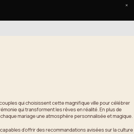
×
Accueil
Le Journal
Contact
couples qui choisissent cette magnifique ville pour célébrer
rémonie qui transforment les rêves en réalité. En plus de
e à chaque mariage une atmosphère personnalisée et magique.
capables d’offrir des recommandations avisées sur la culture