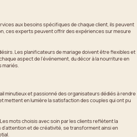
ervices aux besoins spécifiques de chaque client, ils peuvent
ion, ces experts peuvent offrir des expériences sur mesure
irs. Les planificateurs de mariage doivent être flexibles et
haque aspect de l’événement, du décor à la nourriture en
s mariés.
avail minutieux et passionné des organisateurs dédiés à rendre
t mettent en lumière la satisfaction des couples qui ont pu
 mots choisis avec soin par les clients reflètent la
d’attention et de créativité, se transforment ainsi en
tial.