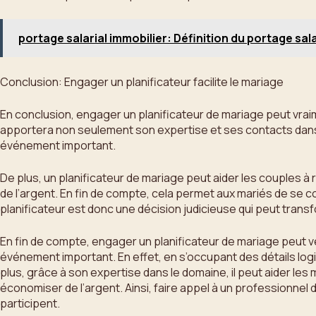
portage salarial immobilier: Définition du portage sala
Conclusion: Engager un planificateur facilite le mariage
En conclusion, engager un planificateur de mariage peut vraim
apportera non seulement son expertise et ses contacts dans l’in
événement important.
De plus, un planificateur de mariage peut aider les couples 
de l’argent. En fin de compte, cela permet aux mariés de se co
planificateur est donc une décision judicieuse qui peut trans
En fin de compte, engager un planificateur de mariage peut vérit
événement important. En effet, en s’occupant des détails logis
plus, grâce à son expertise dans le domaine, il peut aider le
économiser de l’argent. Ainsi, faire appel à un professionnel
participent.