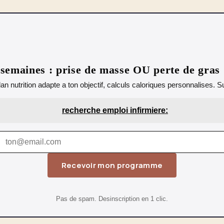
emaines : prise de masse OU perte de gras
lan nutrition adapte a ton objectif, calculs caloriques personnalises.
recherche emploi infirmiere:
Recevoir mon programme
Pas de spam. Desinscription en 1 clic.