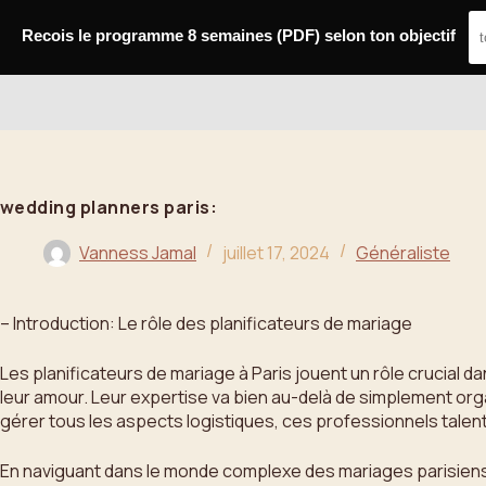
Passer
au
Recois le programme 8 semaines (PDF) selon ton objectif
contenu
Bahoo
wedding planners paris:
Vanness Jamal
juillet 17, 2024
Généraliste
– Introduction: Le rôle des planificateurs de mariage
Les planificateurs de mariage à Paris jouent un rôle crucial 
leur amour. Leur expertise va bien au-delà de simplement organ
gérer tous les aspects logistiques, ces professionnels tale
En naviguant dans le monde complexe des mariages parisiens, 