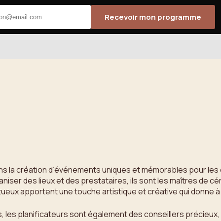
Recevoir mon programme
dans la création d’événements uniques et mémorables pour les 
iser des lieux et des prestataires, ils sont les maîtres de cé
ntueux apportent une touche artistique et créative qui donn
les planificateurs sont également des conseillers précieux, 