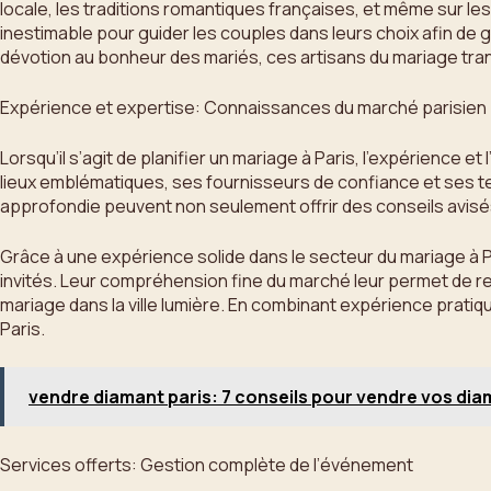
locale, les traditions romantiques françaises, et même sur le
inestimable pour guider les couples dans leurs choix afin de 
dévotion au bonheur des mariés, ces artisans du mariage tra
Expérience et expertise: Connaissances du marché parisien
Lorsqu’il s’agit de planifier un mariage à Paris, l’expérience
lieux emblématiques, ses fournisseurs de confiance et ses 
approfondie peuvent non seulement offrir des conseils avisés 
Grâce à une expérience solide dans le secteur du mariage à 
invités. Leur compréhension fine du marché leur permet de re
mariage dans la ville lumière. En combinant expérience prati
Paris.
vendre diamant paris: 7 conseils pour vendre vos dia
Services offerts: Gestion complète de l’événement