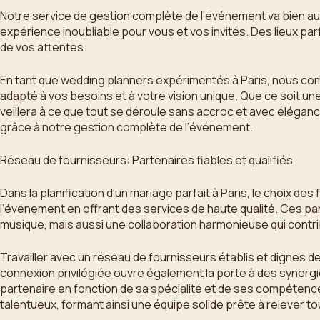
Notre service de gestion complète de l’événement va bien au-
expérience inoubliable pour vous et vos invités. Des lieux p
de vos attentes.
En tant que wedding planners expérimentés à Paris, nous comp
adapté à vos besoins et à votre vision unique. Que ce soit u
veillera à ce que tout se déroule sans accroc et avec éléganc
grâce à notre gestion complète de l’événement.
Réseau de fournisseurs: Partenaires fiables et qualifiés
Dans la planification d’un mariage parfait à Paris, le choix de
l’événement en offrant des services de haute qualité. Ces par
musique, mais aussi une collaboration harmonieuse qui contrib
Travailler avec un réseau de fournisseurs établis et dignes 
connexion privilégiée ouvre également la porte à des synergi
partenaire en fonction de sa spécialité et de ses compétenc
talentueux, formant ainsi une équipe solide prête à relever t