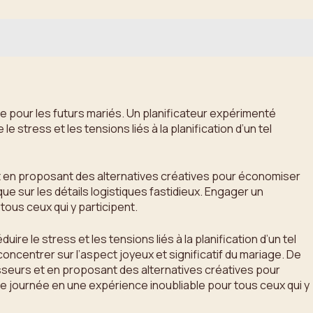
le pour les futurs mariés. Un planificateur expérimenté
stress et les tensions liés à la planification d’un tel
 et en proposant des alternatives créatives pour économiser
que sur les détails logistiques fastidieux. Engager un
tous ceux qui y participent.
ire le stress et les tensions liés à la planification d’un tel
oncentrer sur l’aspect joyeux et significatif du mariage. De
nisseurs et en proposant des alternatives créatives pour
le journée en une expérience inoubliable pour tous ceux qui y