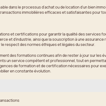
ble dans le processus d’achat ou de location d’un bien immobili
 transactions immobilières efficaces et satisfaisantes pour t
ions et certifications pour garantir la qualité des services f
ce et d’industrie, ainsi que la souscription à une assurance r
ir le respect des normes éthiques et légales du secteur.
ement des formations continues afin de rester à jour sur les é
ients un service compétent et professionnel, tout en permet
igences de formation et de certification nécessaires pour exe
bilier en constante évolution.
ransactions