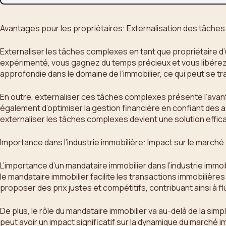
Avantages pour les propriétaires: Externalisation des tâche
Externaliser les tâches complexes en tant que propriétaire d
expérimenté, vous gagnez du temps précieux et vous libérez d
approfondie dans le domaine de l’immobilier, ce qui peut se tr
En outre, externaliser ces tâches complexes présente l’avan
également d’optimiser la gestion financière en confiant des 
externaliser les tâches complexes devient une solution effic
Importance dans l’industrie immobilière: Impact sur le marché
L’importance d’un mandataire immobilier dans l’industrie immobil
le mandataire immobilier facilite les transactions immobiliè
proposer des prix justes et compétitifs, contribuant ainsi à fl
De plus, le rôle du mandataire immobilier va au-delà de la sim
peut avoir un impact significatif sur la dynamique du marché 