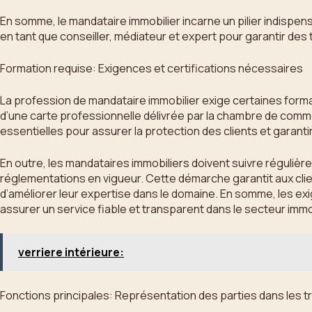
En somme, le mandataire immobilier incarne un pilier indispensa
en tant que conseiller, médiateur et expert pour garantir des
Formation requise: Exigences et certifications nécessaires
La profession de mandataire immobilier exige certaines format
d’une carte professionnelle délivrée par la chambre de commer
essentielles pour assurer la protection des clients et garant
En outre, les mandataires immobiliers doivent suivre régulièr
réglementations en vigueur. Cette démarche garantit aux cl
d’améliorer leur expertise dans le domaine. En somme, les ex
assurer un service fiable et transparent dans le secteur immo
verriere intérieure:
Fonctions principales: Représentation des parties dans les t