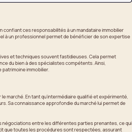
En confiant ces responsabilités à un mandataire immobilier
ppel à un professionnel permet de bénéficier de son expertise
tives et techniques souvent fastidieuses. Cela permet
nce du bien à des spécialistes compétents. Ainsi,
 patrimoine immobilier.
ur le marché. En tant qu’intermédiaire qualifié et expérimenté,
teurs. Sa connaissance approfondie du marché lui permet de
es négociations entre les différentes parties prenantes, ce qui
rantit que toutes les procédures sont respectées, assurant