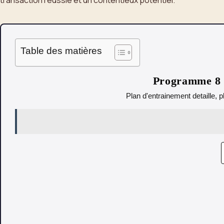
transaction réussie et un contentieux potentiel.
Table des matières
Programme 8 s
Plan d'entrainement detaille, p