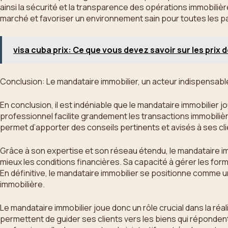
ainsi la sécurité et la transparence des opérations immobilièr
marché et favoriser un environnement sain pour toutes les pa
visa cuba prix: Ce que vous devez savoir sur les prix 
Conclusion: Le mandataire immobilier, un acteur indispensabl
En conclusion, il est indéniable que le mandataire immobilier j
professionnel facilite grandement les transactions immobili
permet d’apporter des conseils pertinents et avisés à ses clie
Grâce à son expertise et son réseau étendu, le mandataire i
mieux les conditions financières. Sa capacité à gérer les for
En définitive, le mandataire immobilier se positionne comme u
immobilière.
Le mandataire immobilier joue donc un rôle crucial dans la ré
permettent de guider ses clients vers les biens qui réponden