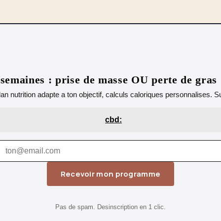
emaines : prise de masse OU perte de gras
lan nutrition adapte a ton objectif, calculs caloriques personnalises.
cbd:
Recevoir mon programme
Pas de spam. Desinscription en 1 clic.