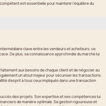
 compétent est essentielle pour maintenir l’équilibre du
qu’intermédiaire clave entre les vendeurs et acheteurs, ce
cace. De plus, sa connaissance approfondie du marché lui
faitement aux besoins de chaque client et de négocier au
 également un atout majeur pour sécuriser les transactions.
llité d’esprit à tous ceux impliqués dans une transaction
au succès des projets. Son expertise et ses compétences lui
financiers de manière optimale. Sa gestion rigoureuse et