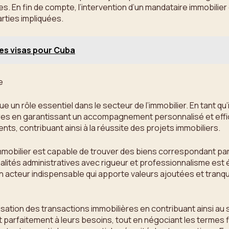
es. En fin de compte, l’intervention d’un mandataire immobilier
rties impliquées.
des visas pour Cuba
e
oue un rôle essentiel dans le secteur de l’immobilier. En tant 
ères en garantissant un accompagnement personnalisé et effi
nts, contribuant ainsi à la réussite des projets immobiliers.
mmobilier est capable de trouver des biens correspondant par
malités administratives avec rigueur et professionnalisme est
n acteur indispensable qui apporte valeurs ajoutées et tranqui
alisation des transactions immobilières en contribuant ainsi 
t parfaitement à leurs besoins, tout en négociant les termes 