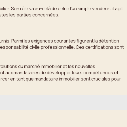
er. Son rôle va au-delà de celui d’un simple vendeur : il agit
outes les parties concernées.
ournis. Parmi les exigences courantes figurent la détention
esponsabilité civile professionnelle. Ces certifications sont
volutions du marché immobilier et les nouvelles
tant aux mandataires de développer leurs compétences et
rcer en tant que mandataire immobilier sont cruciales pour