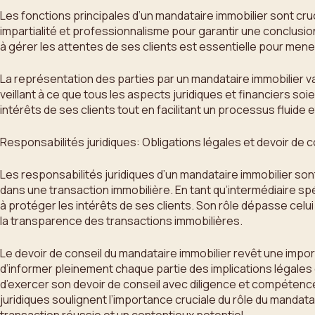
Les fonctions principales d’un mandataire immobilier sont cruc
impartialité et professionnalisme pour garantir une conclusi
à gérer les attentes de ses clients est essentielle pour mene
La représentation des parties par un mandataire immobilier va
veillant à ce que tous les aspects juridiques et financiers soi
intérêts de ses clients tout en facilitant un processus fluid
Responsabilités juridiques: Obligations légales et devoir de c
Les responsabilités juridiques d’un mandataire immobilier sont
dans une transaction immobilière. En tant qu’intermédiaire spé
à protéger les intérêts de ses clients. Son rôle dépasse celui 
la transparence des transactions immobilières.
Le devoir de conseil du mandataire immobilier revêt une importa
d’informer pleinement chaque partie des implications légales et
d’exercer son devoir de conseil avec diligence et compétence 
juridiques soulignent l’importance cruciale du rôle du mandat