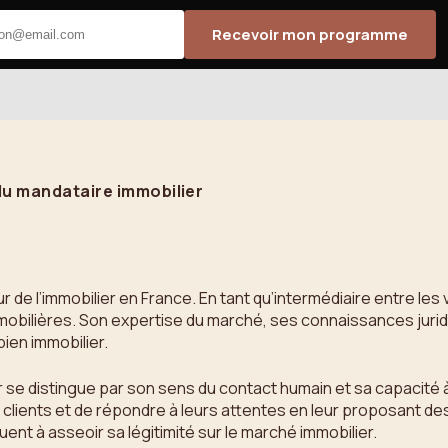
Recevoir mon programme
 du mandataire immobilier
 de l’immobilier en France. En tant qu’intermédiaire entre les 
immobilières. Son expertise du marché, ses connaissances jurid
bien immobilier.
se distingue par son sens du contact humain et sa capacité à
 clients et de répondre à leurs attentes en leur proposant des
uent à asseoir sa légitimité sur le marché immobilier.