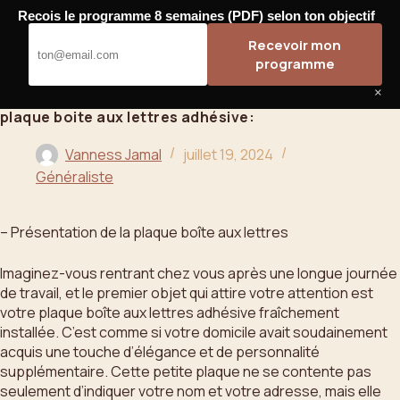
Passer
Recois le programme 8 semaines (PDF) selon ton objectif
au
Bahoo
Recevoir mon
contenu
programme
×
plaque boite aux lettres adhésive:
Vanness Jamal
juillet 19, 2024
Généraliste
– Présentation de la plaque boîte aux lettres
Imaginez-vous rentrant chez vous après une longue journée
de travail, et le premier objet qui attire votre attention est
votre plaque boîte aux lettres adhésive fraîchement
installée. C’est comme si votre domicile avait soudainement
acquis une touche d’élégance et de personnalité
supplémentaire. Cette petite plaque ne se contente pas
seulement d’indiquer votre nom et votre adresse, mais elle