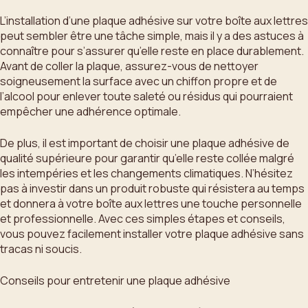
L’installation d’une plaque adhésive sur votre boîte aux lettres
peut sembler être une tâche simple, mais il y a des astuces à
connaître pour s’assurer qu’elle reste en place durablement.
Avant de coller la plaque, assurez-vous de nettoyer
soigneusement la surface avec un chiffon propre et de
l’alcool pour enlever toute saleté ou résidus qui pourraient
empêcher une adhérence optimale.
De plus, il est important de choisir une plaque adhésive de
qualité supérieure pour garantir qu’elle reste collée malgré
les intempéries et les changements climatiques. N’hésitez
pas à investir dans un produit robuste qui résistera au temps
et donnera à votre boîte aux lettres une touche personnelle
et professionnelle. Avec ces simples étapes et conseils,
vous pouvez facilement installer votre plaque adhésive sans
tracas ni soucis.
Conseils pour entretenir une plaque adhésive