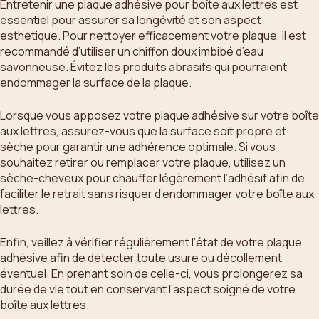
Entretenir une plaque adhésive pour boîte aux lettres est
essentiel pour assurer sa longévité et son aspect
esthétique. Pour nettoyer efficacement votre plaque, il est
recommandé d’utiliser un chiffon doux imbibé d’eau
savonneuse. Évitez les produits abrasifs qui pourraient
endommager la surface de la plaque.
Lorsque vous apposez votre plaque adhésive sur votre boîte
aux lettres, assurez-vous que la surface soit propre et
sèche pour garantir une adhérence optimale. Si vous
souhaitez retirer ou remplacer votre plaque, utilisez un
sèche-cheveux pour chauffer légèrement l’adhésif afin de
faciliter le retrait sans risquer d’endommager votre boîte aux
lettres.
Enfin, veillez à vérifier régulièrement l’état de votre plaque
adhésive afin de détecter toute usure ou décollement
éventuel. En prenant soin de celle-ci, vous prolongerez sa
durée de vie tout en conservant l’aspect soigné de votre
boîte aux lettres.