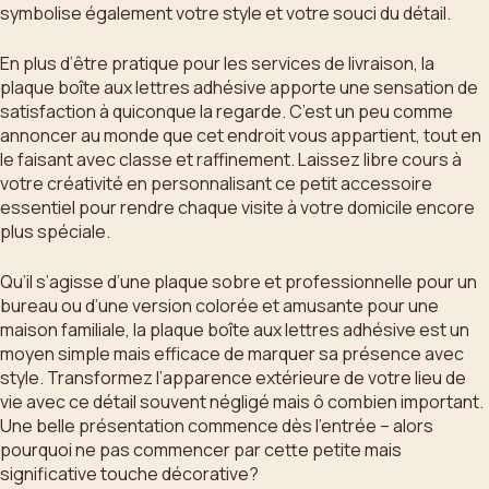
symbolise également votre style et votre souci du détail.
En plus d’être pratique pour les services de livraison, la
plaque boîte aux lettres adhésive apporte une sensation de
satisfaction à quiconque la regarde. C’est un peu comme
annoncer au monde que cet endroit vous appartient, tout en
le faisant avec classe et raffinement. Laissez libre cours à
votre créativité en personnalisant ce petit accessoire
essentiel pour rendre chaque visite à votre domicile encore
plus spéciale.
Qu’il s’agisse d’une plaque sobre et professionnelle pour un
bureau ou d’une version colorée et amusante pour une
maison familiale, la plaque boîte aux lettres adhésive est un
moyen simple mais efficace de marquer sa présence avec
style. Transformez l’apparence extérieure de votre lieu de
vie avec ce détail souvent négligé mais ô combien important.
Une belle présentation commence dès l’entrée – alors
pourquoi ne pas commencer par cette petite mais
significative touche décorative?