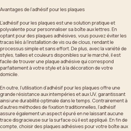
Avantages de l’adhésif pour les plaques
L’adhésif pour les plaques est une solution pratique et
polyvalente pour personnaliser sa boîte aux lettres. En
optant pour des plaques adhésives, vous pouvez éviter les
tracas liés à l’installation de vis ou de clous, rendant le
processus simple et sans effort. De plus, avec la variété de
styles, tailles et couleurs disponibles sur le marché, il est
facile de trouver une plaque adhésive qui correspond
parfaitement à votre style et à la décoration de votre
domicile.
En outre, l’utilisation d’adhésif pour les plaques offre une
grande résistance aux intempéries et aux UV, garantissant
ainsi une durabilité optimale dans le temps. Contrairement à
d’autres méthodes de fixation traditionnelles, l’adhésif
assure également un aspect épuré en ne laissant aucune
trace disgracieuse sur la surface où il est appliqué. En fin de
compte, choisir des plaques adhésives pour votre boîte aux