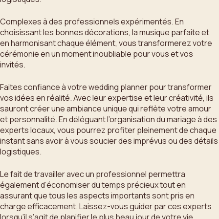
Complexes à des professionnels expérimentés. En
choisissant les bonnes décorations, la musique parfaite et
en harmonisant chaque élément, vous transformerez votre
cérémonie en un moment inoubliable pour vous et vos
invités.
Faites confiance à votre wedding planner pour transformer
vos idées en réalité. Avec leur expertise et leur créativité, ils
sauront créer une ambiance unique qui reflète votre amour
et personnalité. En déléguant l’organisation du mariage à des
experts locaux, vous pourrez profiter pleinement de chaque
instant sans avoir à vous soucier des imprévus ou des détails
logistiques.
Le fait de travailler avec un professionnel permettra
également d’économiser du temps précieux tout en
assurant que tous les aspects importants sont pris en
charge efficacement. Laissez-vous guider par ces experts
lorsqu’il s’agit de planifier le plus beau jour de votre vie.