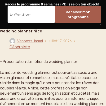
Passer
Recois le programme 8 semaines (PDF) selon ton objectif
au
Bahoo
Recevoir mon
contenu
programme
×
wedding planner Nice:
Vanness Jamal
juillet 17, 2024
Généraliste
– Présentation du métier de wedding planner
Le métier de wedding planner est souvent associé à une
vision glamour et romantique, mais sa véritable essence
réside dans la magie qu’il opère pour rendre les rêves des
couples réalité. À Nice, cette profession exige non
seulement un sens aigu de l’organisation et du détail, mais
aussi une créativité sans limites pour transformer chaque
événement en un moment inoubliable. Les wedding planners