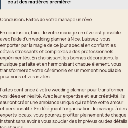
cout des matières première:
Conclusion: Faites de votre mariage un rêve
En conclusion, faire de votre mariage un rêve est possible
avec l’aide d’un wedding planner à Nice. Laissez-vous
emporter par la magie de ce jour spécial en confiant les
détails stressants et complexes à des professionnels
expérimentés. En choisissant les bonnes décorations, la
musique parfaite et en harmonisant chaque élément, vous
transformerez votre cérémonie en un moment inoubliable
pour vous et vos invités.
Faites confiance à votre wedding planner pour transformer
vos idées en réalité. Avec leur expertise et leur créativité, ils
sauront créer une ambiance unique qui reflète votre amour
et personnalité. En déléguant l’organisation du mariage à des
experts locaux, vous pourrez profiter pleinement de chaque
instant sans avoir à vous soucier des imprévus ou des détails
logistiques.