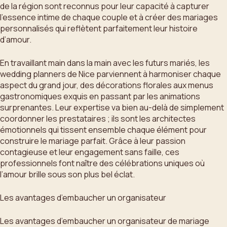
de la région sont reconnus pour leur capacité à capturer
l’essence intime de chaque couple et à créer des mariages
personnalisés qui reflètent parfaitement leur histoire
d’amour.
En travaillant main dans la main avec les futurs mariés, les
wedding planners de Nice parviennent à harmoniser chaque
aspect du grand jour, des décorations florales aux menus
gastronomiques exquis en passant par les animations
surprenantes. Leur expertise va bien au-delà de simplement
coordonner les prestataires ; ils sont les architectes
émotionnels qui tissent ensemble chaque élément pour
construire le mariage parfait. Grâce à leur passion
contagieuse et leur engagement sans faille, ces
professionnels font naître des célébrations uniques où
l’amour brille sous son plus bel éclat.
Les avantages d’embaucher un organisateur
Les avantages d’embaucher un organisateur de mariage