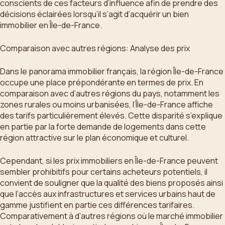
conscients de ces facteurs d’influence afin de prendre des
décisions éclairées lorsqu’il s’agit d’acquérir un bien
immobilier en Île-de-France.
Comparaison avec autres régions: Analyse des prix
Dans le panorama immobilier français, la région Île-de-France
occupe une place prépondérante en termes de prix. En
comparaison avec d’autres régions du pays, notamment les
zones rurales ou moins urbanisées, l’Île-de-France affiche
des tarifs particulièrement élevés. Cette disparité s’explique
en partie par la forte demande de logements dans cette
région attractive sur le plan économique et culturel.
Cependant, si les prix immobiliers en Île-de-France peuvent
sembler prohibitifs pour certains acheteurs potentiels, il
convient de souligner que la qualité des biens proposés ainsi
que l’accès aux infrastructures et services urbains haut de
gamme justifient en partie ces différences tarifaires.
Comparativement à d’autres régions où le marché immobilier