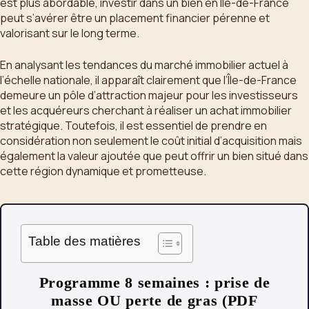
est plus abordable, investir dans un bien en Île-de-France
peut s’avérer être un placement financier pérenne et
valorisant sur le long terme.
En analysant les tendances du marché immobilier actuel à
l’échelle nationale, il apparaît clairement que l’Île-de-France
demeure un pôle d’attraction majeur pour les investisseurs
et les acquéreurs cherchant à réaliser un achat immobilier
stratégique. Toutefois, il est essentiel de prendre en
considération non seulement le coût initial d’acquisition mais
également la valeur ajoutée que peut offrir un bien situé dans
cette région dynamique et prometteuse.
Table des matières
Programme 8 semaines : prise de
masse OU perte de gras (PDF