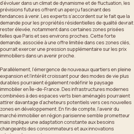
d’évoluer dans un climat de dynamisme et de fluctuation, les
prévisions futures offrent un aperçu fascinant des
tendances à venir. Les experts s’accordent sur le fait que la
demande pour les propriétés résidentielles de qualité devrait
rester élevée, notamment dans certaines zones prisées
telles que Paris et ses environs proches. Cette forte
demande, associée à une offre limitée dans ces zones clés,
pourrait exercer une pression supplémentaire sur les prix
immobiliers dans un avenir proche.
Parallèlement, l’émergence de nouveaux quartiers en pleine
expansion et l’intérêt croissant pour des modes de vie plus
durables pourraient également redéfinir le paysage
immobilier en Île-de-France. Des infrastructures modernes
combinées à des espaces verts bien aménagés pourraient
attirer davantage d’acheteurs potentiels vers ces nouvelles
zones en développement. En fin de compte, l’avenir du
marché immobilier en région parisienne semble prometteur
mais implique une adaptation constante aux besoins
changeants des consommateurs et aux innovations