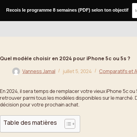
Passer
au
Recois le programme 8 semaines (PDF) selon ton objectif
contenu
Bahoo
Quel modèle choisir en 2024 pour iPhone 5c ou 5s ?
Vanness Jamal
juillet 5, 2024
Comparatifs et A
En 2024, il sera temps de remplacer votre vieux iPhone 5c ou 5s
retrouver parmi tous les modèles disponibles sur le marché. Da
décision pour votre prochain achat.
Table des matières