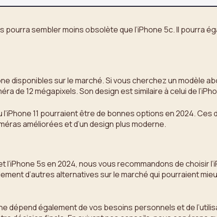
5s pourra sembler moins obsolète que l’iPhone 5c. Il pourra é
one disponibles sur le marché. Si vous cherchez un modèle abor
 de 12 mégapixels. Son design est similaire à celui de l’iPho
u l’iPhone 11 pourraient être de bonnes options en 2024. Ces
caméras améliorées et d’un design plus moderne.
 et l’iPhone 5s en 2024, nous vous recommandons de choisir l
alement d’autres alternatives sur le marché qui pourraient mi
phone dépend également de vos besoins personnels et de l’utili