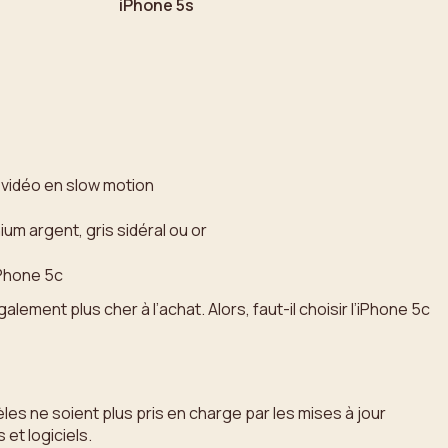
iPhone 5s
vidéo en slow motion
ium argent, gris sidéral ou or
iPhone 5c
ment plus cher à l’achat. Alors, faut-il choisir l’iPhone 5c
es ne soient plus pris en charge par les mises à jour
et logiciels.