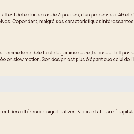
s. Il est doté d’un écran de 4 pouces, d’un processeur A6 et 
s vives. Cependant, malgré ses caractéristiques intéressante
idéré comme le modèle haut de gamme de cette année-là. Il po
o en slow motion. Son design est plus élégant que celui de l’i
 des différences significatives. Voici un tableau récapitulati