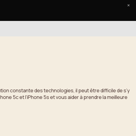
×
Accueil
Le Journal
Contact
ion constante des technologies, il peut être difficile de s’y
hone 5c et l’iPhone 5s et vous aider à prendre la meilleure