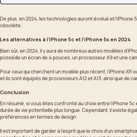
De plus, en 2024, les technologies auront évolué et l’iPhone 
obsolète.
Les alternatives à l’iPhone 5c et l’iPhone 5s en 2024
Bien sûr, en 2024, il y aura de nombreux autres modèles d’iPh
possède un écran de 4 pouces, un processeur A9 et une caméra
Pour ceux qui cherchent un modèle plus récent, l’iPhone XR o
et ils sont équipés de processeurs A12 et A13, ainsi que de 
Conclusion
En résumé, si vous êtes confronté au choix entre l’iPhone 5c
durée de vie potentielle plus longue. Cependant, il existe ég
préférences en termes de design.
Il est important de garder à l’esprit que le choix d’un smart