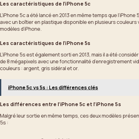
Les caractéristiques de l’iPhone 5c
L’iPhone 5c a été lancé en 2013 en même temps que l’iPhone 5
avec un boîtier en plastique disponible en plusieurs couleur
modèles d’iPhone.
Les caractéristiques de l’iPhone 5s
L’iPhone 5s est également sorti en 2013, mais il a été cons
de 8 mégapixels avec une fonctionnalité d’enregistrement vidé
couleurs : argent, gris sidéral et or.
iPhone 5c vs 5s : Les différences clés
Les différences entre l’iPhone 5c et l’iPhone 5s
Malgré leur sortie en même temps, ces deux modèles présentent
5s :