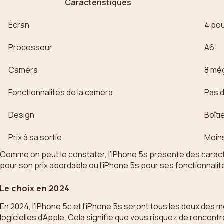
Caractéristiques
Écran
4 po
Processeur
A6
Caméra
8 mé
Fonctionnalités de la caméra
Pas 
Design
Boîti
Prix à sa sortie
Moins
Comme on peut le constater, l’iPhone 5s présente des caractéri
pour son prix abordable ou l’iPhone 5s pour ses fonctionnali
Le choix en 2024
En 2024, l’iPhone 5c et l’iPhone 5s seront tous les deux des 
logicielles d’Apple. Cela signifie que vous risquez de rencont