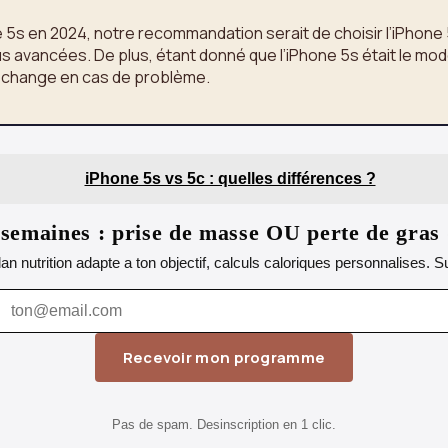
 5s en 2024, notre recommandation serait de choisir l’iPhone 5s
 avancées. De plus, étant donné que l’iPhone 5s était le modè
 rechange en cas de problème.
iPhone 5s vs 5c : quelles différences ?
emaines : prise de masse OU perte de gras
lan nutrition adapte a ton objectif, calculs caloriques personnalises.
Recevoir mon programme
Pas de spam. Desinscription en 1 clic.