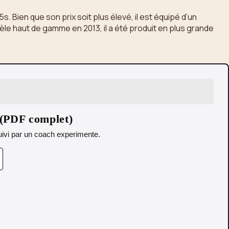
. Bien que son prix soit plus élevé, il est équipé d’un
le haut de gamme en 2013, il a été produit en plus grande
 (PDF complet)
 Suivi par un coach experimente.