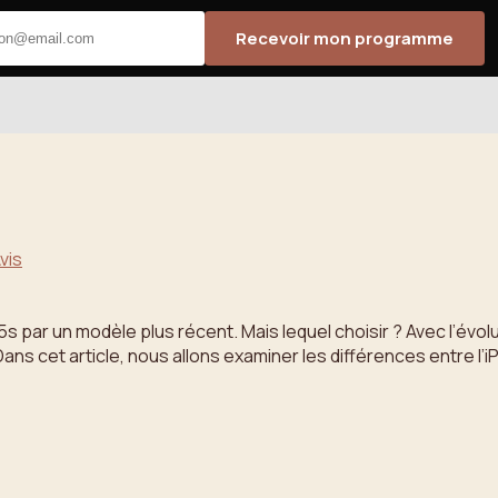
Recevoir mon programme
vis
 par un modèle plus récent. Mais lequel choisir ? Avec l’évolut
ns cet article, nous allons examiner les différences entre l’iP