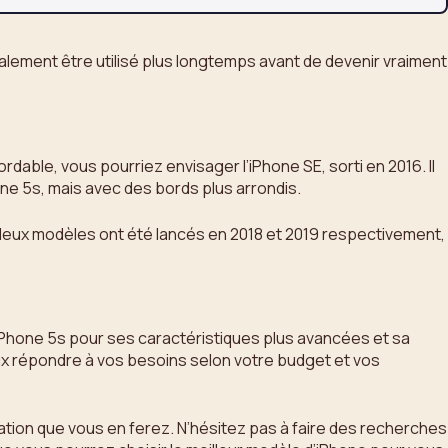
galement être utilisé plus longtemps avant de devenir vraiment
dable, vous pourriez envisager l’iPhone SE, sorti en 2016. Il
ne 5s, mais avec des bords plus arrondis.
 deux modèles ont été lancés en 2018 et 2019 respectivement,
’iPhone 5s pour ses caractéristiques plus avancées et sa
eux répondre à vos besoins selon votre budget et vos
sation que vous en ferez. N’hésitez pas à faire des recherches