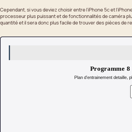
Cependant, si vous deviez choisir entre l’iPhone 5c et l’iPhone
processeur plus puissant et de fonctionnalités de caméra plus
quantité et il sera donc plus facile de trouver des pièces de
Programme 8 s
Plan d'entrainement detaille, p