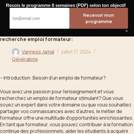
Passer
Recois le programme 8 semaines (PDF) selon ton objectif
au
Bahoo
Recevoir mon
contenu
programme
×
recherche emploi formateur:
Vanness Jamal
juillet 17, 2024
Généraliste
– Introduction: Besoin d’un emploi de formateur?
Vous avez une passion pour l’enseignement et vous
recherchez un emploi de formateur stimulant? Que vous
soyez un expert dans votre domaine ou que vous souhaitiez
partager vos connaissances avec d’autres, le métier de
formateur offre une multitude d’opportunités enrichissantes.
En tant que formateur, vous pouvez contribuer à la formation
continue des professionnels, aider les étudiants à acquérir