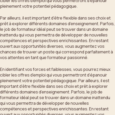
cibler les offres d’emploi qui vous permettront d’épanouir
pleinement votre potentiel pédagogique.
Par ailleurs, il est important d’être flexible dans ses choix et
prêt à explorer différents domaines d’enseignement. Parfois,
le job de formateur idéal peut se trouver dans un domaine
inattendu qui vous permettra de développer de nouvelles
compétences et perspectives enrichissantes. En restant
ouvert aux opportunités diverses, vous augmentez vos
chances de trouver un poste qui correspond parfaitement à
vos attentes en tant que formateur passionné.
En identifiant vos forces et faiblesses, vous pourrez mieux
cibler les offres d’emploi qui vous permettront d’épanouir
pleinement votre potentiel pédagogique. Par ailleurs, il est
important d’être flexible dans ses choix et prêt à explorer
différents domaines d’enseignement. Parfois, le job de
formateur idéal peut se trouver dans un domaine inattendu
qui vous permettra de développer de nouvelles
compétences et perspectives enrichissantes. En restant
ouvert aux opportunités diverses, vous augmentez vos