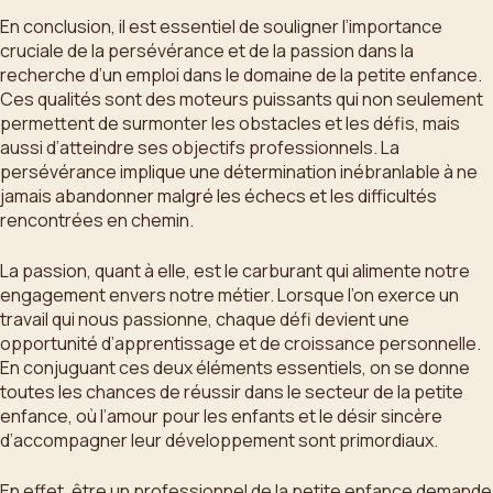
En conclusion, il est essentiel de souligner l’importance
cruciale de la persévérance et de la passion dans la
recherche d’un emploi dans le domaine de la petite enfance.
Ces qualités sont des moteurs puissants qui non seulement
permettent de surmonter les obstacles et les défis, mais
aussi d’atteindre ses objectifs professionnels. La
persévérance implique une détermination inébranlable à ne
jamais abandonner malgré les échecs et les difficultés
rencontrées en chemin.
La passion, quant à elle, est le carburant qui alimente notre
engagement envers notre métier. Lorsque l’on exerce un
travail qui nous passionne, chaque défi devient une
opportunité d’apprentissage et de croissance personnelle.
En conjuguant ces deux éléments essentiels, on se donne
toutes les chances de réussir dans le secteur de la petite
enfance, où l’amour pour les enfants et le désir sincère
d’accompagner leur développement sont primordiaux.
En effet, être un professionnel de la petite enfance demande