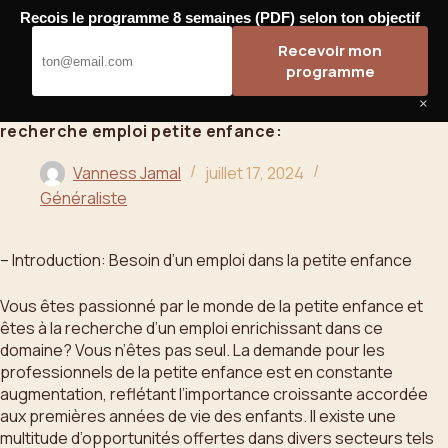
Passer
Recois le programme 8 semaines (PDF) selon ton objectif
au
Bahoo
Recevoir mon
contenu
programme
×
recherche emploi petite enfance:
Vanness Jamal
juillet 17, 2024
Généraliste
– Introduction: Besoin d’un emploi dans la petite enfance
Vous êtes passionné par le monde de la petite enfance et
êtes à la recherche d’un emploi enrichissant dans ce
domaine? Vous n’êtes pas seul. La demande pour les
professionnels de la petite enfance est en constante
augmentation, reflétant l’importance croissante accordée
aux premières années de vie des enfants. Il existe une
multitude d’opportunités offertes dans divers secteurs tels