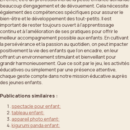
beaucoup d’engagement et de dévouement. Cela nécessite
également des compétences spécifiques pour assurer le
bien-être et le développement des tout-petits. Il est
important de rester toujours ouvert à l’apprentissage
continu et à l’amélioration de ses pratiques pour offrir le
meilleur accompagnement possible aux enfants. En cultivant
la persévérance et la passion au quotidien, on peut impacter
positivement la vie des enfants que l’on encadre, en leur
offrant un environnement stimulant et bienveillant pour
grandir harmonieusement. Que ce soit par le jeu, les activités
éducatives ou simplement par une présence attentive,
chaque geste compte dans notre mission éducative auprès
des jeunes enfants.
Publications similaires :
spectacle pour enfant:
tableau enfant:
appareil photo enfant:
kigurumi panda enfant: