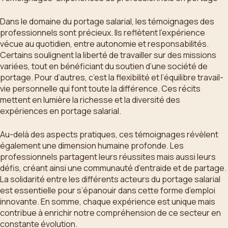
Dans le domaine du portage salarial, les témoignages des
professionnels sont précieux. Ils reflètent l’expérience
vécue au quotidien, entre autonomie et responsabilités.
Certains soulignent la liberté de travailler sur des missions
variées, tout en bénéficiant du soutien d’une société de
portage. Pour d’autres, c’est la flexibilité et l’équilibre travail-
vie personnelle qui font toute la différence. Ces récits
mettent en lumière la richesse et la diversité des
expériences en portage salarial.
Au-delà des aspects pratiques, ces témoignages révèlent
également une dimension humaine profonde. Les
professionnels partagent leurs réussites mais aussi leurs
défis, créant ainsi une communauté d’entraide et de partage.
La solidarité entre les différents acteurs du portage salarial
est essentielle pour s’épanouir dans cette forme d’emploi
innovante. En somme, chaque expérience est unique mais
contribue à enrichir notre compréhension de ce secteur en
constante évolution.