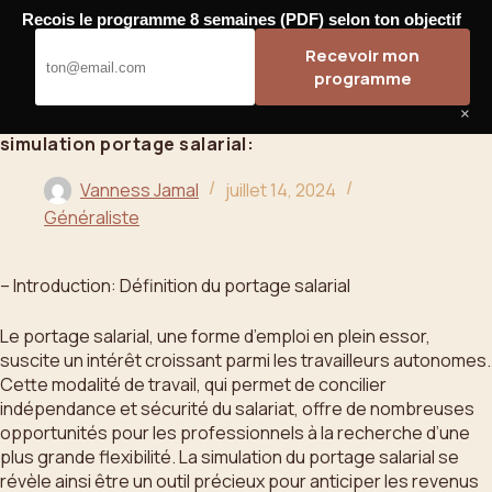
Passer
Recois le programme 8 semaines (PDF) selon ton objectif
au
Bahoo
Recevoir mon
contenu
programme
×
simulation portage salarial:
Vanness Jamal
juillet 14, 2024
Généraliste
– Introduction: Définition du portage salarial
Le portage salarial, une forme d’emploi en plein essor,
suscite un intérêt croissant parmi les travailleurs autonomes.
Cette modalité de travail, qui permet de concilier
indépendance et sécurité du salariat, offre de nombreuses
opportunités pour les professionnels à la recherche d’une
plus grande flexibilité. La simulation du portage salarial se
révèle ainsi être un outil précieux pour anticiper les revenus