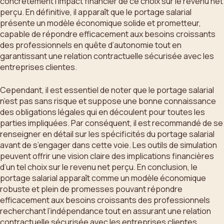
concrètement l’impact financier de ce choix sur le revenu net
perçu. En définitive, il apparaît que le portage salarial
présente un modèle économique solide et prometteur,
capable de répondre efficacement aux besoins croissants
des professionnels en quête d’autonomie tout en
garantissant une relation contractuelle sécurisée avec les
entreprises clientes.
Cependant, il est essentiel de noter que le portage salarial
n’est pas sans risque et suppose une bonne connaissance
des obligations légales qui en découlent pour toutes les
parties impliquées. Par conséquent, il est recommandé de se
renseigner en détail sur les spécificités du portage salarial
avant de s’engager dans cette voie. Les outils de simulation
peuvent offrir une vision claire des implications financières
d’un tel choix sur le revenu net perçu. En conclusion, le
portage salarial apparaît comme un modèle économique
robuste et plein de promesses pouvant répondre
efficacement aux besoins croissants des professionnels
recherchant l’indépendance tout en assurant une relation
contractuelle sécurisée avec les entreprises clientes.