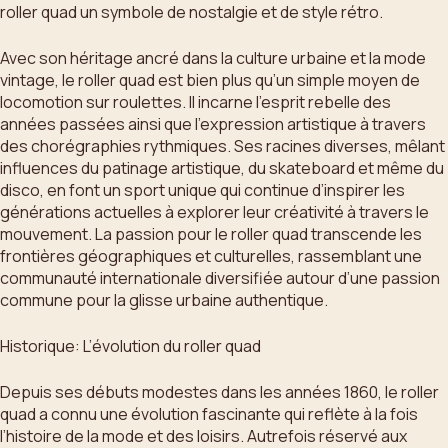
roller quad un symbole de nostalgie et de style rétro.
Avec son héritage ancré dans la culture urbaine et la mode
vintage, le roller quad est bien plus qu’un simple moyen de
locomotion sur roulettes. Il incarne l’esprit rebelle des
années passées ainsi que l’expression artistique à travers
des chorégraphies rythmiques. Ses racines diverses, mêlant
influences du patinage artistique, du skateboard et même du
disco, en font un sport unique qui continue d’inspirer les
générations actuelles à explorer leur créativité à travers le
mouvement. La passion pour le roller quad transcende les
frontières géographiques et culturelles, rassemblant une
communauté internationale diversifiée autour d’une passion
commune pour la glisse urbaine authentique.
Historique: L’évolution du roller quad
Depuis ses débuts modestes dans les années 1860, le roller
quad a connu une évolution fascinante qui reflète à la fois
l’histoire de la mode et des loisirs. Autrefois réservé aux