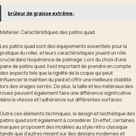
brûleur de graisse extrême:
Matériel: Caractéristiques des patins quad
Les patins quad sont des équipements essentiels pour la
pratique du roller, et leurs caractéristiques jouent un rôle
crucial dans l’expérience de patinage. Lors du choix d’une
paire de patins quad, il est important de prendre en compte
des aspects tels que la rigidité de la coque qui peut
influencer le maintien du pied et offrir une meilleure stabilité
lors des virages serrés. De plus, la taille et les matériaux des
roues peuvent également faire une différence significative
dans la vitesse et l’adhérence sur différentes surfaces.
Outre ces éléments techniques, le design et l’esthétique des
patins quad sont également à considérer. En effet, certaines
marques proposent des modèles au style rétro classique
tandis que d’autres misent sur des designs modernes et