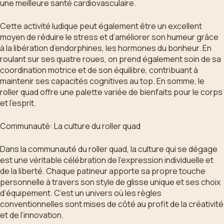
une meilleure santé cardiovasculaire.
Cette activité ludique peut également être un excellent
moyen de réduire le stress et d’améliorer son humeur grâce
à la libération d’endorphines, les hormones du bonheur. En
roulant sur ses quatre roues, on prend également soin de sa
coordination motrice et de son équilibre, contribuant à
maintenir ses capacités cognitives au top. En somme, le
roller quad offre une palette variée de bienfaits pour le corps
et l’esprit.
Communauté: La culture du roller quad
Dans la communauté du roller quad, la culture qui se dégage
est une véritable célébration de l’expression individuelle et
de la liberté. Chaque patineur apporte sa propre touche
personnelle à travers son style de glisse unique et ses choix
d’équipement. C’est un univers où les règles
conventionnelles sont mises de côté au profit de la créativité
et de l’innovation.