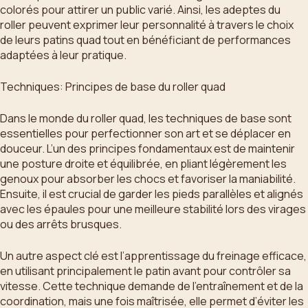
colorés pour attirer un public varié. Ainsi, les adeptes du
roller peuvent exprimer leur personnalité à travers le choix
de leurs patins quad tout en bénéficiant de performances
adaptées à leur pratique.
Techniques: Principes de base du roller quad
Dans le monde du roller quad, les techniques de base sont
essentielles pour perfectionner son art et se déplacer en
douceur. L’un des principes fondamentaux est de maintenir
une posture droite et équilibrée, en pliant légèrement les
genoux pour absorber les chocs et favoriser la maniabilité.
Ensuite, il est crucial de garder les pieds parallèles et alignés
avec les épaules pour une meilleure stabilité lors des virages
ou des arrêts brusques.
Un autre aspect clé est l’apprentissage du freinage efficace,
en utilisant principalement le patin avant pour contrôler sa
vitesse. Cette technique demande de l’entraînement et de la
coordination, mais une fois maîtrisée, elle permet d’éviter les