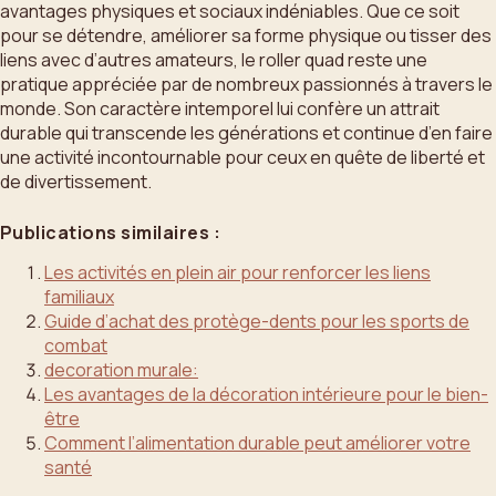
avantages physiques et sociaux indéniables. Que ce soit
pour se détendre, améliorer sa forme physique ou tisser des
liens avec d’autres amateurs, le roller quad reste une
pratique appréciée par de nombreux passionnés à travers le
monde. Son caractère intemporel lui confère un attrait
durable qui transcende les générations et continue d’en faire
une activité incontournable pour ceux en quête de liberté et
de divertissement.
Publications similaires :
Les activités en plein air pour renforcer les liens
familiaux
Guide d’achat des protège-dents pour les sports de
combat
decoration murale:
Les avantages de la décoration intérieure pour le bien-
être
Comment l’alimentation durable peut améliorer votre
santé