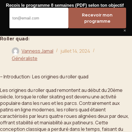
Passer
Recois le programme 8 semaines (PDF) selon ton objectif
au
Bahoo
Recevoir mon
contenu
programme
×
Roller quad:
Vanness Jamal
juillet 14, 2024
Généraliste
– Introduction: Les origines du roller quad
Les origines du roller quad remontent au début du 20ème
siècle, lorsque le roller skating est devenu une activité
populaire dans les rues et les parcs. Contrairement aux
patins en ligne modernes, les rollers quad étaient
caractérisés par leurs quatre roues alignées deux par deux,
offrant stabilité et maniabilité aux patineurs. Cette
conception classique a perduré dans le temps, faisant du