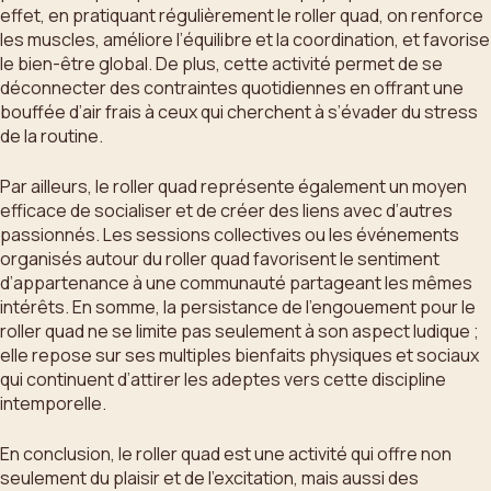
effet, en pratiquant régulièrement le roller quad, on renforce
les muscles, améliore l’équilibre et la coordination, et favorise
le bien-être global. De plus, cette activité permet de se
déconnecter des contraintes quotidiennes en offrant une
bouffée d’air frais à ceux qui cherchent à s’évader du stress
de la routine.
Par ailleurs, le roller quad représente également un moyen
efficace de socialiser et de créer des liens avec d’autres
passionnés. Les sessions collectives ou les événements
organisés autour du roller quad favorisent le sentiment
d’appartenance à une communauté partageant les mêmes
intérêts. En somme, la persistance de l’engouement pour le
roller quad ne se limite pas seulement à son aspect ludique ;
elle repose sur ses multiples bienfaits physiques et sociaux
qui continuent d’attirer les adeptes vers cette discipline
intemporelle.
En conclusion, le roller quad est une activité qui offre non
seulement du plaisir et de l’excitation, mais aussi des