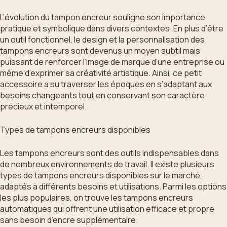
L’évolution du tampon encreur souligne son importance
pratique et symbolique dans divers contextes. En plus d’être
un outil fonctionnel, le design et la personnalisation des
tampons encreurs sont devenus un moyen subtil mais
puissant de renforcer l’image de marque d’une entreprise ou
même d’exprimer sa créativité artistique. Ainsi, ce petit
accessoire a su traverser les époques en s’adaptant aux
besoins changeants tout en conservant son caractère
précieux et intemporel.
Types de tampons encreurs disponibles
Les tampons encreurs sont des outils indispensables dans
de nombreux environnements de travail. Il existe plusieurs
types de tampons encreurs disponibles sur le marché,
adaptés à différents besoins et utilisations. Parmi les options
les plus populaires, on trouve les tampons encreurs
automatiques qui offrent une utilisation efficace et propre
sans besoin d’encre supplémentaire.