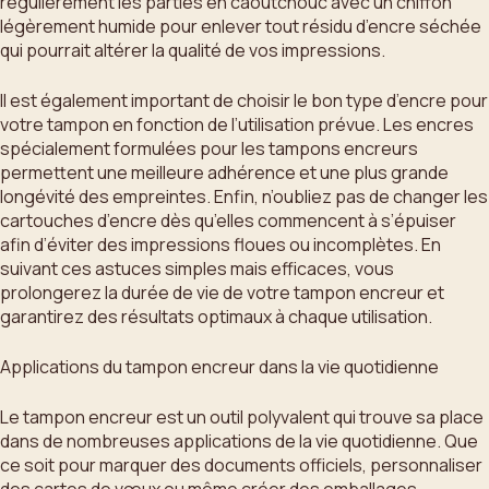
régulièrement les parties en caoutchouc avec un chiffon
légèrement humide pour enlever tout résidu d’encre séchée
qui pourrait altérer la qualité de vos impressions.
Il est également important de choisir le bon type d’encre pour
votre tampon en fonction de l’utilisation prévue. Les encres
spécialement formulées pour les tampons encreurs
permettent une meilleure adhérence et une plus grande
longévité des empreintes. Enfin, n’oubliez pas de changer les
cartouches d’encre dès qu’elles commencent à s’épuiser
afin d’éviter des impressions floues ou incomplètes. En
suivant ces astuces simples mais efficaces, vous
prolongerez la durée de vie de votre tampon encreur et
garantirez des résultats optimaux à chaque utilisation.
Applications du tampon encreur dans la vie quotidienne
Le tampon encreur est un outil polyvalent qui trouve sa place
dans de nombreuses applications de la vie quotidienne. Que
ce soit pour marquer des documents officiels, personnaliser
des cartes de vœux ou même créer des emballages