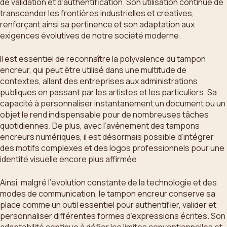
de validation et d’authentification. Son utilisation continue de
transcender les frontières industrielles et créatives,
renforçant ainsi sa pertinence et son adaptation aux
exigences évolutives de notre société moderne.
Il est essentiel de reconnaître la polyvalence du tampon
encreur, qui peut être utilisé dans une multitude de
contextes, allant des entreprises aux administrations
publiques en passant par les artistes et les particuliers. Sa
capacité à personnaliser instantanément un document ou un
objet le rend indispensable pour de nombreuses tâches
quotidiennes. De plus, avec l’avènement des tampons
encreurs numériques, il est désormais possible d’intégrer
des motifs complexes et des logos professionnels pour une
identité visuelle encore plus affirmée.
Ainsi, malgré l’évolution constante de la technologie et des
modes de communication, le tampon encreur conserve sa
place comme un outil essentiel pour authentifier, valider et
personnaliser différentes formes d’expressions écrites. Son
adaptabilité continue à défier les limites conventionnelles et