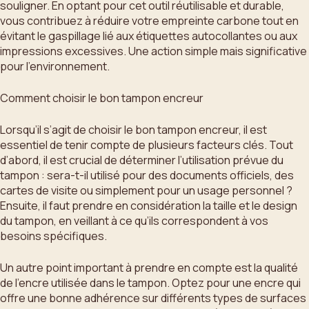
souligner. En optant pour cet outil réutilisable et durable,
vous contribuez à réduire votre empreinte carbone tout en
évitant le gaspillage lié aux étiquettes autocollantes ou aux
impressions excessives. Une action simple mais significative
pour l’environnement.
Comment choisir le bon tampon encreur
Lorsqu’il s’agit de choisir le bon tampon encreur, il est
essentiel de tenir compte de plusieurs facteurs clés. Tout
d’abord, il est crucial de déterminer l’utilisation prévue du
tampon : sera-t-il utilisé pour des documents officiels, des
cartes de visite ou simplement pour un usage personnel ?
Ensuite, il faut prendre en considération la taille et le design
du tampon, en veillant à ce qu’ils correspondent à vos
besoins spécifiques.
Un autre point important à prendre en compte est la qualité
de l’encre utilisée dans le tampon. Optez pour une encre qui
offre une bonne adhérence sur différents types de surfaces