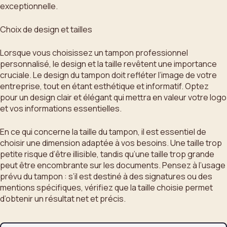
exceptionnelle.
Choix de design et tailles
Lorsque vous choisissez un tampon professionnel
personnalisé, le design et la taille revêtent une importance
cruciale. Le design du tampon doit refléter l’image de votre
entreprise, tout en étant esthétique et informatif. Optez
pour un design clair et élégant qui mettra en valeur votre logo
et vos informations essentielles.
En ce qui concerne la taille du tampon, il est essentiel de
choisir une dimension adaptée à vos besoins. Une taille trop
petite risque d’être illisible, tandis qu’une taille trop grande
peut être encombrante sur les documents. Pensez à l’usage
prévu du tampon : s’il est destiné à des signatures ou des
mentions spécifiques, vérifiez que la taille choisie permet
d’obtenir un résultat net et précis.