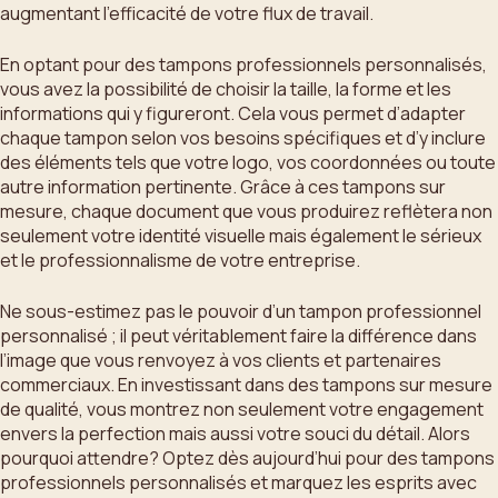
augmentant l’efficacité de votre flux de travail.
En optant pour des tampons professionnels personnalisés,
vous avez la possibilité de choisir la taille, la forme et les
informations qui y figureront. Cela vous permet d’adapter
chaque tampon selon vos besoins spécifiques et d’y inclure
des éléments tels que votre logo, vos coordonnées ou toute
autre information pertinente. Grâce à ces tampons sur
mesure, chaque document que vous produirez reflètera non
seulement votre identité visuelle mais également le sérieux
et le professionnalisme de votre entreprise.
Ne sous-estimez pas le pouvoir d’un tampon professionnel
personnalisé ; il peut véritablement faire la différence dans
l’image que vous renvoyez à vos clients et partenaires
commerciaux. En investissant dans des tampons sur mesure
de qualité, vous montrez non seulement votre engagement
envers la perfection mais aussi votre souci du détail. Alors
pourquoi attendre? Optez dès aujourd’hui pour des tampons
professionnels personnalisés et marquez les esprits avec