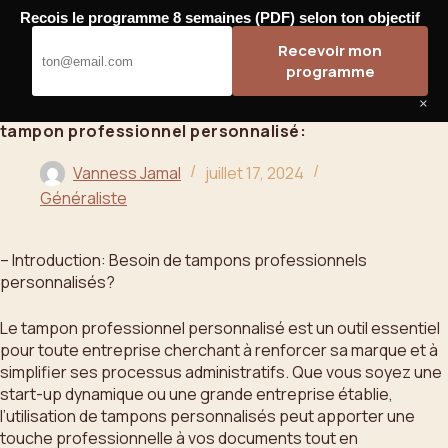
Passer
Recois le programme 8 semaines (PDF) selon ton objectif
au
Bahoo
Recevoir mon
contenu
programme
×
tampon professionnel personnalisé:
Vanness Jamal
juillet 17, 2024
Généraliste
– Introduction: Besoin de tampons professionnels
personnalisés?
Le tampon professionnel personnalisé est un outil essentiel
pour toute entreprise cherchant à renforcer sa marque et à
simplifier ses processus administratifs. Que vous soyez une
start-up dynamique ou une grande entreprise établie,
l’utilisation de tampons personnalisés peut apporter une
touche professionnelle à vos documents tout en