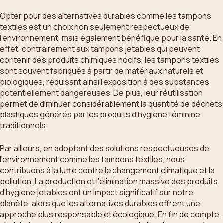
Opter pour des alternatives durables comme les tampons
textiles est un choix non seulement respectueux de
l’environnement, mais également bénéfique pour la santé. En
effet, contrairement aux tampons jetables qui peuvent
contenir des produits chimiques nocifs, les tampons textiles
sont souvent fabriqués à partir de matériaux naturels et
biologiques, réduisant ainsi l’exposition à des substances
potentiellement dangereuses. De plus, leur réutilisation
permet de diminuer considérablement la quantité de déchets
plastiques générés par les produits d’hygiène féminine
traditionnels.
Par ailleurs, en adoptant des solutions respectueuses de
l’environnement comme les tampons textiles, nous
contribuons à la lutte contre le changement climatique et la
pollution. La production et l’élimination massive des produits
d’hygiène jetables ont un impact significatif sur notre
planète, alors que les alternatives durables offrent une
approche plus responsable et écologique. En fin de compte,