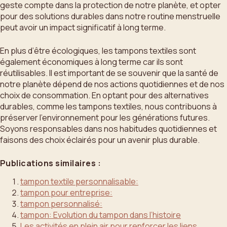
geste compte dans la protection de notre planète, et opter
pour des solutions durables dans notre routine menstruelle
peut avoir un impact significatif à long terme.
En plus d’être écologiques, les tampons textiles sont
également économiques à long terme car ils sont
réutilisables. Il est important de se souvenir que la santé de
notre planète dépend de nos actions quotidiennes et de nos
choix de consommation. En optant pour des alternatives
durables, comme les tampons textiles, nous contribuons à
préserver l’environnement pour les générations futures.
Soyons responsables dans nos habitudes quotidiennes et
faisons des choix éclairés pour un avenir plus durable.
Publications similaires :
tampon textile personnalisable:
tampon pour entreprise:
tampon personnalisé:
tampon: Evolution du tampon dans l’histoire
Les activités en plein air pour renforcer les liens