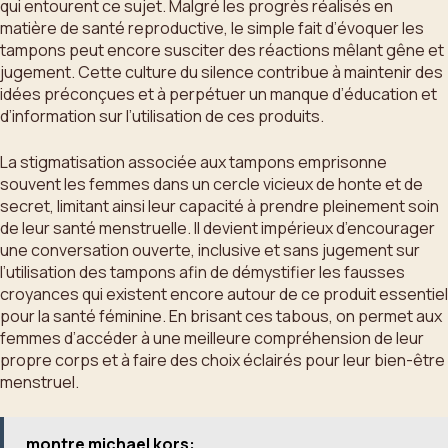
qui entourent ce sujet. Malgré les progrès réalisés en
matière de santé reproductive, le simple fait d’évoquer les
tampons peut encore susciter des réactions mêlant gêne et
jugement. Cette culture du silence contribue à maintenir des
idées préconçues et à perpétuer un manque d’éducation et
d’information sur l’utilisation de ces produits.
La stigmatisation associée aux tampons emprisonne
souvent les femmes dans un cercle vicieux de honte et de
secret, limitant ainsi leur capacité à prendre pleinement soin
de leur santé menstruelle. Il devient impérieux d’encourager
une conversation ouverte, inclusive et sans jugement sur
l’utilisation des tampons afin de démystifier les fausses
croyances qui existent encore autour de ce produit essentiel
pour la santé féminine. En brisant ces tabous, on permet aux
femmes d’accéder à une meilleure compréhension de leur
propre corps et à faire des choix éclairés pour leur bien-être
menstruel.
montre michael kors: