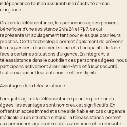
indépendance tout en assurant une réactivité en cas
d’urgence.
Grâce à la téléassistance, les personnes âgées peuvent
bénéficier d’une assistance 24h/24 et 7j/7, ce qui
représente un soulagement tant pour elles que pour leurs
proches. Cette technologie permet également de prévenir
les risques liés à l’isolement social et à l’incapacité de faire
face à certaines situations d’urgence. En intégrant la
téléassistance dans le quotidien des personnes âgées, nous
participons activement à leur bien-être et à leur sécurité,
tout en valorisant leur autonomie et leur dignité.
Avantages de la téléassistance
Lorsqu’il s’agit de la téléassistance pour les personnes
âgées, les avantages sont nombreux et significatifs. En
offrant un accès immédiat à une aide fiable en cas d’urgence
médicale ou de situation critique, la téléassistance permet
aux personnes âgées de rester autonomes et en sécurité