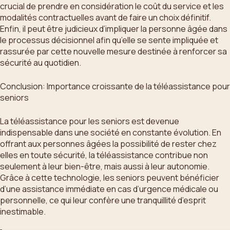
crucial de prendre en considération le coût du service et les
modalités contractuelles avant de faire un choix définitif.
Enfin, il peut être judicieux d’impliquer la personne âgée dans
le processus décisionnel afin qu’elle se sente impliquée et
rassurée par cette nouvelle mesure destinée à renforcer sa
sécurité au quotidien.
Conclusion: Importance croissante de la téléassistance pour
seniors
La téléassistance pour les seniors est devenue
indispensable dans une société en constante évolution. En
offrant aux personnes âgées la possibilité de rester chez
elles en toute sécurité, la téléassistance contribue non
seulement à leur bien-être, mais aussi à leur autonomie.
Grâce à cette technologie, les seniors peuvent bénéficier
d’une assistance immédiate en cas d’urgence médicale ou
personnelle, ce qui leur confère une tranquillité d’esprit
inestimable.