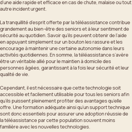
d’une aide rapide et efficace en cas de chute, malaise ou tout
autre incident urgent.
La tranquillité d’esprit offerte par la téléassistance contribue
grandement au bien-être des seniors et à leur sentiment de
sécurité au quotidien. Savoir qu’ils peuvent obtenir de l’aide
en appuyant simplement sur un bouton les rassure et les
encourage à maintenir une certaine autonomie dans leurs
activités quotidiennes. En somme, la téléassistance s’avère
être un véritable allié pour le maintien à domicile des
personnes âgées, garantissant à la fois leur sécurité et leur
qualité de vie.
Cependant, il est nécessaire que cette technologie soit
accessible et facilement utilisable pour tous les seniors afin
qu’ils puissent pleinement profiter des avantages qu’elle
offre. Une formation adéquate ainsi qu’un support technique
sont donc essentiels pour assurer une adoption réussie de
la téléassistance par cette population souvent moins
familière avec les nouvelles technologies.