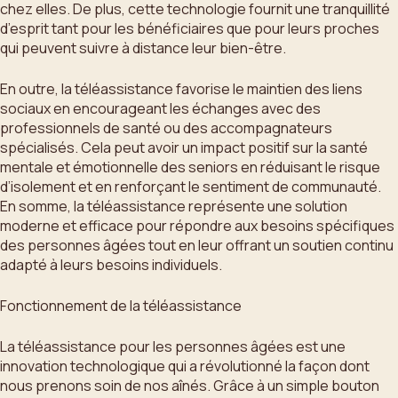
chez elles. De plus, cette technologie fournit une tranquillité
d’esprit tant pour les bénéficiaires que pour leurs proches
qui peuvent suivre à distance leur bien-être.
En outre, la téléassistance favorise le maintien des liens
sociaux en encourageant les échanges avec des
professionnels de santé ou des accompagnateurs
spécialisés. Cela peut avoir un impact positif sur la santé
mentale et émotionnelle des seniors en réduisant le risque
d’isolement et en renforçant le sentiment de communauté.
En somme, la téléassistance représente une solution
moderne et efficace pour répondre aux besoins spécifiques
des personnes âgées tout en leur offrant un soutien continu
adapté à leurs besoins individuels.
Fonctionnement de la téléassistance
La téléassistance pour les personnes âgées est une
innovation technologique qui a révolutionné la façon dont
nous prenons soin de nos aînés. Grâce à un simple bouton