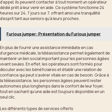
d’appel, ils peuvent contacter à tout moment un opérateur
dédié prêt à leur venir en aide. Ce système fonctionne 24
heures sur 24, 7 jours sur 7, offrant ainsi une tranquillité
d’esprit tant aux seniors qu’à leurs proches.
Furious jumper: Présentation du Furious jumper
En plus de fournir une assistance immédiate en cas
d’urgence médicale, la téléassistance permet également de
maintenir un lien social important pour les personnes âgées
vivant seules. En effet, les opérateurs sont formés pour
discuter avec les bénéficiaires et établir une relation de
confiance qui peut s’avérer vitale en cas de besoin. Grâce à
la téléassistance, les personnes âgées peuvent rester
autonomes plus longtemps dans le confort de leur foyer,
tout en sachant qu’une aide est toujours disponible en un
seul clic.
Les différents types de services offerts