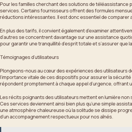
Pour les familles cherchant des solutions de téléassistance 
services. Certains fournisseurs offrent des formules mensuel
réductions intéressantes. Il est donc essentiel de comparer 
En plus des tarifs, il convient également d’examiner attentiv
d’autres se concentrent davantage sur une assistance quotid
pour garantir une tranquillité d’esprit totale et s’assurer que
Témoignages d’utilisateurs
Plongeons-nous au cœur des expériences des utilisateurs d
l’importance vitale de ces dispositifs pour assurer la sécuri
répondent promptement à chaque appel d’urgence, offrant un
Les récits poignants des utilisateurs mettent en lumière non 
Ces services deviennent ainsi bien plus qu’une simple assist
une atmosphère chaleureuse où la solitude se dissipe progres
d’un accompagnement respectueux pour nos aînés.