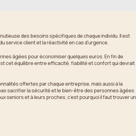
inutieuse des besoins spécifiques de chaque individu. Il est
 service client et la réactivité en cas d’urgence.
ersonnes âgées pour économiser quelques euros. En fin de
t cet équilibre entre efficacité, fiabilité et confort qui devrait
ionnalités offertes par chaque entreprise, mais aussi à la
t pas sacrifier la sécurité et le bien-être des personnes âgées
ux seniors et à leurs proches, c’est pourquoi il faut trouver un