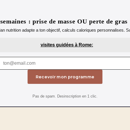
emaines : prise de masse OU perte de gras
lan nutrition adapte a ton objectif, calculs caloriques personnalises.
visites guidées à Rome:
Recevoir mon programme
Pas de spam. Desinscription en 1 clic.