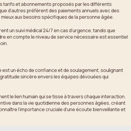
es tarifs et abonnements proposés par les différents
s que d’autres préfèrent des paiements annuels avec des
le mieux aux besoins spécifiques de la personne âgée.
ent un suivi médical 24/7 en cas d’urgence, tandis que
re en compte le niveau de service nécessaire est essentiel
oin.
est un écho de confiance et de soulagement, soulignant
e gratitude sincère envers les équipes dévouées qui
nt le lien humain qui se tisse à travers chaque interaction.
entive dans la vie quotidienne des personnes âgées, créant
naître l’importance cruciale d’une écoute bienveillante et