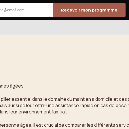
Recevoir mon programme
onnes âgées
lier essentiel dans le domaine du maintien à domicile et des 
mais aussi de leur offrir une assistance rapide en cas de bes
ans leur environnement familial.
e personne âgée, il est crucial de comparer les différents se