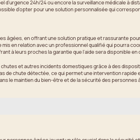
appel d’urgence 24h/24 ou encore la surveillance médicale à di
ossible d’opter pour une solution personnalisée qui correspo
 âgées, en offrant une solution pratique et rassurante pour
être mis en relation avec un professionnel qualifié qui pourra
rant à leurs proches la garantie que l’aide sera disponible en
 chutes et autres incidents domestiques grâce à des dispositi
cas de chute détectée, ce qui permet une intervention rapide 
 dans le maintien du bien-être et de la sécurité des personnes 