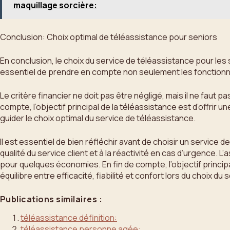
maquillage sorcière:
Conclusion: Choix optimal de téléassistance pour seniors
En conclusion, le choix du service de téléassistance pour les
essentiel de prendre en compte non seulement les fonctionnali
Le critère financier ne doit pas être négligé, mais il ne fau
compte, l’objectif principal de la téléassistance est d’offrir une
guider le choix optimal du service de téléassistance.
Il est essentiel de bien réfléchir avant de choisir un service 
qualité du service client et à la réactivité en cas d’urgence. 
pour quelques économies. En fin de compte, l’objectif principal
équilibre entre efficacité, fiabilité et confort lors du choix du
Publications similaires :
téléassistance définition:
téléassistance personne agée: