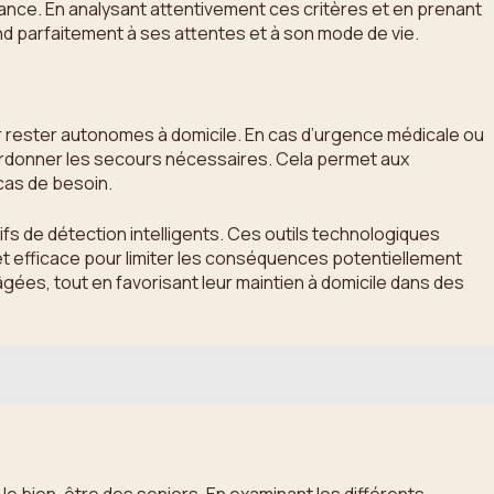
stance. En analysant attentivement ces critères et en prenant
nd parfaitement à ses attentes et à son mode de vie.
 rester autonomes à domicile. En cas d’urgence médicale ou
 coordonner les secours nécessaires. Cela permet aux
 cas de besoin.
fs de détection intelligents. Ces outils technologiques
et efficace pour limiter les conséquences potentiellement
âgées, tout en favorisant leur maintien à domicile dans des