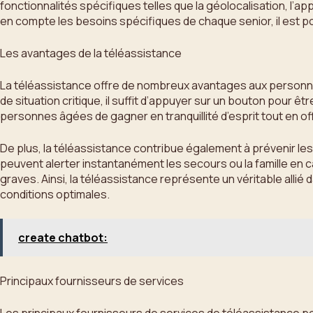
fonctionnalités spécifiques telles que la géolocalisation, l’
en compte les besoins spécifiques de chaque senior, il est p
Les avantages de la téléassistance
La téléassistance offre de nombreux avantages aux personnes
de situation critique, il suffit d’appuyer sur un bouton pour 
personnes âgées de gagner en tranquillité d’esprit tout en off
De plus, la téléassistance contribue également à prévenir les
peuvent alerter instantanément les secours ou la famille en 
graves. Ainsi, la téléassistance représente un véritable allié
conditions optimales.
create chatbot:
Principaux fournisseurs de services