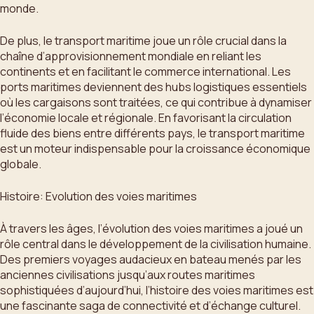
monde.
De plus, le transport maritime joue un rôle crucial dans la
chaîne d’approvisionnement mondiale en reliant les
continents et en facilitant le commerce international. Les
ports maritimes deviennent des hubs logistiques essentiels
où les cargaisons sont traitées, ce qui contribue à dynamiser
l’économie locale et régionale. En favorisant la circulation
fluide des biens entre différents pays, le transport maritime
est un moteur indispensable pour la croissance économique
globale.
Histoire: Evolution des voies maritimes
À travers les âges, l’évolution des voies maritimes a joué un
rôle central dans le développement de la civilisation humaine.
Des premiers voyages audacieux en bateau menés par les
anciennes civilisations jusqu’aux routes maritimes
sophistiquées d’aujourd’hui, l’histoire des voies maritimes est
une fascinante saga de connectivité et d’échange culturel.