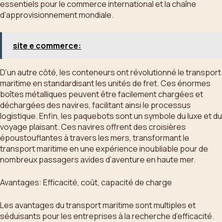
essentiels pour le commerce international et la chaîne
d’approvisionnement mondiale.
site e commerce:
D’un autre côté, les conteneurs ont révolutionné le transport
maritime en standardisant les unités de fret. Ces énormes
boîtes métalliques peuvent être facilement chargées et
déchargées des navires, facilitant ainsi le processus
logistique. Enfin, les paquebots sont un symbole du luxe et du
voyage plaisant. Ces navires offrent des croisières
époustouflantes à travers les mers, transformant le
transport maritime en une expérience inoubliable pour de
nombreux passagers avides d’aventure en haute mer.
Avantages: Efficacité, coût, capacité de charge
Les avantages du transport maritime sont multiples et
séduisants pour les entreprises à la recherche d’efficacité.