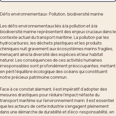
Défis environnementaux: Pollution, biodiversité marine
Les défis environnementaux liés à la pollution et à la
biodiversité marine représentent des enjeux cruciaux dans le
contexte actuel du transport maritime. La pollution par les
hydrocarbures, les déchets plastiques et les produits
chimiques nuit gravement aux écosystèmes marins fragiles,
menaçant ainsi la diversité des espèces et leur habitat
naturel. Les conséquences de ces activités humaines
irresponsables sont profondément préoccupantes, mettant
en péril l’équilibre écologique des océans qui constituent
notre précieux patrimoine commun.
Face à ce constat alarmant, il est impératif d’adopter des
mesures drastiques pour réduire l’impact néfaste du
transport maritime sur l’environnement marin. Il est essentiel
que les acteurs de cette industrie s’engagent pleinement
dans une démarche de durabilité et d’éco-responsabilité, en