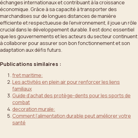
échanges internationaux et contribuant à la croissance
économique. Grâce à sa capacité à transporter des
marchandises sur de longues distances de manière
efficiente et respectueuse de l’environnement, il joue un rôle
crucial dans le développement durable. Il est donc essentiel
que les gouvernements et les acteurs du secteur continuent
à collaborer pour assurer son bon fonctionnement et son
adaptation aux défis futurs.
Publications similaires :
fret maritime:
Les activités en plein air pour renforcer les liens
familiaux
Guide d’achat des protège-dents pour les sports de
combat
decoration murale:
Comment l’alimentation durable peut améliorer votre
santé