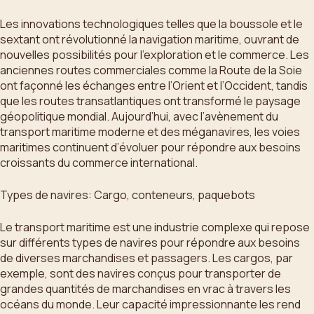
Les innovations technologiques telles que la boussole et le
sextant ont révolutionné la navigation maritime, ouvrant de
nouvelles possibilités pour l’exploration et le commerce. Les
anciennes routes commerciales comme la Route de la Soie
ont façonné les échanges entre l’Orient et l’Occident, tandis
que les routes transatlantiques ont transformé le paysage
géopolitique mondial. Aujourd’hui, avec l’avènement du
transport maritime moderne et des méganavires, les voies
maritimes continuent d’évoluer pour répondre aux besoins
croissants du commerce international.
Types de navires: Cargo, conteneurs, paquebots
Le transport maritime est une industrie complexe qui repose
sur différents types de navires pour répondre aux besoins
de diverses marchandises et passagers. Les cargos, par
exemple, sont des navires conçus pour transporter de
grandes quantités de marchandises en vrac à travers les
océans du monde. Leur capacité impressionnante les rend