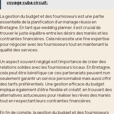
voyage cuba circuit:
La gestion du budget et des fournisseurs est une partie
essentielle de la planification d’un mariage réussi en
Bretagne. En tant que wedding planner, il est crucial de
trouver le juste équilibre entre les désirs des mariés et les
contraintes financières. Cela nécessite une fine expertise
pour négocier avec les fournisseurs tout en maintenant la
qualité des services.
Un aspect souvent négligé est l’importance de créer des
relations solides avec les fournisseurs locaux. En Bretagne,
cela peut être bénéfique car ces partenariats peuvent non
seulement garantir un service personnalisé mais aussi offrir
des tarifs préférentiels. Une gestion efficace du budget
implique également d’être flexible et créatif, en trouvant des
alternatives astucieuses pour réaliser les rêves des mariés
tout en respectant leurs contraintes financières.
En fin de compte, la gestion du budget et des fournisseurs