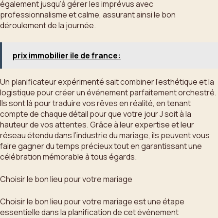
également jusqu’à gérer les imprévus avec
professionnalisme et calme, assurant ainsi le bon
déroulement de la journée.
prix immobilier ile de france:
Un planificateur expérimenté sait combiner l’esthétique et la
logistique pour créer un événement parfaitement orchestré.
Ils sont là pour traduire vos rêves en réalité, en tenant
compte de chaque détail pour que votre jour J soit à la
hauteur de vos attentes. Grâce à leur expertise et leur
réseau étendu dans l’industrie du mariage, ils peuvent vous
faire gagner du temps précieux tout en garantissant une
célébration mémorable à tous égards.
Choisir le bon lieu pour votre mariage
Choisir le bon lieu pour votre mariage est une étape
essentielle dans la planification de cet événement