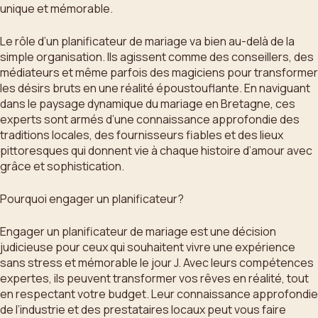
unique et mémorable.
Le rôle d’un planificateur de mariage va bien au-delà de la
simple organisation. Ils agissent comme des conseillers, des
médiateurs et même parfois des magiciens pour transformer
les désirs bruts en une réalité époustouflante. En naviguant
dans le paysage dynamique du mariage en Bretagne, ces
experts sont armés d’une connaissance approfondie des
traditions locales, des fournisseurs fiables et des lieux
pittoresques qui donnent vie à chaque histoire d’amour avec
grâce et sophistication.
Pourquoi engager un planificateur?
Engager un planificateur de mariage est une décision
judicieuse pour ceux qui souhaitent vivre une expérience
sans stress et mémorable le jour J. Avec leurs compétences
expertes, ils peuvent transformer vos rêves en réalité, tout
en respectant votre budget. Leur connaissance approfondie
de l’industrie et des prestataires locaux peut vous faire