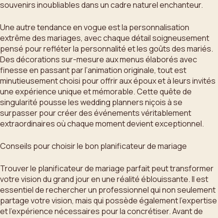
souvenirs inoubliables dans un cadre naturel enchanteur.
Une autre tendance en vogue est la personnalisation
extrême des mariages, avec chaque détail soigneusement
pensé pour refléter la personnalité et les goûts des mariés.
Des décorations sur-mesure aux menus élaborés avec
finesse en passant par l’animation originale, tout est
minutieusement choisi pour offrir aux époux et à leurs invités
une expérience unique et mémorable. Cette quête de
singularité pousse les wedding planners niçois à se
surpasser pour créer des événements véritablement
extraordinaires où chaque moment devient exceptionnel.
Conseils pour choisir le bon planificateur de mariage
Trouver le planificateur de mariage parfait peut transformer
votre vision du grand jour en une réalité éblouissante. Il est
essentiel de rechercher un professionnel qui non seulement
partage votre vision, mais qui possède également l’expertise
et l’expérience nécessaires pour la concrétiser. Avant de