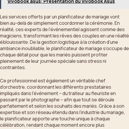
Vivobook asus: Présentation du Vivobook Asus
Les services offerts par un planificateur de mariage vont
bien au-delà de simplement coordonner la cérémonie. En
réalité, ces experts de l’événementiel agissent comme des
magiciens, transformant les rêves des couples en une réalité
éblouissante. De la gestion logistique à la création d’une
ambiance inoubliable, le planificateur de mariage s’occupe de
chaque détail pour que les mariés puissent profiter
pleinement de leur journée spéciale sans stress ni
contraintes.
Ce professionnel est également un véritable chef
d’orchestre, coordonnant les différents prestataires
impliqués dans l’événement – du traiteur au fleuriste en
passant par le photographe – afin que tout se déroule
parfaitement et selon les souhaits des mariés. Grâce à son
expertise et son réseau étendu dans l’industrie du mariage,
le planificateur apporte une touche unique à chaque
célébration, rendant chaque moment encore plus