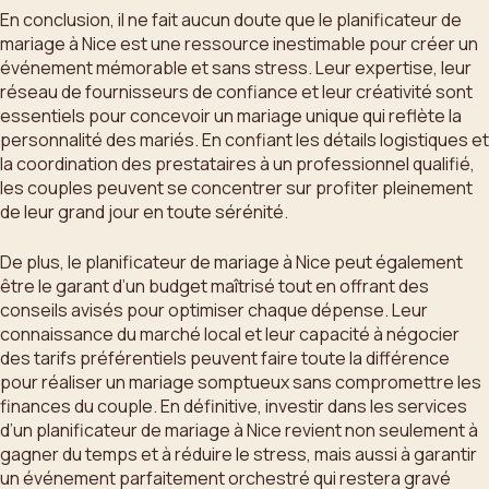
En conclusion, il ne fait aucun doute que le planificateur de
mariage à Nice est une ressource inestimable pour créer un
événement mémorable et sans stress. Leur expertise, leur
réseau de fournisseurs de confiance et leur créativité sont
essentiels pour concevoir un mariage unique qui reflète la
personnalité des mariés. En confiant les détails logistiques et
la coordination des prestataires à un professionnel qualifié,
les couples peuvent se concentrer sur profiter pleinement
de leur grand jour en toute sérénité.
De plus, le planificateur de mariage à Nice peut également
être le garant d’un budget maîtrisé tout en offrant des
conseils avisés pour optimiser chaque dépense. Leur
connaissance du marché local et leur capacité à négocier
des tarifs préférentiels peuvent faire toute la différence
pour réaliser un mariage somptueux sans compromettre les
finances du couple. En définitive, investir dans les services
d’un planificateur de mariage à Nice revient non seulement à
gagner du temps et à réduire le stress, mais aussi à garantir
un événement parfaitement orchestré qui restera gravé