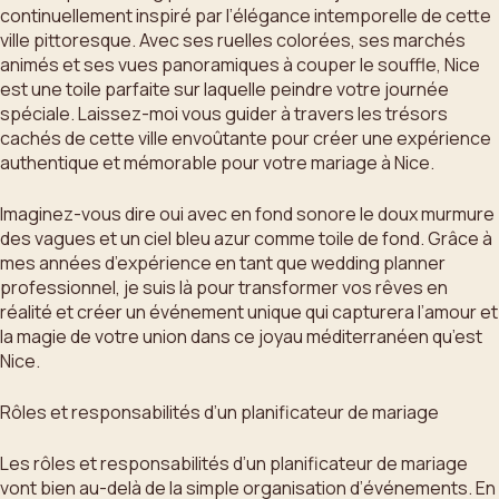
continuellement inspiré par l’élégance intemporelle de cette
ville pittoresque. Avec ses ruelles colorées, ses marchés
animés et ses vues panoramiques à couper le souffle, Nice
est une toile parfaite sur laquelle peindre votre journée
spéciale. Laissez-moi vous guider à travers les trésors
cachés de cette ville envoûtante pour créer une expérience
authentique et mémorable pour votre mariage à Nice.
Imaginez-vous dire oui avec en fond sonore le doux murmure
des vagues et un ciel bleu azur comme toile de fond. Grâce à
mes années d’expérience en tant que wedding planner
professionnel, je suis là pour transformer vos rêves en
réalité et créer un événement unique qui capturera l’amour et
la magie de votre union dans ce joyau méditerranéen qu’est
Nice.
Rôles et responsabilités d’un planificateur de mariage
Les rôles et responsabilités d’un planificateur de mariage
vont bien au-delà de la simple organisation d’événements. En