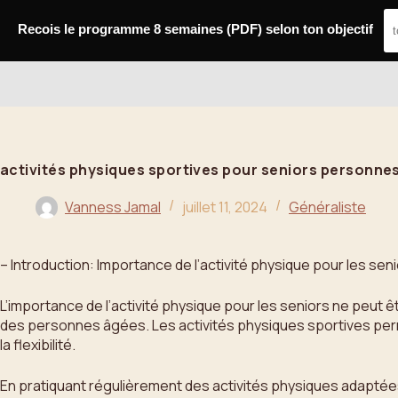
Passer
au
Recois le programme 8 semaines (PDF) selon ton objectif
contenu
Bahoo
activités physiques sportives pour seniors personne
Vanness Jamal
juillet 11, 2024
Généraliste
– Introduction: Importance de l’activité physique pour les sen
L’importance de l’activité physique pour les seniors ne peut 
des personnes âgées. Les activités physiques sportives perme
la flexibilité.
En pratiquant régulièrement des activités physiques adaptées