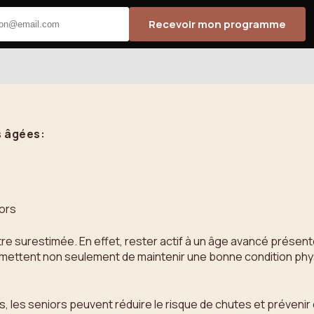
Recevoir mon programme
s âgées:
iors
être surestimée. En effet, rester actif à un âge avancé prése
ttent non seulement de maintenir une bonne condition physique
, les seniors peuvent réduire le risque de chutes et prévenir