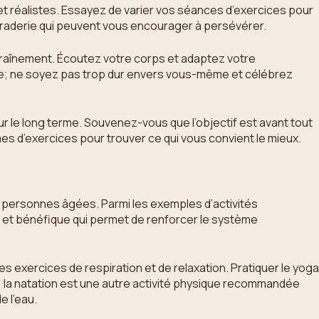
rs et réalistes. Essayez de varier vos séances d’exercices pour
maraderie qui peuvent vous encourager à persévérer.
ntraînement. Écoutez votre corps et adaptez votre
te; ne soyez pas trop dur envers vous-même et célébrez
ur le long terme. Souvenez-vous que l’objectif est avant tout
rmes d’exercices pour trouver ce qui vous convient le mieux.
es personnes âgées. Parmi les exemples d’activités
e et bénéfique qui permet de renforcer le système
s exercices de respiration et de relaxation. Pratiquer le yoga
in, la natation est une autre activité physique recommandée
e l’eau.