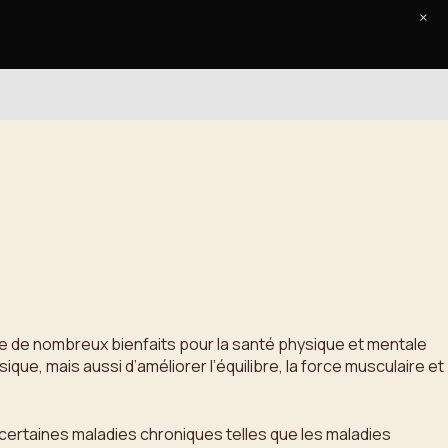
×
Accueil
Le Journal
Contact
nte de nombreux bienfaits pour la santé physique et mentale
, mais aussi d’améliorer l’équilibre, la force musculaire et
 certaines maladies chroniques telles que les maladies