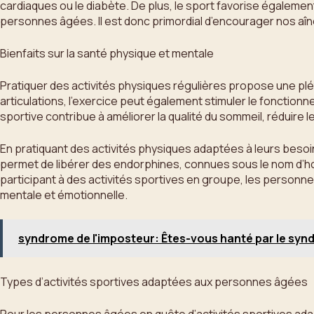
cardiaques ou le diabète. De plus, le sport favorise également
personnes âgées. Il est donc primordial d’encourager nos aîn
Bienfaits sur la santé physique et mentale
Pratiquer des activités physiques régulières propose une pl
articulations, l’exercice peut également stimuler le fonction
sportive contribue à améliorer la qualité du sommeil, réduire 
En pratiquant des activités physiques adaptées à leurs besoin
permet de libérer des endorphines, connues sous le nom d’hor
participant à des activités sportives en groupe, les personne
mentale et émotionnelle.
syndrome de l'imposteur: Êtes-vous hanté par le syn
Types d’activités sportives adaptées aux personnes âgées