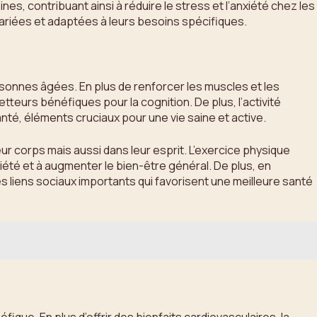
es, contribuant ainsi à réduire le stress et l’anxiété chez les
variées et adaptées à leurs besoins spécifiques.
sonnes âgées. En plus de renforcer les muscles et les
teurs bénéfiques pour la cognition. De plus, l’activité
anté, éléments cruciaux pour une vie saine et active.
r corps mais aussi dans leur esprit. L’exercice physique
iété et à augmenter le bien-être général. De plus, en
s liens sociaux importants qui favorisent une meilleure santé