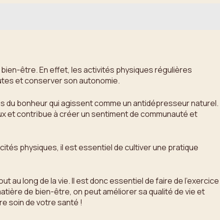
bien-être. En effet, les activités physiques régulières
 chutes et conserver son autonomie.
ones du bonheur qui agissent comme un antidépresseur naturel.
aux et contribue à créer un sentiment de communauté et
ités physiques, il est essentiel de cultiver une pratique
t au long de la vie. Il est donc essentiel de faire de l’exercice
tière de bien-être, on peut améliorer sa qualité de vie et
re soin de votre santé !