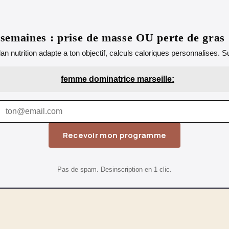
emaines : prise de masse OU perte de gras
lan nutrition adapte a ton objectif, calculs caloriques personnalises.
femme dominatrice marseille:
Recevoir mon programme
Pas de spam. Desinscription en 1 clic.