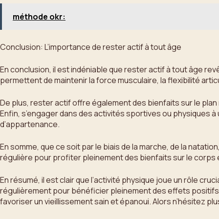
méthode okr:
Conclusion: L’importance de rester actif à tout âge
En conclusion, il est indéniable que rester actif à tout âge r
permettent de maintenir la force musculaire, la flexibilité art
De plus, rester actif offre également des bienfaits sur le pl
Enfin, s’engager dans des activités sportives ou physiques à
d’appartenance.
En somme, que ce soit par le biais de la marche, de la natatio
régulière pour profiter pleinement des bienfaits sur le corps e
En résumé, il est clair que l’activité physique joue un rôle cruc
régulièrement pour bénéficier pleinement des effets positifs s
favoriser un vieillissement sain et épanoui. Alors n’hésitez pl