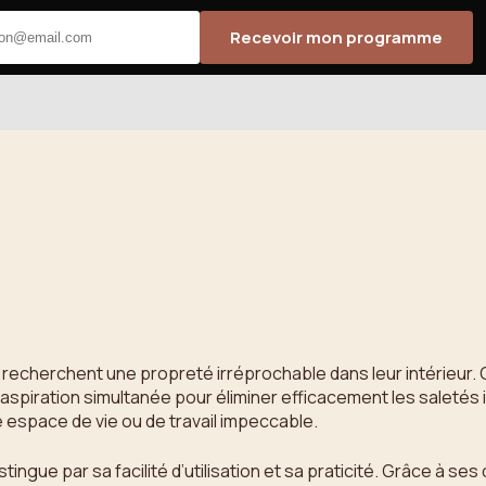
Recevoir mon programme
qui recherchent une propreté irréprochable dans leur intérieu
 d’aspiration simultanée pour éliminer efficacement les saleté
e espace de vie ou de travail impeccable.
istingue par sa facilité d’utilisation et sa praticité. Grâce à s