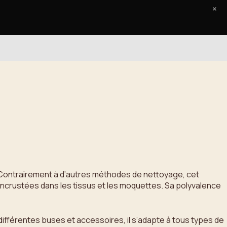
×
Accueil
Le Journal
Contact
r. Contrairement à d’autres méthodes de nettoyage, cet
s incrustées dans les tissus et les moquettes. Sa polyvalence
es différentes buses et accessoires, il s’adapte à tous types de