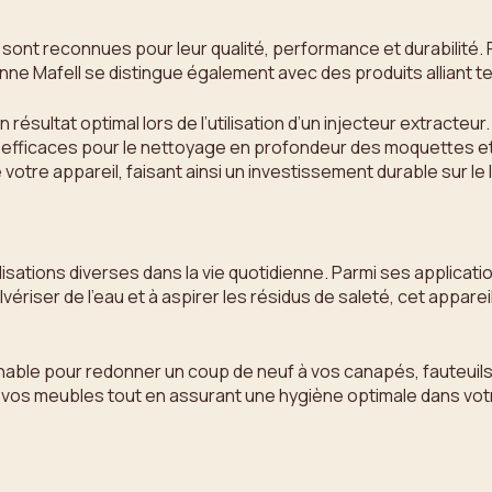
 sont reconnues pour leur qualité, performance et durabilité
e Mafell se distingue également avec des produits alliant techn
un résultat optimal lors de l’utilisation d’un injecteur extra
utions efficaces pour le nettoyage en profondeur des moquettes
 votre appareil, faisant ainsi un investissement durable sur le
ilisations diverses dans la vie quotidienne. Parmi ses applicati
riser de l’eau et à aspirer les résidus de saleté, cet apparei
ournable pour redonner un coup de neuf à vos canapés, fauteuil
vos meubles tout en assurant une hygiène optimale dans votre