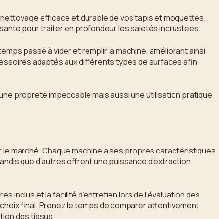
 un nettoyage efficace et durable de vos tapis et moquettes.
sante pour traiter en profondeur les saletés incrustées.
 temps passé à vider et remplir la machine, améliorant ainsi
cessoires adaptés aux différents types de surfaces afin
une propreté impeccable mais aussi une utilisation pratique
s sur le marché. Chaque machine a ses propres caractéristiques
andis que d’autres offrent une puissance d’extraction
 inclus et la facilité d’entretien lors de l’évaluation des
le choix final. Prenez le temps de comparer attentivement
ien des tissus.