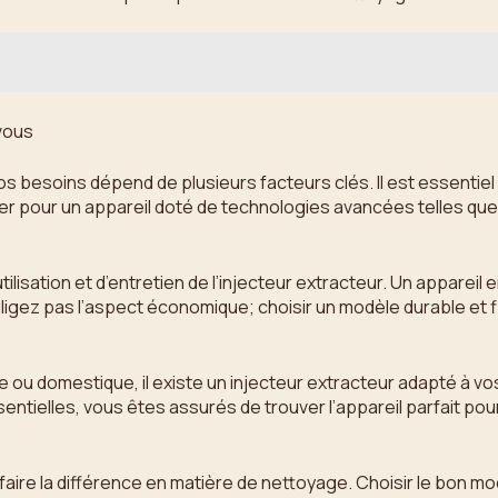
 vous
vos besoins dépend de plusieurs facteurs clés. Il est essentiel
r pour un appareil doté de technologies avancées telles que l
utilisation et d’entretien de l’injecteur extracteur. Un appar
igez pas l’aspect économique; choisir un modèle durable et f
ou domestique, il existe un injecteur extracteur adapté à vos
entielles, vous êtes assurés de trouver l’appareil parfait po
t faire la différence en matière de nettoyage. Choisir le bon 