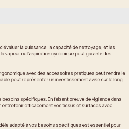
 d’évaluer la puissance, la capacité de nettoyage, et les
a vapeur ou l’aspiration cyclonique peut garantir des
eil ergonomique avec des accessoires pratiques peut rendre le
iable peut représenter un investissement avisé sur le long
 besoins spécifiques. En faisant preuve de vigilance dans
ur entretenir efficacement vos tissus et surfaces avec
modèle adapté à vos besoins spécifiques est essentiel pour