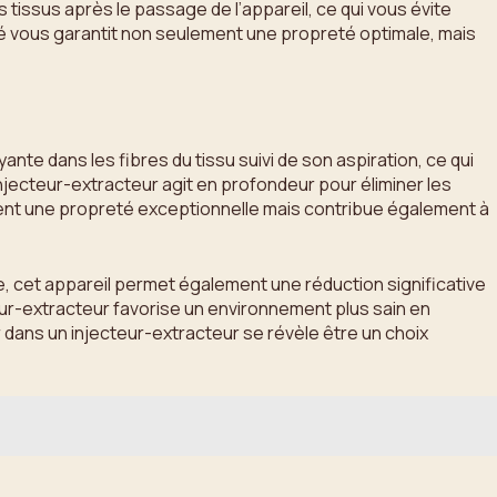
issus après le passage de l’appareil, ce qui vous évite
ité vous garantit non seulement une propreté optimale, mais
nte dans les fibres du tissu suivi de son aspiration, ce qui
jecteur-extracteur agit en profondeur pour éliminer les
ent une propreté exceptionnelle mais contribue également à
ble, cet appareil permet également une réduction significative
teur-extracteur favorise un environnement plus sain en
r dans un injecteur-extracteur se révèle être un choix