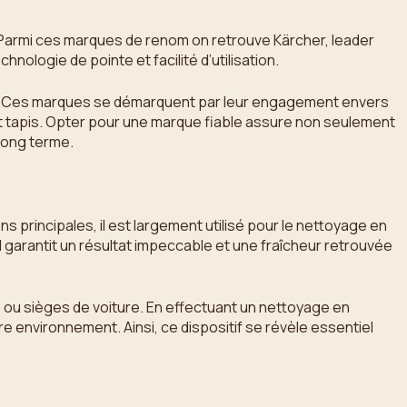
. Parmi ces marques de renom on retrouve Kärcher, leader
ologie de pointe et facilité d’utilisation.
cteur. Ces marques se démarquent par leur engagement envers
 et tapis. Opter pour une marque fiable assure non seulement
 long terme.
ons principales, il est largement utilisé pour le nettoyage en
l garantit un résultat impeccable et une fraîcheur retrouvée
s ou sièges de voiture. En effectuant un nettoyage en
 environnement. Ainsi, ce dispositif se révèle essentiel