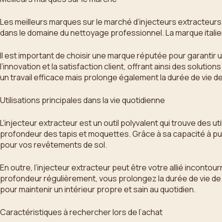
Les meilleurs marques sur le marché d’injecteurs extracteurs
dans le domaine du nettoyage professionnel. La marque italienn
Il est important de choisir une marque réputée pour garantir 
l’innovation et la satisfaction client, offrant ainsi des sol
un travail efficace mais prolonge également la durée de vie de
Utilisations principales dans la vie quotidienne
L’injecteur extracteur est un outil polyvalent qui trouve des ut
profondeur des tapis et moquettes. Grâce à sa capacité à pulvé
pour vos revêtements de sol.
En outre, l’injecteur extracteur peut être votre allié incont
profondeur régulièrement, vous prolongez la durée de vie de 
pour maintenir un intérieur propre et sain au quotidien.
Caractéristiques à rechercher lors de l’achat