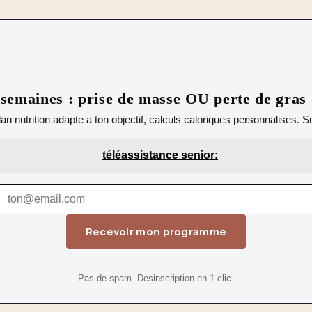
emaines : prise de masse OU perte de gras
lan nutrition adapte a ton objectif, calculs caloriques personnalises.
téléassistance senior:
Recevoir mon programme
Pas de spam. Desinscription en 1 clic.