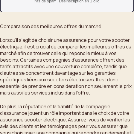
Pas de spam. Desinscription en 1 clic.
Comparaison des meilleures offres du marché
Lorsqu’il s’agit de choisir une assurance pour votre scooter
électrique, il est crucial de comparer les meilleures offres du
marché afin de trouver celle qui répond le mieux à vos
besoins. Certaines compagnies d’assurance offrent des
tarifs attractifs avec une couverture complète, tandis que
d’autres se concentrent davantage sur les garanties
spécifiques liées aux scooters électriques. Il est donc
essentiel de prendre en considération non seulement le prix
mais aussi les services inclus dans l’offre.
De plus, la réputation et la fiabilité de la compagnie
d’assurance jouent un rôle important dans le choix de votre
assurance scooter électrique. Assurez-vous de vérifier les
avis des clients et les témoignages pour vous assurer que
vous choisissez une compagnie qui répondra rapidement et