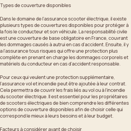
Types de couverture disponibles
Dans le domaine de l’assurance scooter électrique, il existe
plusieurs types de couvertures disponibles pour protéger à
la fois le conducteur et son véhicule. La responsabilité civile
est une couverture de base obligatoire en France, couvrant
les dommages causés à autrui en cas d’accident. Ensuite, il y
a l’assurance tous risques qui offre une protection plus
complète en prenant en charge les dommages corporels et
matériels du conducteur en cas d’accident responsable.
Pour ceux qui veulent une protection supplémentaire,
l’assurance vol et incendie peut être ajoutée à leur contrat.
Cela permettra de couvrir les frais liés au vol ou à l’incendie
du scooter électrique. Il est essentiel pour les propriétaires
de scooters électriques de bien comprendre les différentes
options de couverture disponibles afin de choisir celle qui
correspond le mieux à leurs besoins et à leur budget.
Facteurs à considérer avant de choisir