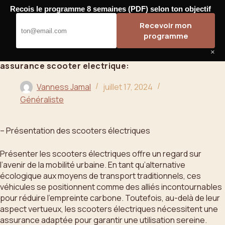
Passer
Recois le programme 8 semaines (PDF) selon ton objectif
au
Bahoo
Recevoir mon
contenu
programme
×
assurance scooter electrique:
Vanness Jamal
juillet 17, 2024
Généraliste
– Présentation des scooters électriques
Présenter les scooters électriques offre un regard sur
l’avenir de la mobilité urbaine. En tant qu’alternative
écologique aux moyens de transport traditionnels, ces
véhicules se positionnent comme des alliés incontournables
pour réduire l’empreinte carbone. Toutefois, au-delà de leur
aspect vertueux, les scooters électriques nécessitent une
assurance adaptée pour garantir une utilisation sereine.