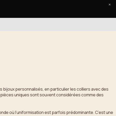
×
Accueil
Le Journal
Contact
bijoux personnalisés, en particulier les colliers avec des
. Ces pièces uniques sont souvent considérées comme des
onde où l’uniformisation est parfois prédominante. C’est une