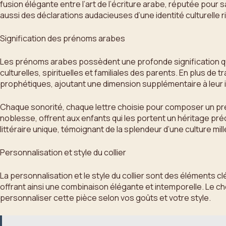
fusion élégante entre l’art de l’écriture arabe, réputée pour
aussi des déclarations audacieuses d’une identité culturelle r
Signification des prénoms arabes
Les prénoms arabes possèdent une profonde signification qui
culturelles, spirituelles et familiales des parents. En plus d
prophétiques, ajoutant une dimension supplémentaire à leur
Chaque sonorité, chaque lettre choisie pour composer un pr
noblesse, offrent aux enfants qui les portent un héritage pré
littéraire unique, témoignant de la splendeur d’une culture mi
Personnalisation et style du collier
La personnalisation et le style du collier sont des éléments cl
offrant ainsi une combinaison élégante et intemporelle. Le c
personnaliser cette pièce selon vos goûts et votre style.