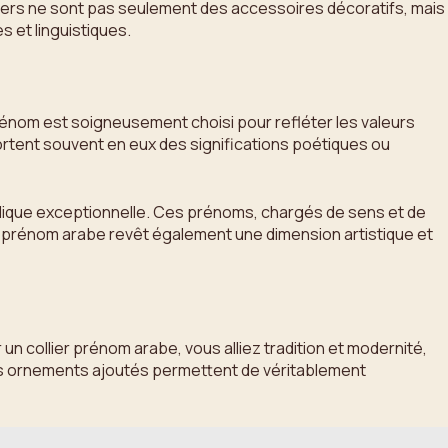
olliers ne sont pas seulement des accessoires décoratifs, mais
s et linguistiques.
rénom est soigneusement choisi pour refléter les valeurs
 portent souvent en eux des significations poétiques ou
lique exceptionnelle. Ces prénoms, chargés de sens et de
un prénom arabe revêt également une dimension artistique et
 un collier prénom arabe, vous alliez tradition et modernité,
 des ornements ajoutés permettent de véritablement