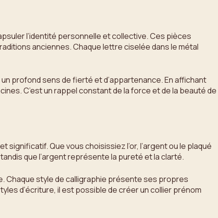
psuler l’identité personnelle et collective. Ces pièces
traditions anciennes. Chaque lettre ciselée dans le métal
t un profond sens de fierté et d’appartenance. En affichant
cines. C’est un rappel constant de la force et de la beauté de
 significatif. Que vous choisissiez l’or, l’argent ou le plaqué
tandis que l’argent représente la pureté et la clarté.
abe. Chaque style de calligraphie présente ses propres
yles d’écriture, il est possible de créer un collier prénom