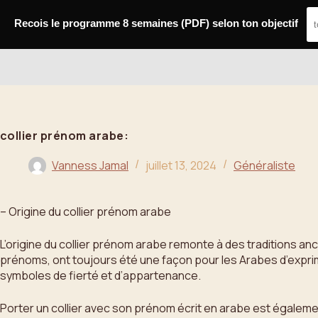
Passer
au
Recois le programme 8 semaines (PDF) selon ton objectif
contenu
Bahoo
collier prénom arabe:
Vanness Jamal
juillet 13, 2024
Généraliste
– Origine du collier prénom arabe
L’origine du collier prénom arabe remonte à des traditions an
prénoms, ont toujours été une façon pour les Arabes d’exprim
symboles de fierté et d’appartenance.
Porter un collier avec son prénom écrit en arabe est égaleme