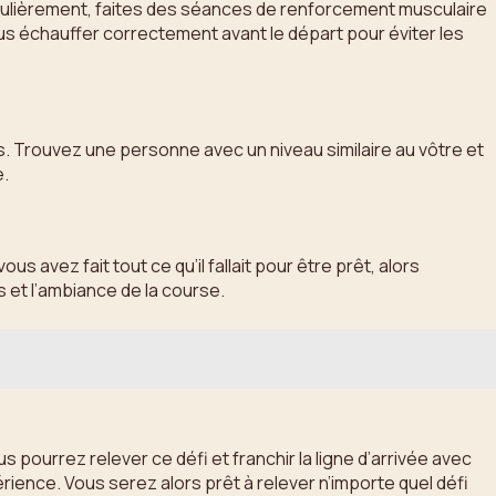
régulièrement, faites des séances de renforcement musculaire
ous échauffer correctement avant le départ pour éviter les
s. Trouvez une personne avec un niveau similaire au vôtre et
e.
s avez fait tout ce qu’il fallait pour être prêt, alors
 et l’ambiance de la course.
pourrez relever ce défi et franchir la ligne d’arrivée avec
érience. Vous serez alors prêt à relever n’importe quel défi