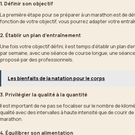
1. Définir son objectif
La première étape pour se préparer à un marathon est de défi
fonction de votre objectif, vous pourrez adapter votre entraîn
2. Établir un plan d’entraînement
Une fois votre objectif défini, il est temps d’établir un plan d
par semaine, avec une séance de course longue, une séance d
proposé par des professionnels.
Les bienfaits de la natation pour le corps
3. Privilégier la qualité à la quantité
Il est important de ne pas se focaliser sur le nombre de kilom
qualité avec des intervalles à haute intensité que de courir d
marathon.
4. Équilibrer son alimentation