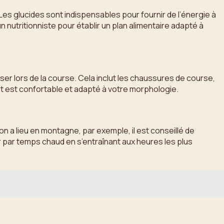
 Les glucides sont indispensables pour fournir de l’énergie à
un nutritionniste pour établir un plan alimentaire adapté à
iser lors de la course. Cela inclut les chaussures de course,
ut est confortable et adapté à votre morphologie.
n a lieu en montagne, par exemple, il est conseillé de
rir par temps chaud en s’entraînant aux heures les plus