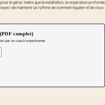
our le gérer, telles que la méditation, la respiration profonde
Essayez de maintenir un rythme de sommeil régulier et de vous
 (PDF complet)
 Suivi par un coach experimente.