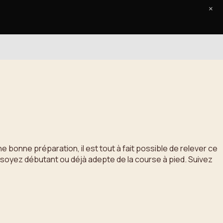
×
Accueil
Le Journal
Contact
bonne préparation, il est tout à fait possible de relever ce
 soyez débutant ou déjà adepte de la course à pied. Suivez