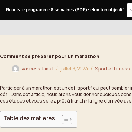
Passer
au
Recois le programme 8 semaines (PDF) selon ton objectif
contenu
Bahoo
Comment se préparer pour un marathon
Vanness Jamal
juillet 3, 2024
Sport et Fitness
Participer à un marathon est un défi sportif qui peut sembler
défi. Dans cet article, nous allons vous donner quelques con
ces étapes et vous serez prêt à franchir la ligne d’arrivée av
Table des matières