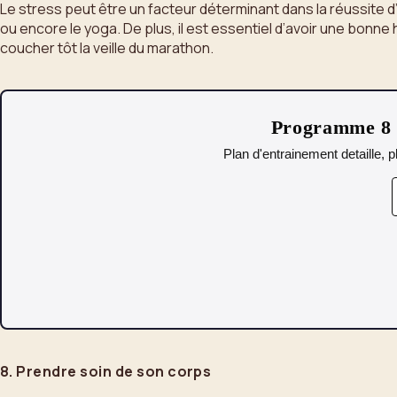
Le stress peut être un facteur déterminant dans la réussite d’
ou encore le yoga. De plus, il est essentiel d’avoir une bonn
coucher tôt la veille du marathon.
Programme 8 s
Plan d'entrainement detaille, p
8. Prendre soin de son corps