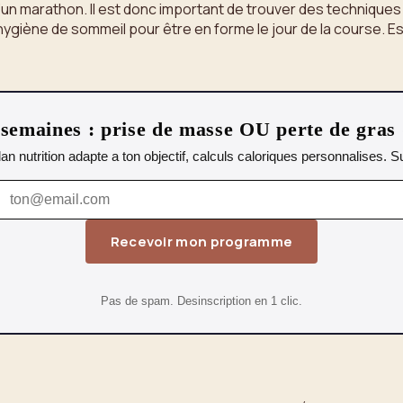
un marathon. Il est donc important de trouver des techniques p
e hygiène de sommeil pour être en forme le jour de la course. 
emaines : prise de masse OU perte de gras
lan nutrition adapte a ton objectif, calculs caloriques personnalises.
Recevoir mon programme
Pas de spam. Desinscription en 1 clic.