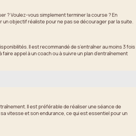
ser ? Voulez-vous simplement terminer la course ? En
r un objectif réaliste pour ne pas se décourager par la suite.
 disponibilités. Il est recommandé de s’entraîner au moins 3 fois
faire appel à un coach ou à suivre un plan d’entraînement
ntraînement. Il est préférable de réaliser une séance de
er sa vitesse et son endurance, ce qui est essentiel pour un