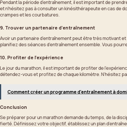
Pendant la période d’entraînement, il est important de prend
et n’hésitez pas à consulter un kinésithérapeute en cas de d
crampes et les courbatures.
9. Trouver un partenaire d’entraînement
Avoir un partenaire d’entraînement peut être très motivant e
planifiez des séances d’entraînement ensemble. Vous pourre
10. Profiter de l’expérience
Le jour du marathon, il est important de profiter de l’expérienc
détendez-vous et profitez de chaque kilomètre. N’hésitez pas
Comment créer un programme d'entraînement à domi
Conclusion
Se préparer pour un marathon demande du temps, de la discipli
fierté. Définissez votre objectif, établissez un plan d’entraî