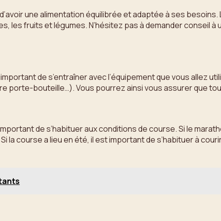
l d’avoir une alimentation équilibrée et adaptée à ses besoins.
ides, les fruits et légumes. N’hésitez pas à demander conseil à 
 important de s’entraîner avec l’équipement que vous allez util
re porte-bouteille…). Vous pourrez ainsi vous assurer que to
mportant de s’habituer aux conditions de course. Si le maratho
Si la course a lieu en été, il est important de s’habituer à cou
tants