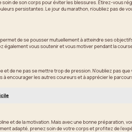
re soin de son corps pour éviter les blessures. Étirez-vous 
ouleurs persistantes. Le jour du marathon, n’oubliez pas de v
t permet de se pousser mutuellement à atteindre ses objectif
z également vous soutenir et vous motiver pendant la cours
e et de ne pas se mettre trop de pression. N’oubliez pas que vou
 à encourager les autres coureurs et à apprécier le parcours
cile
ne et de la motivation. Mais avec une bonne préparation, vous 
nement adapté, prenez soin de votre corps et profitez de l’exp