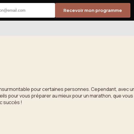
Recevoir mon programme
 insurmontable pour certaines personnes. Cependant, avec une 
seils pour vous préparer au mieux pour un marathon, que vous
ec succès !