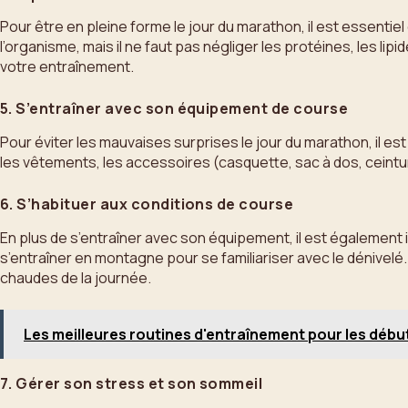
Pour être en pleine forme le jour du marathon, il est essentie
l’organisme, mais il ne faut pas négliger les protéines, les lip
votre entraînement.
5. S’entraîner avec son équipement de course
Pour éviter les mauvaises surprises le jour du marathon, il est
les vêtements, les accessoires (casquette, sac à dos, ceintu
6. S’habituer aux conditions de course
En plus de s’entraîner avec son équipement, il est également i
s’entraîner en montagne pour se familiariser avec le dénivelé. 
chaudes de la journée.
Les meilleures routines d'entraînement pour les débu
7. Gérer son stress et son sommeil