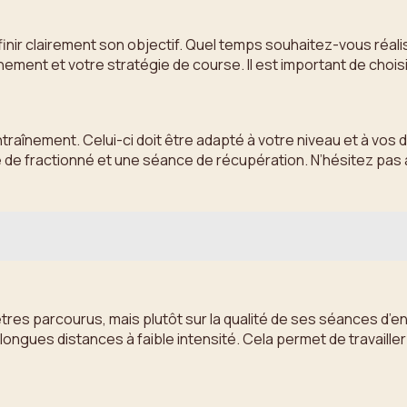
nir clairement son objectif. Quel temps souhaitez-vous réali
ement et votre stratégie de course. Il est important de choisi
’entraînement. Celui-ci doit être adapté à votre niveau et à vos
e fractionné et une séance de récupération. N’hésitez pas à 
ètres parcourus, mais plutôt sur la qualité de ses séances d’e
e longues distances à faible intensité. Cela permet de travaill