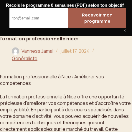
Passer
Recois le programme 8 semaines (PDF) selon ton objectif
au
Bahoo
Recevoir mon
contenu
programme
×
formation professionnelle nice:
Vanness Jamal
juillet 17, 2024
Généraliste
Formation professionnelle à Nice : Améliorer vos
compétences
La formation professionnelle à Nice offre une opportunité
précieuse d’améliorer vos compétences et d’accroître votre
employabilité. En participant à des cours spécialisés dans
votre domaine d’activité, vous pouvez acquérir de nouvelles
compétences techniques et théoriques qui sont
directement applicables sur le marché du travail. Cette