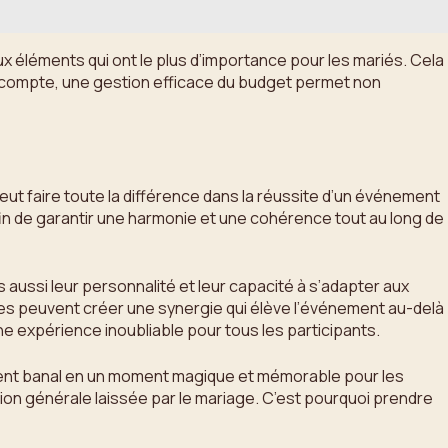
 éléments qui ont le plus d’importance pour les mariés. Cela
de compte, une gestion efficace du budget permet non
eut faire toute la différence dans la réussite d’un événement
afin de garantir une harmonie et une cohérence tout au long de
s aussi leur personnalité et leur capacité à s’adapter aux
ires peuvent créer une synergie qui élève l’événement au-delà
e expérience inoubliable pour tous les participants.
ement banal en un moment magique et mémorable pour les
ssion générale laissée par le mariage. C’est pourquoi prendre