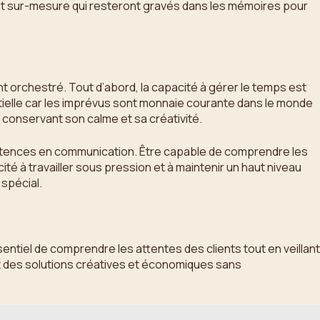
et sur-mesure qui resteront gravés dans les mémoires pour
 orchestré. Tout d’abord, la capacité à gérer le temps est
entielle car les imprévus sont monnaie courante dans le monde
conservant son calme et sa créativité.
mpétences en communication. Être capable de comprendre les
ité à travailler sous pression et à maintenir un haut niveau
spécial.
sentiel de comprendre les attentes des clients tout en veillant
nt des solutions créatives et économiques sans