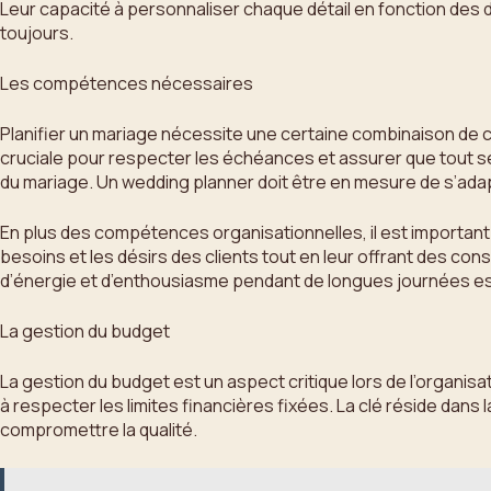
Leur capacité à personnaliser chaque détail en fonction de
toujours.
Les compétences nécessaires
Planifier un mariage nécessite une certaine combinaison de c
cruciale pour respecter les échéances et assurer que tout se 
du mariage. Un wedding planner doit être en mesure de s’ada
En plus des compétences organisationnelles, il est importan
besoins et les désirs des clients tout en leur offrant des cons
d’énergie et d’enthousiasme pendant de longues journées est 
La gestion du budget
La gestion du budget est un aspect critique lors de l’organisat
à respecter les limites financières fixées. La clé réside da
compromettre la qualité.