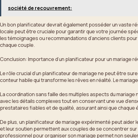
société de recouvrement:
Un bon planificateur devrait également posséder un vaste rés
locale peut être cruciale pour garantir que votre journée spéc
les témoignages ou recommandations d’anciens clients pour ob
chaque couple.
Conclusion: Importance d’un planificateur pour un mariage ré
Le rôle crucial d’un planificateur de mariage ne peut être sure
conteur habile qui transforme les rêves en réalité. Le mariage
La coordination sans faille des multiples aspects du mariage 
avec les détails complexes tout en conservant une vue d’ens
prestataires fiables et de qualité, assurant ainsi que chaqu
De plus, un planificateur de mariage expérimenté peut aider l
et leur soutien permettent aux couples de se concentrer sur 
professionnel pour organiser son mariage permet non seulemen