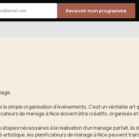
Recevoir mon programme
riage
de la simple organisation d’événements. C’est un véritable art
cateurs de mariage à Nice doivent être créatifs, organisés et
 étapes nécessaires à la réalisation d’un mariage parfait, il
lité artistique, les planificateurs de mariage à Nice peuvent t