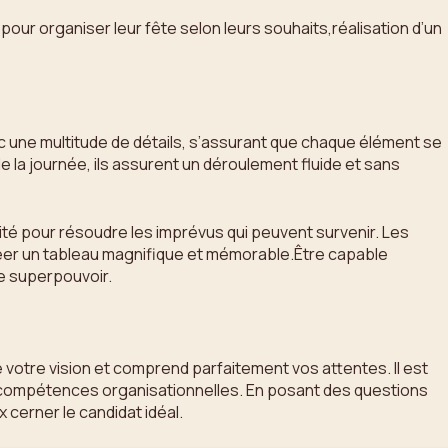
ur organiser leur fête selon leurs souhaits,réalisation d’un
c une multitude de détails, s’assurant que chaque élément se
 la journée, ils assurent un déroulement fluide et sans
ité pour résoudre les imprévus qui peuvent survenir. Les
réer un tableau magnifique et mémorable.Être capable
le superpouvoir.
ge votre vision et comprend parfaitement vos attentes. Il est
urs compétences organisationnelles. En posant des questions
 cerner le candidat idéal.