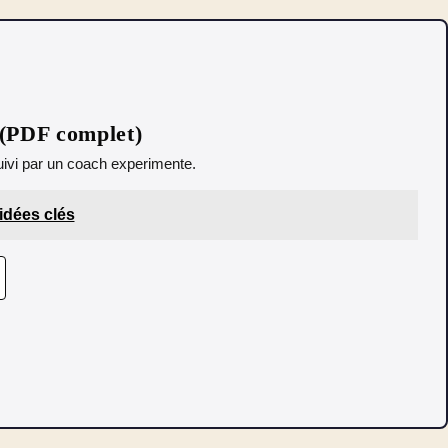
 (PDF complet)
 Suivi par un coach experimente.
 idées clés