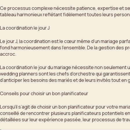
Ce processus complexe nécessite patience, expertise et sens
tableau harmonieux reflétant fidèlement toutes leurs personn
La coordination le jour J
Le jour J, la coordination est le cœur même d’un mariage par
fond harmonieusement dans l’ensemble. De la gestion des pres
accroc.
La coordination le jour du mariage nécessite non seulement u
wedding planners sont les chefs d’orchestre qui garantisse
d’anticiper les besoins des mariés et de leurs invités tout en
Conseils pour choisir un bon planificateur
Lorsqu’il s’agit de choisir un bon planificateur pour votre mar
conseillé de rencontrer plusieurs planificateurs potentiels e
détaillées sur leur expérience passée, leur processus de trava