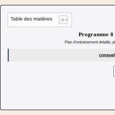
Table des matières
Programme 8 s
Plan d'entrainement detaille, p
consuel 