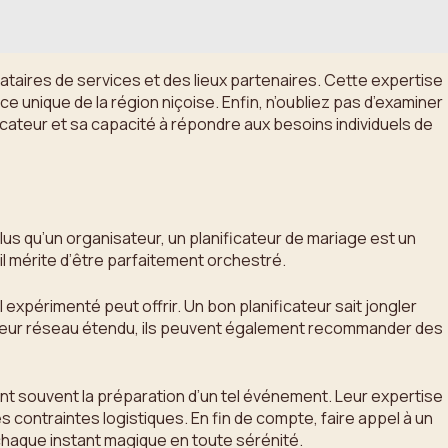
taires de services et des lieux partenaires. Cette expertise
e unique de la région niçoise. Enfin, n’oubliez pas d’examiner
ateur et sa capacité à répondre aux besoins individuels de
 plus qu’un organisateur, un planificateur de mariage est un
il mérite d’être parfaitement orchestré.
expérimenté peut offrir. Un bon planificateur sait jongler
à leur réseau étendu, ils peuvent également recommander des
ent souvent la préparation d’un tel événement. Leur expertise
contraintes logistiques. En fin de compte, faire appel à un
chaque instant magique en toute sérénité.