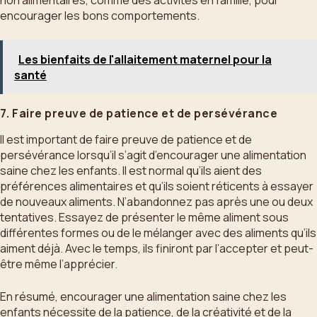
non alimentaires, comme des activités en famille, pour
encourager les bons comportements.
Les bienfaits de l'allaitement maternel pour la
santé
7. Faire preuve de patience et de persévérance
Il est important de faire preuve de patience et de
persévérance lorsqu’il s’agit d’encourager une alimentation
saine chez les enfants. Il est normal qu’ils aient des
préférences alimentaires et qu’ils soient réticents à essayer
de nouveaux aliments. N’abandonnez pas après une ou deux
tentatives. Essayez de présenter le même aliment sous
différentes formes ou de le mélanger avec des aliments qu’ils
aiment déjà. Avec le temps, ils finiront par l’accepter et peut-
être même l’apprécier.
En résumé, encourager une alimentation saine chez les
enfants nécessite de la patience, de la créativité et de la