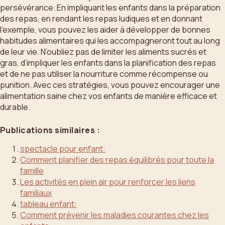
persévérance. En impliquant les enfants dans la préparation
des repas, en rendant les repas ludiques et en donnant
l’exemple, vous pouvez les aider à développer de bonnes
habitudes alimentaires qui les accompagneront tout au long
de leur vie. N’oubliez pas de limiter les aliments sucrés et
gras, d’impliquer les enfants dans la planification des repas
et de ne pas utiliser la nourriture comme récompense ou
punition. Avec ces stratégies, vous pouvez encourager une
alimentation saine chez vos enfants de manière efficace et
durable.
Publications similaires :
spectacle pour enfant:
Comment planifier des repas équilibrés pour toute la
famille
Les activités en plein air pour renforcer les liens
familiaux
tableau enfant:
Comment prévenir les maladies courantes chez les