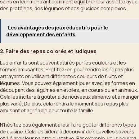
sains en leur montrant comment équilibrer leur assiette avec
des protéines, des légumes et des glucides complexes.
Les avantages des jeux éducatifs pour le
développement des enfants
2. Faire des repas colorés et ludiques
Les enfants sont souvent attirés par les couleurs et les
formes amusantes. Profitez-en pour rendre les repas plus
attrayants en utilisant différentes couleurs de fruits et
légumes. Vous pouvez également jouer avec les formes en
découpant des légumes en étoiles, en cœurs ou en animaux.
Cela les incitera à goûter à de nouveaux aliments et à manger
plus varié. De plus, cela rendra le moment des repas plus
amusant et agréable pour toute la famille.
N’hésitez pas également à leur faire goûter différents types
de cuisine. Cela les aidera à découvrir de nouvelles saveurs
et à élargir leur palette gustative. Par exemple, vous pouvez