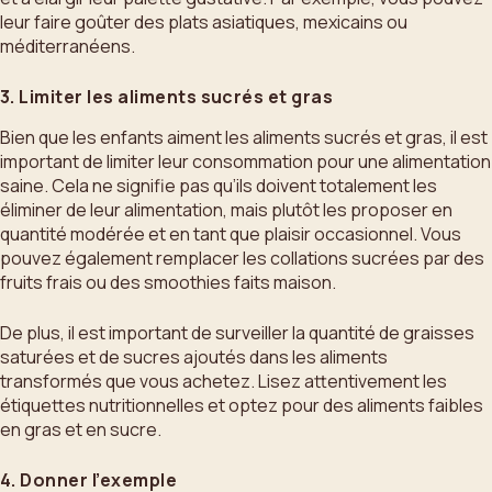
leur faire goûter des plats asiatiques, mexicains ou
méditerranéens.
3. Limiter les aliments sucrés et gras
Bien que les enfants aiment les aliments sucrés et gras, il est
important de limiter leur consommation pour une alimentation
saine. Cela ne signifie pas qu’ils doivent totalement les
éliminer de leur alimentation, mais plutôt les proposer en
quantité modérée et en tant que plaisir occasionnel. Vous
pouvez également remplacer les collations sucrées par des
fruits frais ou des smoothies faits maison.
De plus, il est important de surveiller la quantité de graisses
saturées et de sucres ajoutés dans les aliments
transformés que vous achetez. Lisez attentivement les
étiquettes nutritionnelles et optez pour des aliments faibles
en gras et en sucre.
4. Donner l’exemple