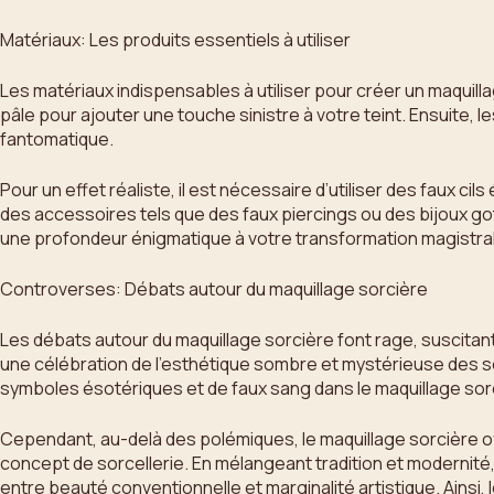
Matériaux: Les produits essentiels à utiliser
Les matériaux indispensables à utiliser pour créer un maqui
pâle pour ajouter une touche sinistre à votre teint. Ensuite, 
fantomatique.
Pour un effet réaliste, il est nécessaire d’utiliser des faux c
des accessoires tels que des faux piercings ou des bijoux g
une profondeur énigmatique à votre transformation magistral
Controverses: Débats autour du maquillage sorcière
Les débats autour du maquillage sorcière font rage, suscitan
une célébration de l’esthétique sombre et mystérieuse des sorc
symboles ésotériques et de faux sang dans le maquillage sorc
Cependant, au-delà des polémiques, le maquillage sorcière off
concept de sorcellerie. En mélangeant tradition et modernité,
entre beauté conventionnelle et marginalité artistique. Ainsi