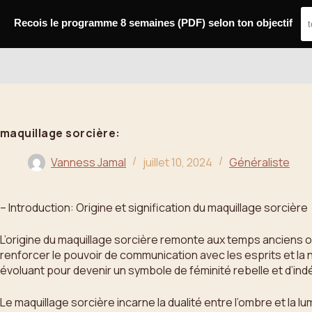
Passer
au
Recois le programme 8 semaines (PDF) selon ton objectif
contenu
Bahoo
maquillage sorcière:
Vanness Jamal
juillet 10, 2024
Généraliste
– Introduction: Origine et signification du maquillage sorcière
L’origine du maquillage sorcière remonte aux temps anciens où
renforcer le pouvoir de communication avec les esprits et la n
évoluant pour devenir un symbole de féminité rebelle et d’i
Le maquillage sorcière incarne la dualité entre l’ombre et la 