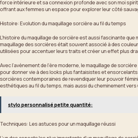
force intérieure et sa connexion profonde avec son moi spiritu
offrant aux femmes un espace pour explorer leur côté sauvag
Histoire: Evolution du maquillage sorcière au fil du temps
L’histoire du maquillage de sorcière est aussi fascinante que
maquillage des sorcières était souvent associé à des couleurs
utilisées pour accentuer leurs traits et créer un effet plus dra
Avec l’avènement de l’ère moderne, le maquillage de sorcière
pour donner vie à des looks plus fantaisistes et ensorcelants
sorcières contemporaines de revendiquer leur pouvoir féminin
esthétiques au fil du temps, mais aussi du cheminement vers 
stylo personnalisé petite quantité:
Techniques: Les astuces pour un maquillage réussi