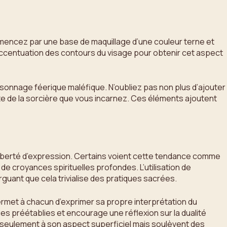
mmencez par une base de maquillage d’une couleur terne et
 l’accentuation des contours du visage pour obtenir cet aspect
personnage féerique maléfique. N’oubliez pas non plus d’ajouter
e de la sorcière que vous incarnez. Ces éléments ajoutent
a liberté d’expression. Certains voient cette tendance comme
de croyances spirituelles profondes. L’utilisation de
uant que cela trivialise des pratiques sacrées.
ermet à chacun d’exprimer sa propre interprétation du
es préétablies et encourage une réflexion sur la dualité
as seulement à son aspect superficiel mais soulèvent des