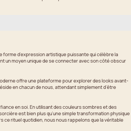
e forme d’expression artistique puissante qui célèbre la
ient un moyen unique de se connecter avec son côté obscur
 moderne offre une plateforme pour explorer des looks avant-
e réside en chacun de nous, attendant simplement d’être
onfiance en soi. En utilisant des couleurs sombres et des
 sorcière est bien plus qu’une simple transformation physique
 ce rituel quotidien, nous nous rappelons que la véritable