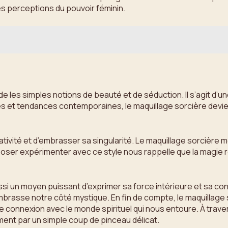
s perceptions du pouvoir féminin.
 les simples notions de beauté et de séduction. Il s’agit d’un
les et tendances contemporaines, le maquillage sorcière dev
ativité et d’embrasser sa singularité. Le maquillage sorcière
si, oser expérimenter avec ce style nous rappelle que la magi
 aussi un moyen puissant d’exprimer sa force intérieure et sa c
embrasse notre côté mystique. En fin de compte, le maquillage
 connexion avec le monde spirituel qui nous entoure. À travers
ent par un simple coup de pinceau délicat.