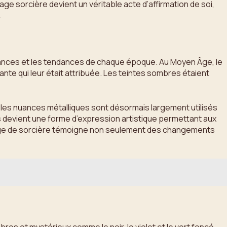
age sorcière devient un véritable acte d’affirmation de soi,
.
royances et les tendances de chaque époque. Au Moyen Âge, le
ante qui leur était attribuée. Les teintes sombres étaient
t les nuances métalliques sont désormais largement utilisés
is devient une forme d’expression artistique permettant aux
uillage de sorcière témoigne non seulement des changements