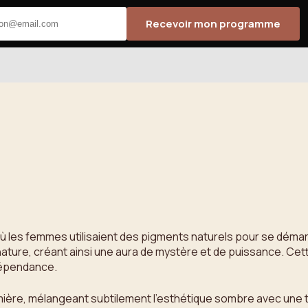
Recevoir mon programme
 les femmes utilisaient des pigments naturels pour se démarque
ature, créant ainsi une aura de mystère et de puissance. Cette
ndépendance.
lumière, mélangeant subtilement l’esthétique sombre avec une t