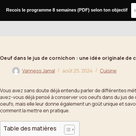
Passer
au
Recois le programme 8 semaines (PDF) selon ton objectif
contenu
Bahoo
Oeuf dans le jus de cornichon : une idée originale de
Vanness Jamal
août 25, 2024
Cuisine
Vous avez sans doute déjà entendu parler de différentes méth
avez-vous déjà pensé à conserver vos oeufs dans du jus de c
oeufs, mais elle leur donne également un goût unique et sav
comment la mettre en pratique.
Table des matières