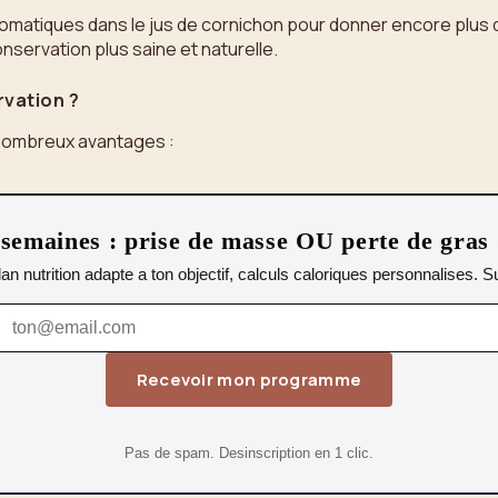
matiques dans le jus de cornichon pour donner encore plus 
nservation plus saine et naturelle.
rvation ?
nombreux avantages :
emaines : prise de masse OU perte de gras
lan nutrition adapte a ton objectif, calculs caloriques personnalises.
Recevoir mon programme
Pas de spam. Desinscription en 1 clic.