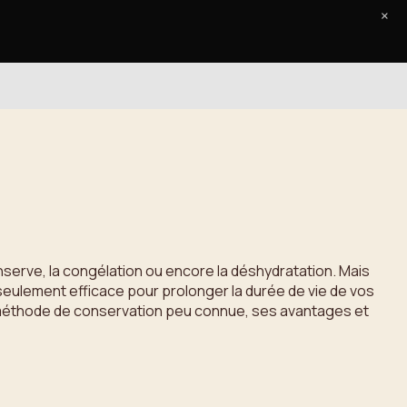
×
Accueil
Le Journal
Contact
serve, la congélation ou encore la déshydratation. Mais
eulement efficace pour prolonger la durée de vie de vos
e méthode de conservation peu connue, ses avantages et