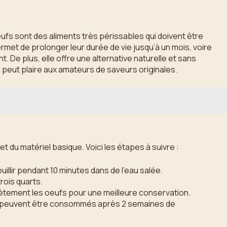
eufs sont des aliments très périssables qui doivent être
et de prolonger leur durée de vie jusqu’à un mois, voire
 De plus, elle offre une alternative naturelle et sans
i peut plaire aux amateurs de saveurs originales.
 du matériel basique. Voici les étapes à suivre :
illir pendant 10 minutes dans de l’eau salée.
rois quarts.
lètement les oeufs pour une meilleure conservation.
fs peuvent être consommés après 2 semaines de