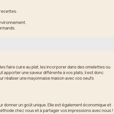
 recettes.
environnement.
ourmands.
s faire cuire au plat, les incorporer dans des omelettes ou
t apporter une saveur différente à vos plats, il est donc
pour réaliser une mayonnaise maison avec vos oeufs
eur donner un goût unique. Elle est également économique et
e méthode chez vous et à partager vos impressions avec nous !