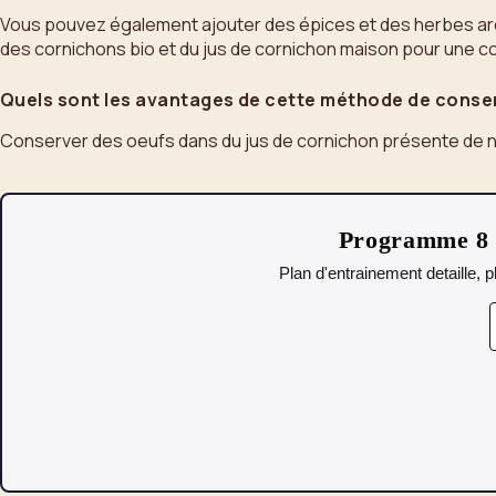
Vous pouvez également ajouter des épices et des herbes aro
des cornichons bio et du jus de cornichon maison pour une co
Quels sont les avantages de cette méthode de conse
Conserver des oeufs dans du jus de cornichon présente de 
Programme 8 s
Plan d'entrainement detaille, p