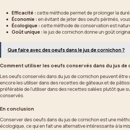
Efficacité :
cette méthode permet de prolonger la durée 
Économie :
en évitant de jeter des oeufs périmés, vou
Écologique :
cette méthode de conservation est naturel
Goût unique :
le jus de cornichon donne un goût origina
Que faire avec des oeufs dans le jus de cornichon ?
Comment utiliser les oeufs conservés dans du jus de 
Les oeufs conservés dans du jus de cornichon peuvent être ut
encore les utiliser dans des recettes de gâteaux et de pâtisse
préférable de l’utiliser dans des recettes salées plutôt que
conservés.
En conclusion
Conserver des oeufs dans du jus de cornichon est une méthode
écologique, ce qui en fait une alternative intéressante à la 