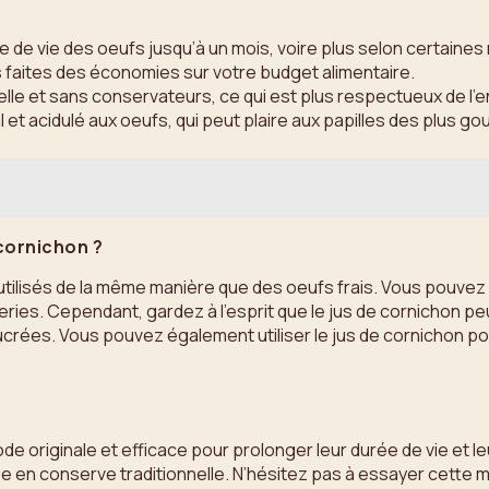
de vie des oeufs jusqu’à un mois, voire plus selon certaines
s faites des économies sur votre budget alimentaire.
le et sans conservateurs, ce qui est plus respectueux de l’
l et acidulé aux oeufs, qui peut plaire aux papilles des plus g
cornichon ?
ilisés de la même manière que des oeufs frais. Vous pouvez le
ries. Cependant, gardez à l’esprit que le jus de cornichon peu
 sucrées. Vous pouvez également utiliser le jus de cornichon 
 originale et efficace pour prolonger leur durée de vie et l
mise en conserve traditionnelle. N’hésitez pas à essayer cett