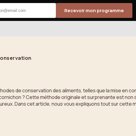
Recevoir mon programme
 conservation
odes de conservation des aliments, telles que la mise en con
ornichon ? Cette méthode originale et surprenante est non s
oureux. Dans cet article, nous vous expliquons tout sur cett