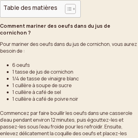
Table des matières
Comment mariner des oeufs dans du jus de
cornichon ?
Pour mariner des oeufs dans du jus de cornichon, vous aurez
besoin de :
6 oeufs
1 tasse de jus de cornichon
1/4 de tasse de vinaigre blanc
1 cuillère à soupe de sucre
1 cuillère à café de sel
1 cuillère à café de poivre noir
Commencez par faire bouillir les oeufs dans une casserole
d’eau pendant environ 12 minutes, puis égouttez-les et
passez-les sous l’eau froide pour les refroidir. Ensuite,
enlevez délicatement la coquille des oeufs et placez-les