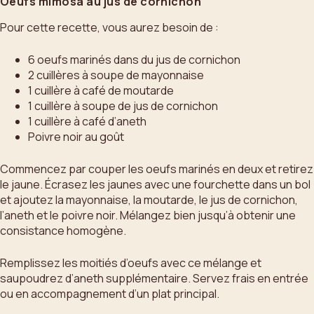
Oeufs mimosa au jus de cornichon
Pour cette recette, vous aurez besoin de :
6 oeufs marinés dans du jus de cornichon
2 cuillères à soupe de mayonnaise
1 cuillère à café de moutarde
1 cuillère à soupe de jus de cornichon
1 cuillère à café d’aneth
Poivre noir au goût
Commencez par couper les oeufs marinés en deux et retirez
le jaune. Écrasez les jaunes avec une fourchette dans un bol
et ajoutez la mayonnaise, la moutarde, le jus de cornichon,
l’aneth et le poivre noir. Mélangez bien jusqu’à obtenir une
consistance homogène.
Remplissez les moitiés d’oeufs avec ce mélange et
saupoudrez d’aneth supplémentaire. Servez frais en entrée
ou en accompagnement d’un plat principal.