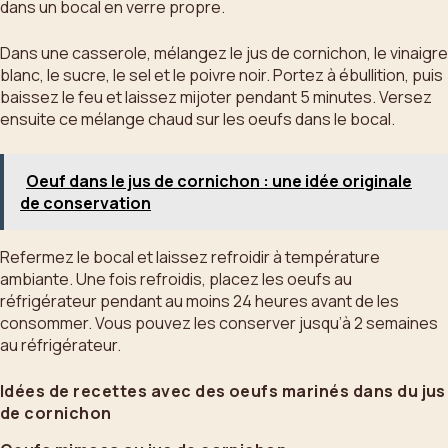
dans un bocal en verre propre.
Dans une casserole, mélangez le jus de cornichon, le vinaigre
blanc, le sucre, le sel et le poivre noir. Portez à ébullition, puis
baissez le feu et laissez mijoter pendant 5 minutes. Versez
ensuite ce mélange chaud sur les oeufs dans le bocal.
Oeuf dans le jus de cornichon : une idée originale
de conservation
Refermez le bocal et laissez refroidir à température
ambiante. Une fois refroidis, placez les oeufs au
réfrigérateur pendant au moins 24 heures avant de les
consommer. Vous pouvez les conserver jusqu’à 2 semaines
au réfrigérateur.
Idées de recettes avec des oeufs marinés dans du jus
de cornichon