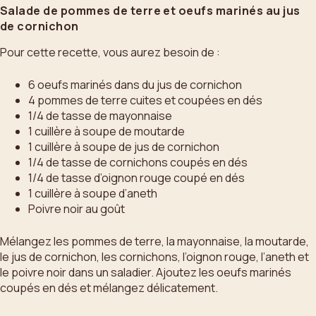
Salade de pommes de terre et oeufs marinés au jus
de cornichon
Pour cette recette, vous aurez besoin de :
6 oeufs marinés dans du jus de cornichon
4 pommes de terre cuites et coupées en dés
1/4 de tasse de mayonnaise
1 cuillère à soupe de moutarde
1 cuillère à soupe de jus de cornichon
1/4 de tasse de cornichons coupés en dés
1/4 de tasse d’oignon rouge coupé en dés
1 cuillère à soupe d’aneth
Poivre noir au goût
Mélangez les pommes de terre, la mayonnaise, la moutarde,
le jus de cornichon, les cornichons, l’oignon rouge, l’aneth et
le poivre noir dans un saladier. Ajoutez les oeufs marinés
coupés en dés et mélangez délicatement.