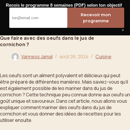
Passer
Recois le programme 8 semaines (PDF) selon ton objectif
au
Bahoo
Recevoir mon
contenu
programme
×
Que faire avec des oeufs dans le jus de
cornichon ?
Vanness Jamal
août 26, 2024
Cuisine
Les oeufs sont un aliment polyvalent et délicieux qui peut
être préparé de différentes manières. Mais saviez-vous qu’il
est également possible de les mariner dans du jus de
cornichon ? Cette technique peu connue donne aux oeufs un
goût unique et savoureux. Dans cet article, nous allons vous
expliquer comment mariner des oeufs dans du jus de
cornichon et vous donner des idées de recettes pour les
utiliser ensuite.