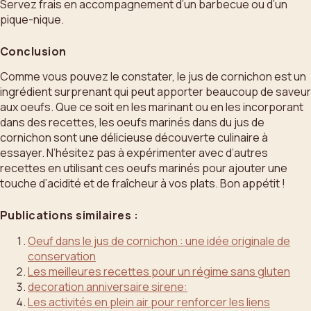
Servez frais en accompagnement d’un barbecue ou d’un
pique-nique.
Conclusion
Comme vous pouvez le constater, le jus de cornichon est un
ingrédient surprenant qui peut apporter beaucoup de saveur
aux oeufs. Que ce soit en les marinant ou en les incorporant
dans des recettes, les oeufs marinés dans du jus de
cornichon sont une délicieuse découverte culinaire à
essayer. N’hésitez pas à expérimenter avec d’autres
recettes en utilisant ces oeufs marinés pour ajouter une
touche d’acidité et de fraîcheur à vos plats. Bon appétit !
Publications similaires :
Oeuf dans le jus de cornichon : une idée originale de
conservation
Les meilleures recettes pour un régime sans gluten
decoration anniversaire sirene:
Les activités en plein air pour renforcer les liens