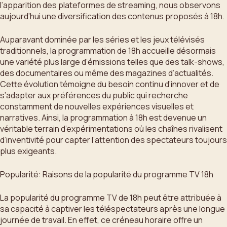
l’apparition des plateformes de streaming, nous observons
aujourd’hui une diversification des contenus proposés à 18h.
Auparavant dominée par les séries et les jeux télévisés
traditionnels, la programmation de 18h accueille désormais
une variété plus large d’émissions telles que des talk-shows,
des documentaires ou même des magazines d’actualités.
Cette évolution témoigne du besoin continu d’innover et de
s’adapter aux préférences du public qui recherche
constamment de nouvelles expériences visuelles et
narratives. Ainsi, la programmation à 18h est devenue un
véritable terrain d’expérimentations où les chaînes rivalisent
d’inventivité pour capter l’attention des spectateurs toujours
plus exigeants.
Popularité: Raisons de la popularité du programme TV 18h
La popularité du programme TV de 18h peut être attribuée à
sa capacité à captiver les téléspectateurs après une longue
journée de travail. En effet, ce créneau horaire offre un