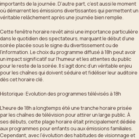
importants de la journée. D’autre part, c’est aussi le moment
où démarrent les émissions divertissantes qui permettent un
véritable relâchement après une journée bien remplie.
Cette fenêtre horaire revêt ainsi une importance particulière
dans le quotidien des spectateurs, marquant le début d’une
soirée placée sous le signe du divertissement ou de
l’information. Le choix du programme diffusé à 18h peut avoir
un impact significatif sur l’humeur et les attentes du public
pour le reste de la soirée. Il s’agit donc d’un véritable enjeu
pour les chaînes qui doivent séduire et fidéliser leur auditoire
dès cet horaire clé.
Historique: Evolution des programmes télévisés à 18h
L’heure de 18h a longtemps été une tranche horaire prisée
par les chaînes de télévision pour attirer un large public. À
ses débuts, cette plage horaire était principalement dédiée
aux programmes pour enfants ou aux émissions familiales.
Cependant, avec l’évolution des habitudes de visionnage et