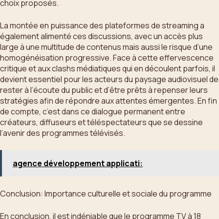
choix proposés.
La montée en puissance des plateformes de streaming a
également alimenté ces discussions, avec un accès plus
large à une multitude de contenus mais aussi le risque d’une
homogénéisation progressive. Face à cette effervescence
critique et aux clashs médiatiques qui en découlent parfois, il
devient essentiel pour les acteurs du paysage audiovisuel de
rester à l’écoute du public et d’être prêts à repenser leurs
stratégies afin de répondre aux attentes émergentes. En fin
de compte, c’est dans ce dialogue permanent entre
créateurs, diffuseurs et téléspectateurs que se dessine
l’avenir des programmes télévisés.
agence développement applicati:
Conclusion: Importance culturelle et sociale du programme
En conclusion, il est indéniable que le programme TV à 18