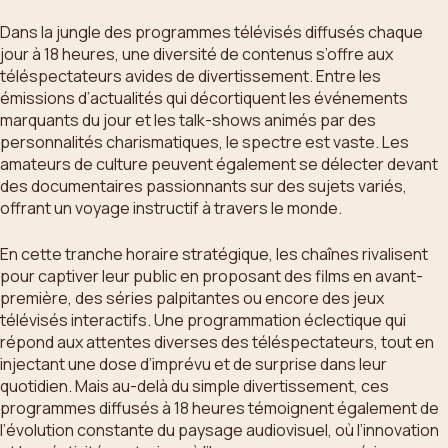
Dans la jungle des programmes télévisés diffusés chaque
jour à 18 heures, une diversité de contenus s’offre aux
téléspectateurs avides de divertissement. Entre les
émissions d’actualités qui décortiquent les événements
marquants du jour et les talk-shows animés par des
personnalités charismatiques, le spectre est vaste. Les
amateurs de culture peuvent également se délecter devant
des documentaires passionnants sur des sujets variés,
offrant un voyage instructif à travers le monde.
En cette tranche horaire stratégique, les chaînes rivalisent
pour captiver leur public en proposant des films en avant-
première, des séries palpitantes ou encore des jeux
télévisés interactifs. Une programmation éclectique qui
répond aux attentes diverses des téléspectateurs, tout en
injectant une dose d’imprévu et de surprise dans leur
quotidien. Mais au-delà du simple divertissement, ces
programmes diffusés à 18 heures témoignent également de
l’évolution constante du paysage audiovisuel, où l’innovation