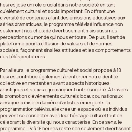
heures joue un rôle crucial dans notre société en tant
qu’élément culturel et social important. En offrant une
diversité de contenus allant des émissions éducatives aux
séries dramatiques, le programme télévisé influence non
seulement nos choix de divertissement mais aussi nos
perceptions du monde qui nous entoure. De plus, il sert de
plateforme pour la diffusion de valeurs et de normes
sociales, façonnant ainsi les attitudes et les comportements
des téléspectateurs.
Par ailleurs, le programme culturel et social proposé à 18
heures contribue également à renforcer notre identité
collective en mettant en avant aspects historiques,
artistiques et sociaux qui marquent notre société. À travers
la promotion d’événements culturels locaux ou nationaux
ainsi que la mise en lumière d’artistes émergents, la
programmation télévisuelle crée un espace où les individus
peuvent se connecter avec leur héritage culturel tout en
célébrant la diversité qui nous caractérise. En ce sens, le
programme TV à 18 heures reste non seulement divertissant