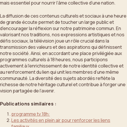
mais essentiel pour nourrir l’âme collective d’une nation.
La diffusion de ces contenus culturels et sociaux à une heure
de grande écoute permet de toucher un large public et
d’encourager la réflexion sur notre patrimoine commun. En
valorisant nos traditions, nos expressions artistiques et nos
défis sociaux, la télévision joue un rôle crucial dans la
transmission des valeurs et des aspirations qui définissent
notre société. Ainsi, en accordant une place privilégiée aux
programmes culturels à 18 heures, nous participons
activement à l’enrichissement de notre identité collective et
au renforcement du lien qui unit les membres d’une même
communauté. La diversité des sujets abordés reflète la
richesse de notre héritage culturel et contribue à forger une
vision partagée de l’avenir.
Publications similaires :
programme tv 18h:
Les activités en plein air pour renforcer les liens
familiaux