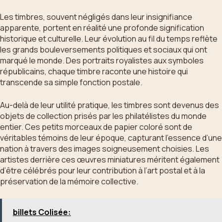
Les timbres, souvent négligés dans leur insignifiance
apparente, portent en réalité une profonde signification
historique et culturelle. Leur évolution au fil du temps reflète
les grands bouleversements politiques et sociaux qui ont
marqué le monde. Des portraits royalistes aux symboles
républicains, chaque timbre raconte une histoire qui
transcende sa simple fonction postale.
Au-delà de leur utilité pratique, les timbres sont devenus des
objets de collection prisés par les philatélistes du monde
entier. Ces petits morceaux de papier coloré sont de
véritables témoins de leur époque, capturant l’essence d’une
nation à travers des images soigneusement choisies. Les
artistes derrière ces œuvres miniatures méritent également
d’être célébrés pour leur contribution à l’art postal et à la
préservation de la mémoire collective.
billets Colisée: