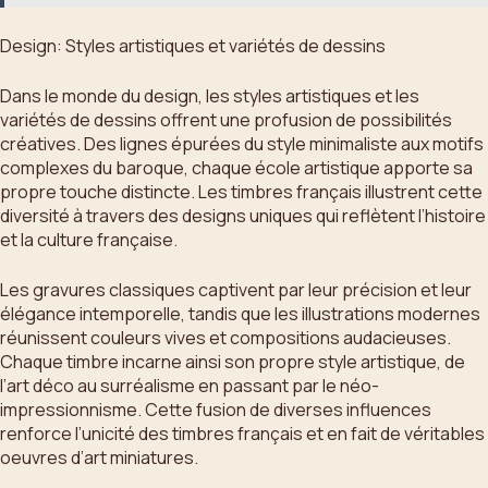
Design: Styles artistiques et variétés de dessins
Dans le monde du design, les styles artistiques et les
variétés de dessins offrent une profusion de possibilités
créatives. Des lignes épurées du style minimaliste aux motifs
complexes du baroque, chaque école artistique apporte sa
propre touche distincte. Les timbres français illustrent cette
diversité à travers des designs uniques qui reflètent l’histoire
et la culture française.
Les gravures classiques captivent par leur précision et leur
élégance intemporelle, tandis que les illustrations modernes
réunissent couleurs vives et compositions audacieuses.
Chaque timbre incarne ainsi son propre style artistique, de
l’art déco au surréalisme en passant par le néo-
impressionnisme. Cette fusion de diverses influences
renforce l’unicité des timbres français et en fait de véritables
oeuvres d’art miniatures.