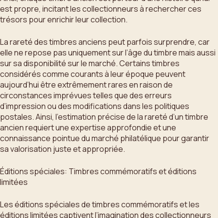
est propre, incitant les collectionneurs à rechercher ces
trésors pour enrichir leur collection.
La rareté des timbres anciens peut parfois surprendre, car
elle ne repose pas uniquement sur l’âge du timbre mais aussi
sur sa disponibilité sur le marché. Certains timbres
considérés comme courants à leur époque peuvent
aujourd’hui être extrêmement rares en raison de
circonstances imprévues telles que des erreurs
d’impression ou des modifications dans les politiques
postales. Ainsi, l’estimation précise de la rareté d’un timbre
ancien requiert une expertise approfondie et une
connaissance pointue du marché philatélique pour garantir
sa valorisation juste et appropriée.
Éditions spéciales: Timbres commémoratifs et éditions
limitées
Les éditions spéciales de timbres commémoratifs et les
éditions limitées captivent l’imagination des collectionneurs