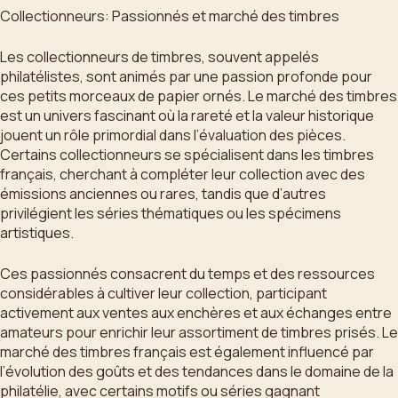
Collectionneurs: Passionnés et marché des timbres
Les collectionneurs de timbres, souvent appelés
philatélistes, sont animés par une passion profonde pour
ces petits morceaux de papier ornés. Le marché des timbres
est un univers fascinant où la rareté et la valeur historique
jouent un rôle primordial dans l’évaluation des pièces.
Certains collectionneurs se spécialisent dans les timbres
français, cherchant à compléter leur collection avec des
émissions anciennes ou rares, tandis que d’autres
privilégient les séries thématiques ou les spécimens
artistiques.
Ces passionnés consacrent du temps et des ressources
considérables à cultiver leur collection, participant
activement aux ventes aux enchères et aux échanges entre
amateurs pour enrichir leur assortiment de timbres prisés. Le
marché des timbres français est également influencé par
l’évolution des goûts et des tendances dans le domaine de la
philatélie, avec certains motifs ou séries gagnant