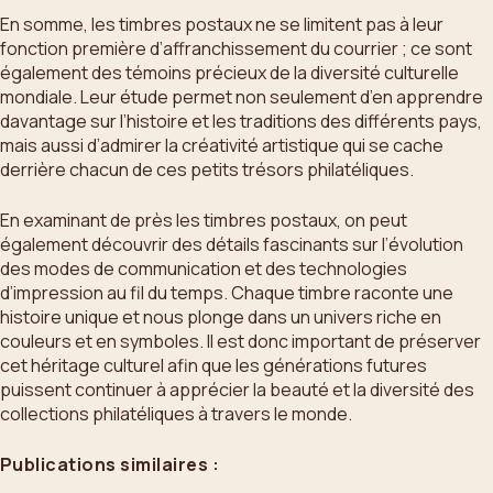
En somme, les timbres postaux ne se limitent pas à leur
fonction première d’affranchissement du courrier ; ce sont
également des témoins précieux de la diversité culturelle
mondiale. Leur étude permet non seulement d’en apprendre
davantage sur l’histoire et les traditions des différents pays,
mais aussi d’admirer la créativité artistique qui se cache
derrière chacun de ces petits trésors philatéliques.
En examinant de près les timbres postaux, on peut
également découvrir des détails fascinants sur l’évolution
des modes de communication et des technologies
d’impression au fil du temps. Chaque timbre raconte une
histoire unique et nous plonge dans un univers riche en
couleurs et en symboles. Il est donc important de préserver
cet héritage culturel afin que les générations futures
puissent continuer à apprécier la beauté et la diversité des
collections philatéliques à travers le monde.
Publications similaires :