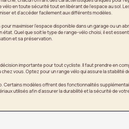
 le marché, chacun offrant des caractéristiques uniques pour 
 vélo en toute sécurité tout en libérant de l’espace au sol. 
aniser et d’accéder facilement aux différents modèles.
pour maximiser l’espace disponible dans un garage ou un abr
 état. Quel que soit le type de range-vélo choisi, il est essent
sation et sa préservation.
décision importante pour tout cycliste. Il faut prendre en comp
hez vous. Optez pour un range vélo qui assure la stabilité de 
vélo. Certains modèles offrent des fonctionnalités supplémen
riaux utilisés afin d’assurer la durabilité et la sécurité de votr