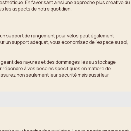
t esthétique. En favorisant ainsi une approche plus créative du
us les aspects de notre quotidien.
, un support de rangement pour vélos peut également
sur un support adéquat, vous économisez de l’espace au sol,
otégeant des rayures et des dommages liés au stockage
our répondre à vos besoins spécifiques en matière de
ssurez non seulement leur sécurité mais aussi leur