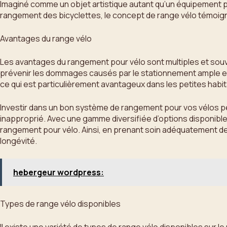
Imaginé comme un objet artistique autant qu’un équipement prat
rangement des bicyclettes, le concept de range vélo témoigne 
Avantages du range vélo
Les avantages du rangement pour vélo sont multiples et sou
prévenir les dommages causés par le stationnement ample et 
ce qui est particulièrement avantageux dans les petites habi
Investir dans un bon système de rangement pour vos vélos p
inapproprié. Avec une gamme diversifiée d’options disponibles
rangement pour vélo. Ainsi, en prenant soin adéquatement de
longévité.
hebergeur wordpress:
Types de range vélo disponibles