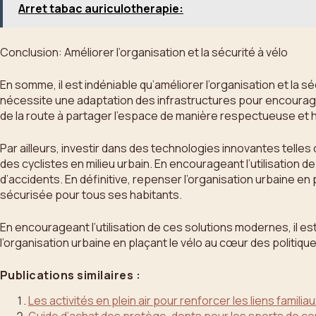
Arret tabac auriculotherapie:
Conclusion: Améliorer l’organisation et la sécurité à vélo
En somme, il est indéniable qu’améliorer l’organisation et la sé
nécessite une adaptation des infrastructures pour encourager
de la route à partager l’espace de manière respectueuse et h
Par ailleurs, investir dans des technologies innovantes telle
des cyclistes en milieu urbain. En encourageant l’utilisation de
d’accidents. En définitive, repenser l’organisation urbaine en 
sécurisée pour tous ses habitants.
En encourageant l’utilisation de ces solutions modernes, il est 
l’organisation urbaine en plaçant le vélo au cœur des politiqu
Publications similaires :
Les activités en plein air pour renforcer les liens familia