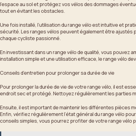
l’espace au sol et protégez vos vélos des dommages éventuels
tout en évitant les obstacles.
Une fois installé, l’utilisation du range vélo est intuitive e
sécurité. Les ranges vélos peuvent également être ajustés pou
chaque cycliste passionné.
En investissant dans un range vélo de qualité, vous pouvez a
installation simple et une utilisation efficace, le range vélo
Conseils d’entretien pour prolonger sa durée de vie
Pour prolonger la durée de vie de votre range vélo, il est ess
endroit sec et protégé. Nettoyez régulièrement les parties mé
Ensuite, il est important de maintenir les différentes pièces 
Enfin, vérifiez régulièrement l’état général du range vélo p
conseils simples, vous pourrez profiter de votre range vélo