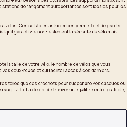
répondre aux besoins des cyclistes. Les supports muraux sont
Les stations de rangement autoportantes sont idéales pour les
i à vélos. Ces solutions astucieuses permettent de garder
iel qu’il garantisse non seulement la sécurité du vélo mais
te la taille de votre vélo, le nombre de vélos que vous
vos deux-roues et qui facilite l’accès à ces derniers.
taires telles que des crochets pour suspendre vos casques ou
e range vélo. La clé est de trouver un équilibre entre praticité,