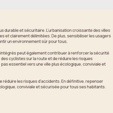
us durable et sécuritaire. L’urbanisation croissante des villes
 et clairement délimitées. De plus, sensibiliser les usagers
ntir un environnement sûr pour tous.
e intégrés peut également contribuer à renforcer la sécurité
é des cyclistes sur la route et de réduire les risques
 pas essentiel vers une ville plus écologique, conviviale et
de réduire les risques d’accidents. En définitive, repenser
cologique, conviviale et sécurisée pour tous ses habitants.