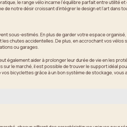
ique, le range vélo incarne l’équilibre parfait entre utilité e
de notre désir croissant d’intégrer le design et l’art dans to
vent sous-estimés. En plus de garder votre espace organisé
les chutes accidentelles. De plus, en accrochant vos vélos 
tations ou garages.
eut également aider à prolonger leur durée de vie en les pr
 sur le marché, il est possible de trouver le support idéal p
 vos bicyclettes grâce à un bon système de stockage, vous a