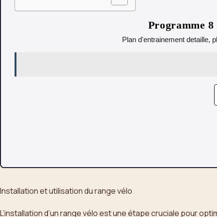
Programme 8 s
Plan d'entrainement detaille, p
Installation et utilisation du range vélo
L’installation d’un range vélo est une étape cruciale pour opt