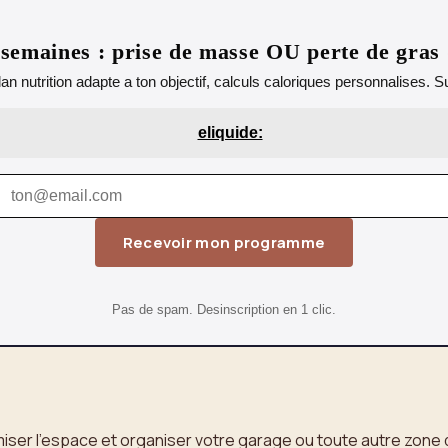
emaines : prise de masse OU perte de gras
lan nutrition adapte a ton objectif, calculs caloriques personnalises.
eliquide:
Recevoir mon programme
Pas de spam. Desinscription en 1 clic.
imiser l’espace et organiser votre garage ou toute autre zone 