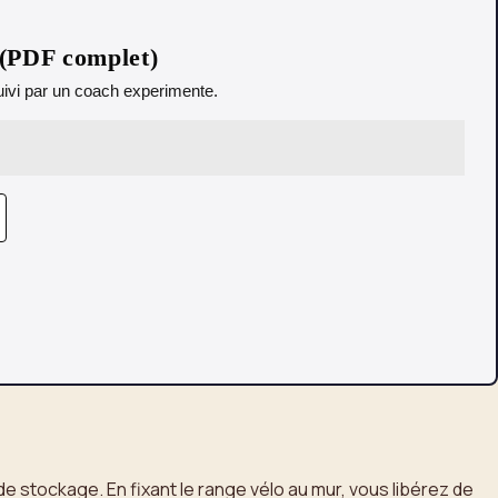
 (PDF complet)
 Suivi par un coach experimente.
de stockage. En fixant le range vélo au mur, vous libérez de