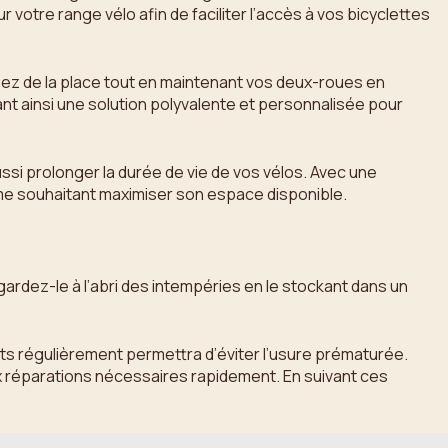
tre range vélo afin de faciliter l’accès à vos bicyclettes
misez de la place tout en maintenant vos deux-roues en
ant ainsi une solution polyvalente et personnalisée pour
ssi prolonger la durée de vie de vos vélos. Avec une
lisme souhaitant maximiser son espace disponible.
 gardez-le à l’abri des intempéries en le stockant dans un
ints régulièrement permettra d’éviter l’usure prématurée.
x réparations nécessaires rapidement. En suivant ces