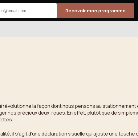
Recevoir mon programme
i révolutionne la façon dont nous pensons au stationnement d
ger nos précieux deux-roues. En effet, plutôt que de simpleme
ettes.
alité; il s’agit d’une déclaration visuelle qui ajoute une touc