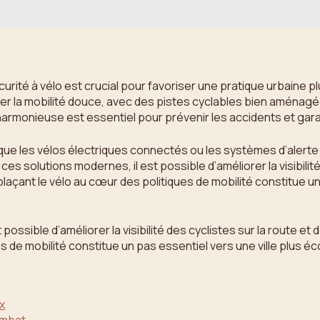
curité à vélo est crucial pour favoriser une pratique urbaine pl
 la mobilité douce, avec des pistes cyclables bien aménagées
armonieuse est essentiel pour prévenir les accidents et gara
s que les vélos électriques connectés ou les systèmes d’alert
 ces solutions modernes, il est possible d’améliorer la visibilit
plaçant le vélo au cœur des politiques de mobilité constitue un
possible d’améliorer la visibilité des cyclistes sur la route et 
es de mobilité constitue un pas essentiel vers une ville plus é
ux