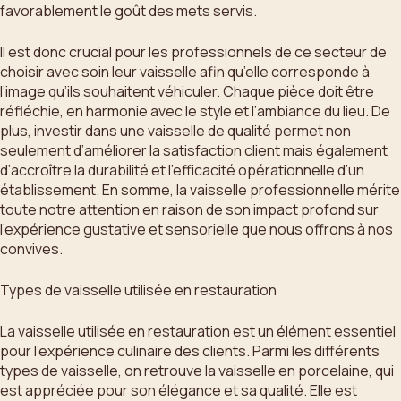
favorablement le goût des mets servis.
Il est donc crucial pour les professionnels de ce secteur de
choisir avec soin leur vaisselle afin qu’elle corresponde à
l’image qu’ils souhaitent véhiculer. Chaque pièce doit être
réfléchie, en harmonie avec le style et l’ambiance du lieu. De
plus, investir dans une vaisselle de qualité permet non
seulement d’améliorer la satisfaction client mais également
d’accroître la durabilité et l’efficacité opérationnelle d’un
établissement. En somme, la vaisselle professionnelle mérite
toute notre attention en raison de son impact profond sur
l’expérience gustative et sensorielle que nous offrons à nos
convives.
Types de vaisselle utilisée en restauration
La vaisselle utilisée en restauration est un élément essentiel
pour l’expérience culinaire des clients. Parmi les différents
types de vaisselle, on retrouve la vaisselle en porcelaine, qui
est appréciée pour son élégance et sa qualité. Elle est