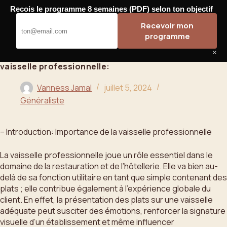
Passer
Recois le programme 8 semaines (PDF) selon ton objectif
au
Bahoo
Recevoir mon
contenu
programme
×
vaisselle professionnelle:
Vanness Jamal
juillet 5, 2024
Généraliste
– Introduction: Importance de la vaisselle professionnelle
La vaisselle professionnelle joue un rôle essentiel dans le
domaine de la restauration et de l’hôtellerie. Elle va bien au-
delà de sa fonction utilitaire en tant que simple contenant des
plats ; elle contribue également à l’expérience globale du
client. En effet, la présentation des plats sur une vaisselle
adéquate peut susciter des émotions, renforcer la signature
visuelle d’un établissement et même influencer