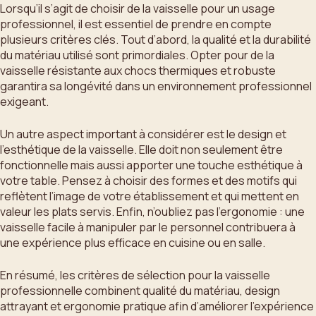
Lorsqu’il s’agit de choisir de la vaisselle pour un usage
professionnel, il est essentiel de prendre en compte
plusieurs critères clés. Tout d’abord, la qualité et la durabilité
du matériau utilisé sont primordiales. Opter pour de la
vaisselle résistante aux chocs thermiques et robuste
garantira sa longévité dans un environnement professionnel
exigeant.
Un autre aspect important à considérer est le design et
l’esthétique de la vaisselle. Elle doit non seulement être
fonctionnelle mais aussi apporter une touche esthétique à
votre table. Pensez à choisir des formes et des motifs qui
reflètent l’image de votre établissement et qui mettent en
valeur les plats servis. Enfin, n’oubliez pas l’ergonomie : une
vaisselle facile à manipuler par le personnel contribuera à
une expérience plus efficace en cuisine ou en salle.
En résumé, les critères de sélection pour la vaisselle
professionnelle combinent qualité du matériau, design
attrayant et ergonomie pratique afin d’améliorer l’expérience