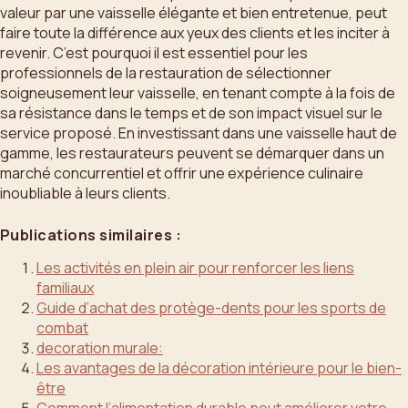
valeur par une vaisselle élégante et bien entretenue, peut
faire toute la différence aux yeux des clients et les inciter à
revenir. C’est pourquoi il est essentiel pour les
professionnels de la restauration de sélectionner
soigneusement leur vaisselle, en tenant compte à la fois de
sa résistance dans le temps et de son impact visuel sur le
service proposé. En investissant dans une vaisselle haut de
gamme, les restaurateurs peuvent se démarquer dans un
marché concurrentiel et offrir une expérience culinaire
inoubliable à leurs clients.
Publications similaires :
Les activités en plein air pour renforcer les liens
familiaux
Guide d’achat des protège-dents pour les sports de
combat
decoration murale:
Les avantages de la décoration intérieure pour le bien-
être