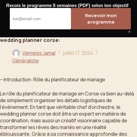
Passer
Recois le programme 8 semaines (PDF) selon ton objectif
au
Bahoo
Recevoir mon
contenu
programme
×
wedding planner corse:
Vanness Jamal
juillet 17, 2024
Généraliste
– Introduction: Rôle du planificateur de mariage
Le rôle du planificateur de mariage en Corse va bien au-delà
de simplement organiser les détails logistiques de
l’événement. En tant que véritable chef d’orchestre, le
wedding planner corse doit être un expert en matière de
coordination, mais aussi un créatif visionnaire capable de
transformer les rêves des mariés en une réalité
éblouissante. Grâce à sa connaissance approfondie des