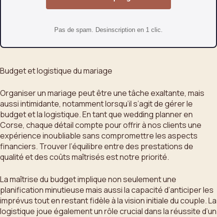
Pas de spam. Desinscription en 1 clic.
Budget et logistique du mariage
Organiser un mariage peut être une tâche exaltante, mais
aussi intimidante, notamment lorsqu’il s’agit de gérer le
budget et la logistique. En tant que wedding planner en
Corse, chaque détail compte pour offrir à nos clients une
expérience inoubliable sans compromettre les aspects
financiers. Trouver l’équilibre entre des prestations de
qualité et des coûts maîtrisés est notre priorité.
La maîtrise du budget implique non seulement une
planification minutieuse mais aussi la capacité d’anticiper les
imprévus tout en restant fidèle à la vision initiale du couple. La
logistique joue également un rôle crucial dans la réussite d’un