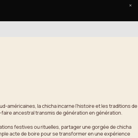
×
Accueil
Le Journal
Contact
-américaines, la chicha incarne l’histoire et les traditions de
aire ancestral transmis de génération en génération.
ations festives ou rituelles, partager une gorgée de chicha
imple acte de boire pour se transformer en une expérience