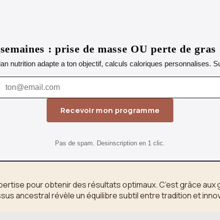
emaines : prise de masse OU perte de gras
lan nutrition adapte a ton objectif, calculs caloriques personnalises.
Recevoir mon programme
Pas de spam. Desinscription en 1 clic.
expertise pour obtenir des résultats optimaux. C’est grâce aux 
ancestral révèle un équilibre subtil entre tradition et innova