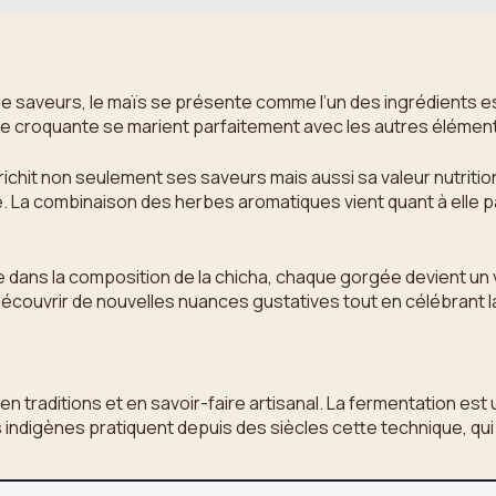
 de saveurs, le maïs se présente comme l’un des ingrédients e
ce croquante se marient parfaitement avec les autres élément
enrichit non seulement ses saveurs mais aussi sa valeur nutriti
. La combinaison des herbes aromatiques vient quant à elle p
ie dans la composition de la chicha, chaque gorgée devient un
écouvrir de nouvelles nuances gustatives tout en célébrant la
n traditions et en savoir-faire artisanal. La fermentation es
igènes pratiquent depuis des siècles cette technique, qui res