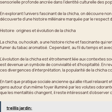
sensorielle profonde ancrée dans l’identité culturelle des p
En explorant l’univers fascinant de la chicha, on découvre non 
découverte d’une histoire millénaire marquée par le respect d
Histoire: origines et évolution de la chicha
La chicha, ou hookah, a une histoire riche et fascinante qui re
fumer du tabac aromatisé. Cependant, au fil du temps et avec
L’évolution de la chicha est étroitement liée aux contextes so
est devenue un symbole de convivialité et d’hospitalité. En r
ces divergences d’interprétation, la popularité de la chicha c
En tant que pratique sociale ancienne qui allie rituel relaxan
gens autour d’un même foyer illuminé par les volutes odorante
que les mentalités changent, il reste intéressant d’observer
treillis jardin: