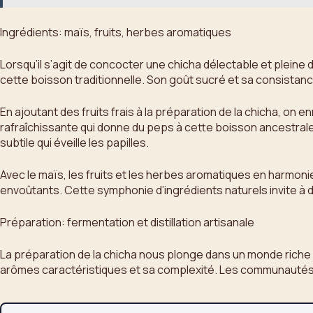
Ingrédients: maïs, fruits, herbes aromatiques
Lorsqu’il s’agit de concocter une chicha délectable et pleine
cette boisson traditionnelle. Son goût sucré et sa consistan
En ajoutant des fruits frais à la préparation de la chicha, on 
rafraîchissante qui donne du peps à cette boisson ancestrale
subtile qui éveille les papilles.
Avec le maïs, les fruits et les herbes aromatiques en harmon
envoûtants. Cette symphonie d’ingrédients naturels invite à d
Préparation: fermentation et distillation artisanale
La préparation de la chicha nous plonge dans un monde riche e
arômes caractéristiques et sa complexité. Les communautés ind