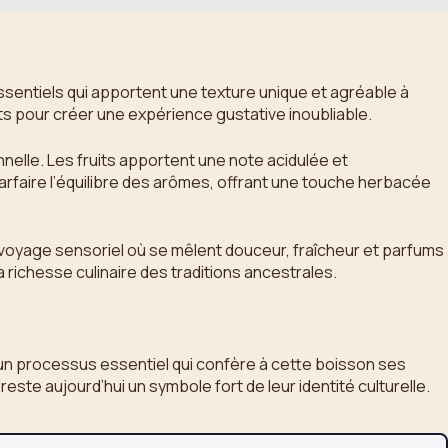
ssentiels qui apportent une texture unique et agréable à
s pour créer une expérience gustative inoubliable.
onnelle. Les fruits apportent une note acidulée et
arfaire l’équilibre des arômes, offrant une touche herbacée
 voyage sensoriel où se mêlent douceur, fraîcheur et parfums
 richesse culinaire des traditions ancestrales.
t un processus essentiel qui confère à cette boisson ses
te aujourd’hui un symbole fort de leur identité culturelle.