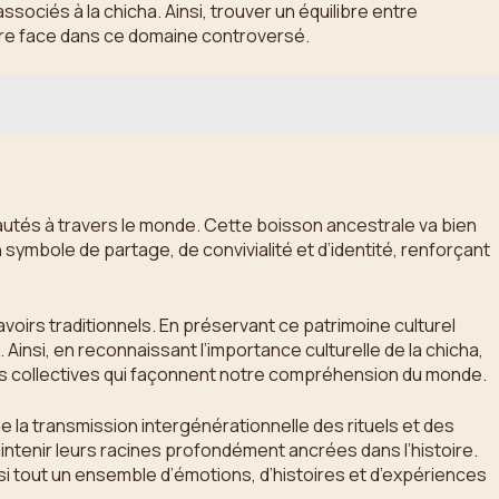
sociés à la chicha. Ainsi, trouver un équilibre entre
aire face dans ce domaine controversé.
nautés à travers le monde. Cette boisson ancestrale va bien
n symbole de partage, de convivialité et d’identité, renforçant
avoirs traditionnels. En préservant ce patrimoine culturel
insi, en reconnaissant l’importance culturelle de la chicha,
es collectives qui façonnent notre compréhension du monde.
e la transmission intergénérationnelle des rituels et des
ntenir leurs racines profondément ancrées dans l’histoire.
si tout un ensemble d’émotions, d’histoires et d’expériences