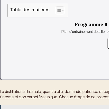
Table des matières
Programme 8 s
Plan d'entrainement detaille, p
La distillation artisanale, quant à elle, demande patience et 
finesse et son caractère unique. Chaque étape de ce processus 