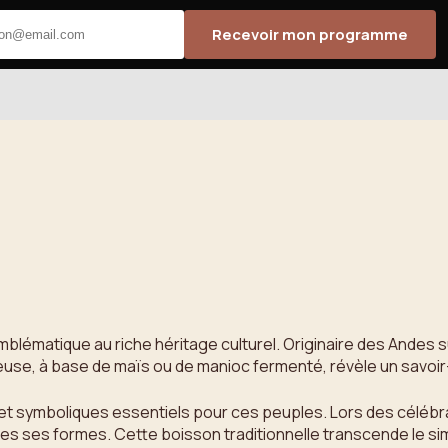
Recevoir mon programme
blématique au riche héritage culturel. Originaire des Andes sud
e, à base de maïs ou de manioc fermenté, révèle un savoir-f
x et symboliques essentiels pour ces peuples. Lors des célébr
tes ses formes. Cette boisson traditionnelle transcende le s