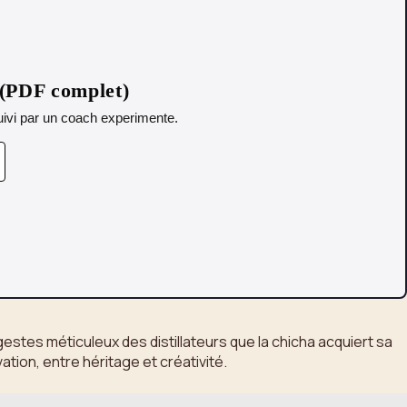
 (PDF complet)
 Suivi par un coach experimente.
gestes méticuleux des distillateurs que la chicha acquiert sa
tion, entre héritage et créativité.