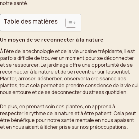
notre santé.
Table des matières
Un moyen de se reconnecter à la nature
À l’ère de la technologie et de la vie urbaine trépidante, il est
parfois difficile de trouver un moment pour se déconnecter
et se ressourcer. Le jardinage offre une opportunité de se
reconnecter à la nature et de se recentrer sur l’essentiel.
Planter, arroser, désherber, observer la croissance des
plantes, tout cela permet de prendre conscience de la vie qui
nous entoure et de se déconnecter du stress quotidien.
De plus, en prenant soin des plantes, on apprend à
respecter le rythme de la nature et à être patient. Cela peut
être bénéfique pour notre santé mentale en nous apaisant
et en nous aidant à lâcher prise sur nos préoccupations.